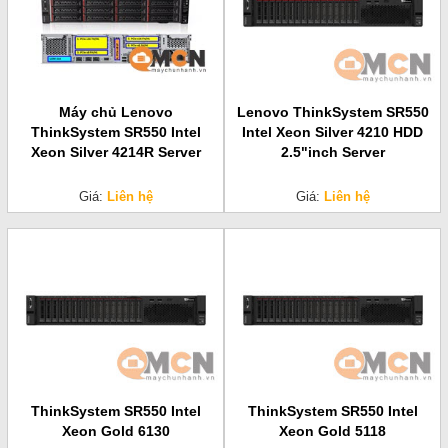
Máy chủ Lenovo
Lenovo ThinkSystem SR550
ThinkSystem SR550 Intel
Intel Xeon Silver 4210 HDD
Xeon Silver 4214R Server
2.5"inch Server
Giá:
Liên hệ
Giá:
Liên hệ
ThinkSystem SR550 Intel
ThinkSystem SR550 Intel
Xeon Gold 6130
Xeon Gold 5118