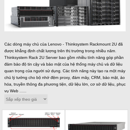
Các dòng máy chủ của Lenovo - Thinksystem Rackmount 2U đã
được khẳng định chất lượng trên thị trường trong nhiều năm.
Thinksystem Rack 2U Server bao gồm nhiều tính năng góp phần
đảm bảo độ tin cậy và bảo mật của hệ thống máy chủ và dữ liệu
quan trọng của người sử dụng. Các tính năng này tạo ra một máy
chủ lý tưởng cho bộ nhớ đệm proxy, đám mây, CRM, bảo mật, ảo
hóa, truyền thông đa phương tiện, dữ liệu lớn, cơ sở dữ liệu, phục
vụ Web ......