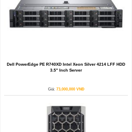
Dell PowerEdge PE R740XD Intel Xeon Silver 4214 LFF HDD
3.5" Inch Server
Giá:
73,000,000 VNĐ