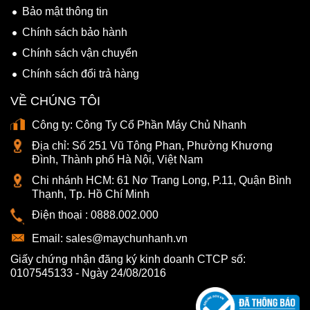
Bảo mật thông tin
Chính sách bảo hành
Chính sách vận chuyển
Chính sách đổi trả hàng
VỀ CHÚNG TÔI
Công ty:
Công Ty Cổ Phần Máy Chủ Nhanh
Địa chỉ:
Số 251 Vũ Tông Phan, Phường Khương
Đình, Thành phố Hà Nội, Việt Nam
Chi nhánh HCM:
61 Nơ Trang Long, P.11, Quận Bình
Thạnh, Tp. Hồ Chí Minh
Điện thoại :
0888.002.000
Email:
sales@maychunhanh.vn
Giấy chứng nhận đăng ký kinh doanh CTCP số:
0107545133 - Ngày 24/08/2016