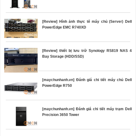
[Review] Hình ảnh thực tế máy chủ (Server) Dell
PowerEdge EMC R740XD
[Review] thiết bị lưu trữ Synology RS819 NAS 4
Bay Storage (HDD/SSD)
[maychunhanh.vn] Đánh giá chi tiết máy chủ Dell
PowerEdge R750
[maychunhanh.vn] Đánh giá chi tiết máy trạm Dell
Precision 3650 Tower