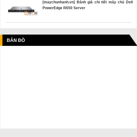
[maychunhanh.vn] Đánh giá chi tiết máy chủ Dell
PowerEdge R650 Server
BẢN ĐỒ