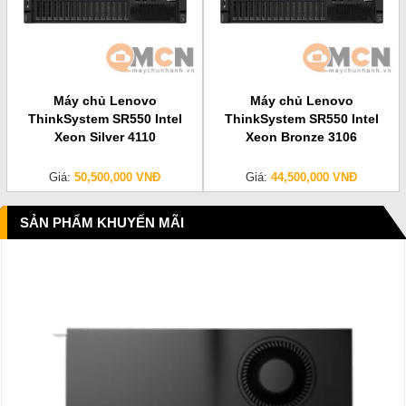
Máy chủ Lenovo
Máy chủ Lenovo
ThinkSystem SR550 Intel
ThinkSystem SR550 Intel
Xeon Silver 4110
Xeon Bronze 3106
Giá:
50,500,000 VNĐ
Giá:
44,500,000 VNĐ
SẢN PHẨM KHUYẾN MÃI