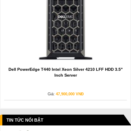
Dell PowerEdge T440 Intel Xeon Silver 4210 LFF HDD 3.5"
Inch Server
Giá:
47,900,000 VNĐ
TIN TỨC NỔI BẬT