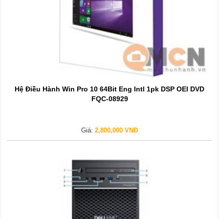
Hệ Điều Hành Win Pro 10 64Bit Eng Intl 1pk DSP OEI DVD
FQC-08929
Giá:
2,800,000 VNĐ