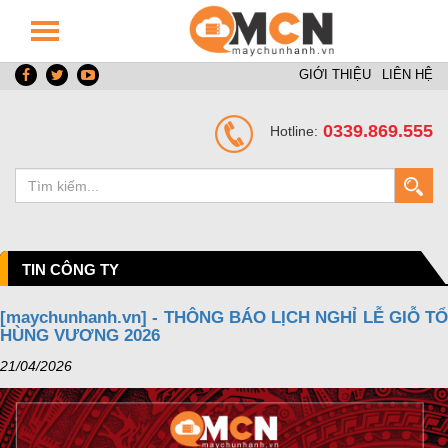
GIỚI THIỆU
LIÊN HỆ
0339.869.555
Hotline:
TIN CÔNG TY
[maychunhanh.vn] - THÔNG BÁO LỊCH NGHỈ LỄ GIỖ TỔ
HÙNG VƯƠNG 2026
21/04/2026