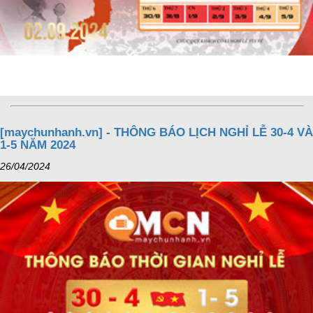
[maychunhanh.vn] - THÔNG BÁO LỊCH NGHỈ LỄ 30-4 VÀ
1-5 NĂM 2024
26/04/2024