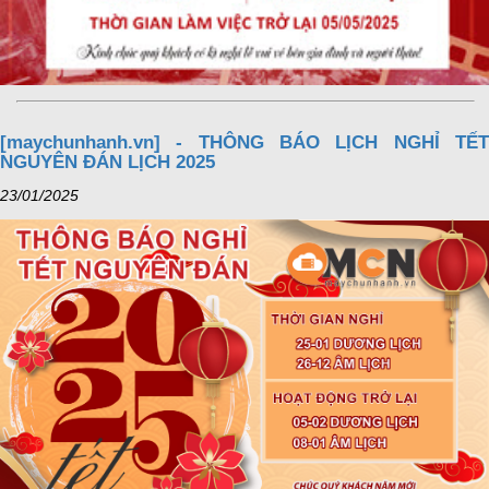
[maychunhanh.vn] - THÔNG BÁO LỊCH NGHỈ TẾT
NGUYÊN ĐÁN LỊCH 2025
23/01/2025