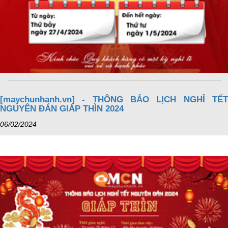
[maychunhanh.vn] - THÔNG BÁO LỊCH NGHỈ TẾT
NGUYÊN ĐÁN GIÁP THÌN 2024
06/02/2024