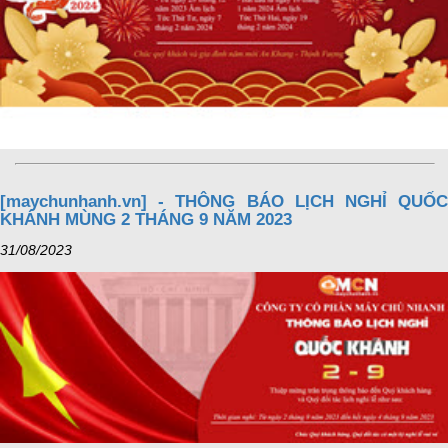
[maychunhanh.vn] - THÔNG BÁO LỊCH NGHỈ QUỐC
KHÁNH MÙNG 2 THÁNG 9 NĂM 2023
31/08/2023