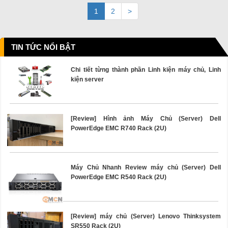
1
2
>
TIN TỨC NỔI BẬT
Chi tiết từng thành phần Linh kiện máy chủ, Linh
kiện server
[Review] Hình ảnh Máy Chủ (Server) Dell
PowerEdge EMC R740 Rack (2U)
Máy Chủ Nhanh Review máy chủ (Server) Dell
PowerEdge EMC R540 Rack (2U)
[Review] máy chủ (Server) Lenovo Thinksystem
SR550 Rack (2U)