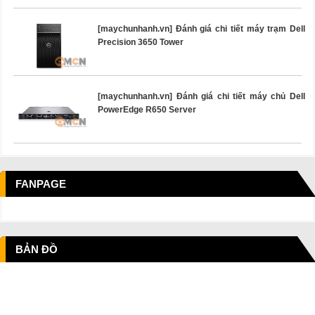
[maychunhanh.vn] Đánh giá chi tiết máy trạm Dell
Precision 3650 Tower
[maychunhanh.vn] Đánh giá chi tiết máy chủ Dell
PowerEdge R650 Server
FANPAGE
BẢN ĐỒ