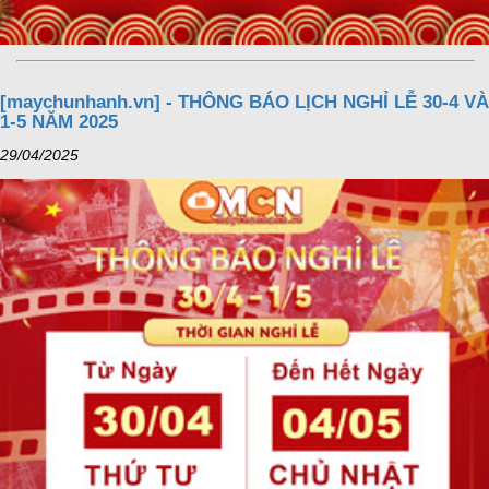
[maychunhanh.vn] - THÔNG BÁO LỊCH NGHỈ LỄ 30-4 VÀ
1-5 NĂM 2025
29/04/2025