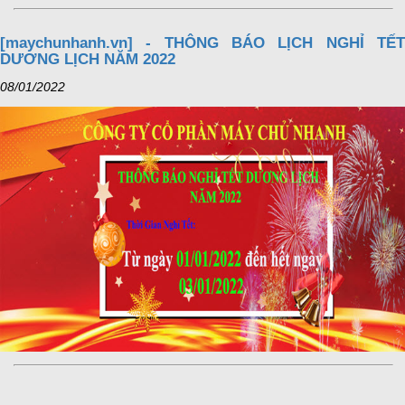
[maychunhanh.vn] - THÔNG BÁO LỊCH NGHỈ TẾT
DƯƠNG LỊCH NĂM 2022
08/01/2022