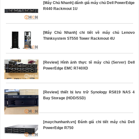
[Máy Chủ Nhanh] đánh giá máy chủ Dell PowerEdge
R440 Rackmout 1U
[Máy Chủ Nhanh] chi tiết về máy chủ Lenovo
Thinksystem ST550 Tower Rackmout 4U
[Review] Hình ảnh thực tế máy chủ (Server) Dell
PowerEdge EMC R740XD
[Review] thiết bị lưu trữ Synology RS819 NAS 4
Bay Storage (HDD/SSD)
[maychunhanh.vn] Đánh giá chi tiết máy chủ Dell
PowerEdge R750