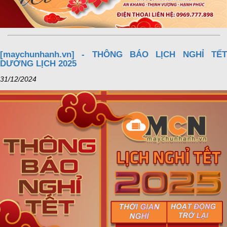
[maychunhanh.vn] - THÔNG BÁO LỊCH NGHỈ TẾT
DƯƠNG LỊCH 2025
31/12/2024