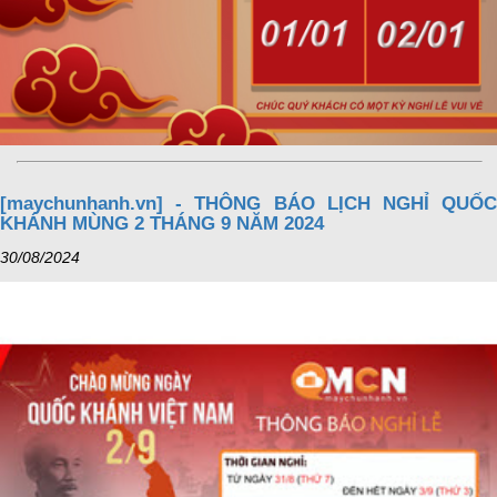
[maychunhanh.vn] - THÔNG BÁO LỊCH NGHỈ QUỐC
KHÁNH MÙNG 2 THÁNG 9 NĂM 2024
30/08/2024