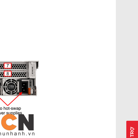
HỖ TRỢ