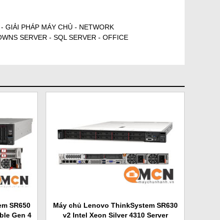
 - GIẢI PHÁP MÁY CHỦ - NETWORK
DOWNS SERVER - SQL SERVER - OFFICE
em SR650
Máy chủ Lenovo ThinkSystem SR630
ble Gen 4
v2 Intel Xeon Silver 4310 Server