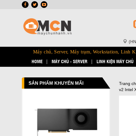
(HN
Máy chủ, Server, Máy trạm, Workstation, Linh K
HOME
MÁY CHỦ - SERVER
LINH KIỆN MÁY CHỦ
SẢN PHẨM KHUYẾN MÃI
Trang c
v2 Intel