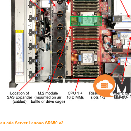
sau của Server Lenovo SR650 v2