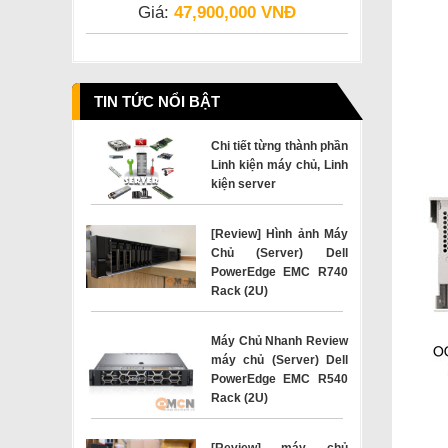
Giá:
47,900,000 VNĐ
TIN TỨC NỔI BẬT
Chi tiết từng thành phần
Linh kiện máy chủ, Linh
kiện server
[Review] Hình ảnh Máy
Chủ (Server) Dell
PowerEdge EMC R740
Rack (2U)
Máy Chủ Nhanh Review
máy chủ (Server) Dell
PowerEdge EMC R540
Rack (2U)
[Review] máy chủ