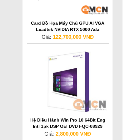
Card Đồ Họa Máy Chủ GPU AI VGA
Leadtek NVIDIA RTX 5000 Ada
Generation
Giá:
122,700,000 VNĐ
Hệ Điều Hành Win Pro 10 64Bit Eng
Intl 1pk DSP OEI DVD FQC-08929
Giá:
2,800,000 VNĐ