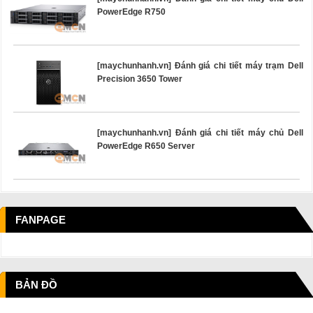
PowerEdge R750
[maychunhanh.vn] Đánh giá chi tiết máy trạm Dell
Precision 3650 Tower
[maychunhanh.vn] Đánh giá chi tiết máy chủ Dell
PowerEdge R650 Server
FANPAGE
BẢN ĐỒ