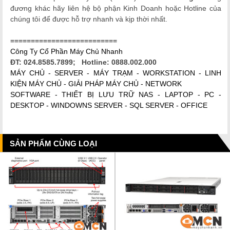
đương khác hãy liên hệ bộ phận Kinh Doanh hoặc Hotline của
chúng tôi để được hỗ trợ nhanh và kịp thời nhất.
==========================
Công Ty Cổ Phần Máy Chủ Nhanh
ĐT: 024.8585.7899; Hotline: 0888.002.000
MÁY CHỦ - SERVER - MÁY TRẠM - WORKSTATION - LINH
KIỆN MÁY CHỦ - GIẢI PHÁP MÁY CHỦ - NETWORK
SOFTWARE - THIẾT BỊ LƯU TRỮ NAS - LAPTOP - PC -
DESKTOP - WINDOWNS SERVER - SQL SERVER - OFFICE
SẢN PHẨM CÙNG LOẠI