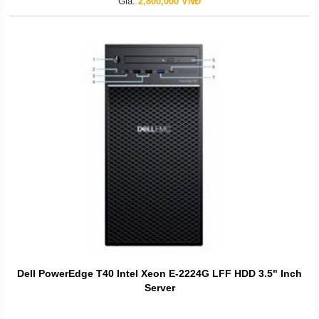
Giá:
2,800,000 VNĐ
Dell PowerEdge T40 Intel Xeon E-2224G LFF HDD 3.5" Inch
Server