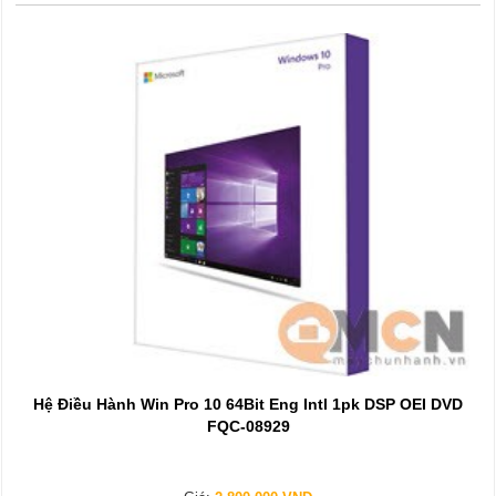
Hệ Điều Hành Win Pro 10 64Bit Eng Intl 1pk DSP OEI DVD
FQC-08929