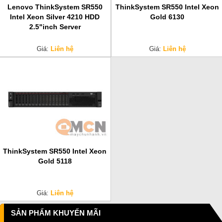
Lenovo ThinkSystem SR550
ThinkSystem SR550 Intel Xeon
Intel Xeon Silver 4210 HDD
Gold 6130
2.5"inch Server
Giá:
Liên hệ
Giá:
Liên hệ
ThinkSystem SR550 Intel Xeon
Gold 5118
Giá:
Liên hệ
SẢN PHẨM KHUYẾN MÃI