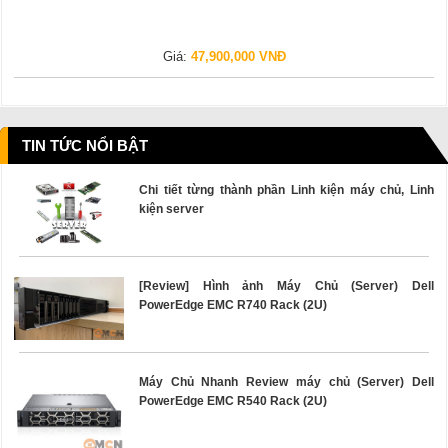
Giá:
47,900,000 VNĐ
TIN TỨC NỔI BẬT
Chi tiết từng thành phần Linh kiện máy chủ, Linh
kiện server
[Review] Hình ảnh Máy Chủ (Server) Dell
PowerEdge EMC R740 Rack (2U)
Máy Chủ Nhanh Review máy chủ (Server) Dell
PowerEdge EMC R540 Rack (2U)