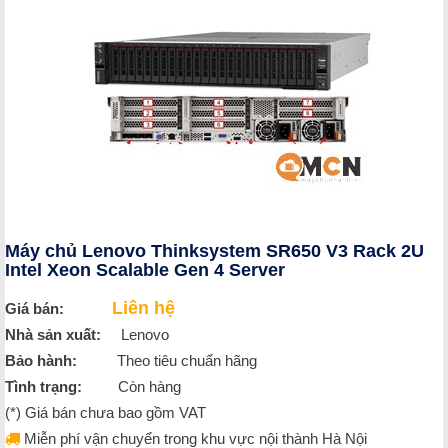
Máy chủ Lenovo Thinksystem SR650 V3 Rack 2U
Intel Xeon Scalable Gen 4 Server
Liên hệ
Giá bán:
Nhà sản xuất:
Lenovo
Bảo hành:
Theo tiêu chuẩn hãng
Tình trạng:
Còn hàng
(*) Giá bán chưa bao gồm VAT
Miễn phí vận chuyển trong khu vực nội thành Hà Nội