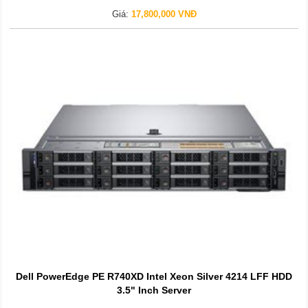
Giá:
17,800,000 VNĐ
Dell PowerEdge PE R740XD Intel Xeon Silver 4214 LFF HDD
3.5" Inch Server