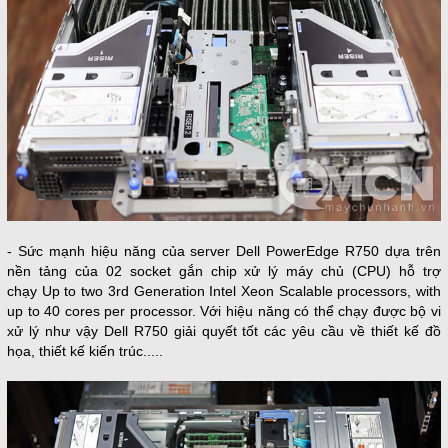
- Sức mạnh hiệu năng của server Dell PowerEdge R750 dựa trên
nền tảng của 02 socket gắn chip xử lý máy chủ (CPU) hỗ trợ
chạy Up to two 3rd Generation Intel Xeon Scalable processors, with
up to 40 cores per processor. Với hiệu năng có thể chạy được bộ vi
xử lý như vậy Dell R750 giải quyết tốt các yêu cầu về thiết kế đồ
họa, thiết kế kiến trúc.....