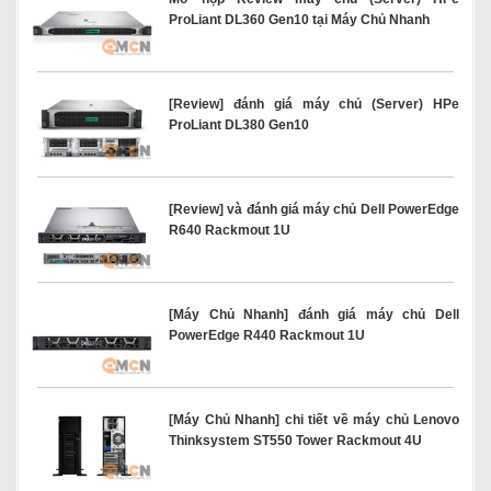
ProLiant DL360 Gen10 tại Máy Chủ Nhanh
[Review] đánh giá máy chủ (Server) HPe
ProLiant DL380 Gen10
[Review] và đánh giá máy chủ Dell PowerEdge
R640 Rackmout 1U
[Máy Chủ Nhanh] đánh giá máy chủ Dell
PowerEdge R440 Rackmout 1U
[Máy Chủ Nhanh] chi tiết về máy chủ Lenovo
Thinksystem ST550 Tower Rackmout 4U