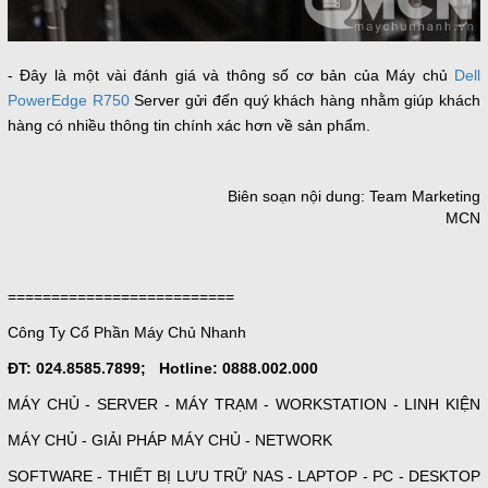
- Đây là một vài đánh giá và thông số cơ bản của Máy chủ
Dell
PowerEdge R750
Server gửi đến quý khách hàng nhằm giúp khách
hàng có nhiều thông tin chính xác hơn về sản phẩm.
Biên soạn nội dung: Team Marketing
MCN
==========================
Công Ty Cổ Phần Máy Chủ Nhanh
ĐT: 024.8585.7899; Hotline: 0888.002.000
MÁY CHỦ - SERVER - MÁY TRẠM - WORKSTATION - LINH KIỆN
MÁY CHỦ - GIẢI PHÁP MÁY CHỦ - NETWORK
SOFTWARE - THIẾT BỊ LƯU TRỮ NAS - LAPTOP - PC - DESKTOP