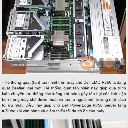
- Hệ thống quạt (fan) tản nhiệt trên máy chủ Dell EMC R750 là dạng
quạt Beefier loại mới. Hệ thống quạt tản nhiệt này giúp quá trình
luân chuyển lưu thông các luồng khí nóng gây tổn hại các linh kiện
bên trong máy chủ được thoát và tỏa ra ngoài môi trường một cách
tối ưu nhất. Điều này giúp cho Dell PowerEdge R750 Server tăng
tuổi thọ khi vận hành và giảm thiểu tối đa độ ồn của máy.