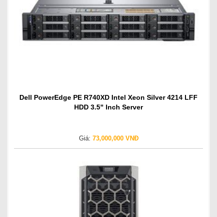
Dell PowerEdge PE R740XD Intel Xeon Silver 4214 LFF
HDD 3.5" Inch Server
Giá:
73,000,000 VNĐ