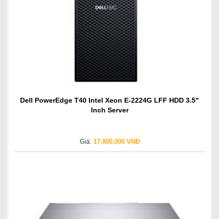
Dell PowerEdge T40 Intel Xeon E-2224G LFF HDD 3.5"
Inch Server
Giá:
17,800,000 VNĐ