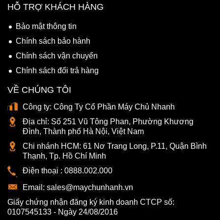
HỖ TRỢ KHÁCH HÀNG
Bảo mật thông tin
Chính sách bảo hành
Chính sách vận chuyển
Chính sách đổi trả hàng
VỀ CHÚNG TÔI
Công ty:
Công Ty Cổ Phần Máy Chủ Nhanh
Địa chỉ:
Số 251 Vũ Tông Phan, Phường Khương
Đình, Thành phố Hà Nội, Việt Nam
Chi nhánh HCM:
61 Nơ Trang Long, P.11, Quận Bình
Thạnh, Tp. Hồ Chí Minh
Điện thoại :
0888.002.000
Email:
sales@maychunhanh.vn
Giấy chứng nhận đăng ký kinh doanh CTCP số:
0107545133 - Ngày 24/08/2016