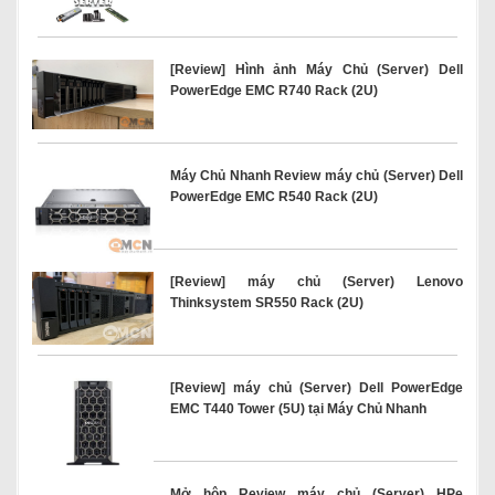
[Review] Hình ảnh Máy Chủ (Server) Dell
PowerEdge EMC R740 Rack (2U)
Máy Chủ Nhanh Review máy chủ (Server) Dell
PowerEdge EMC R540 Rack (2U)
[Review] máy chủ (Server) Lenovo
Thinksystem SR550 Rack (2U)
[Review] máy chủ (Server) Dell PowerEdge
EMC T440 Tower (5U) tại Máy Chủ Nhanh
Mở hộp Review máy chủ (Server) HPe