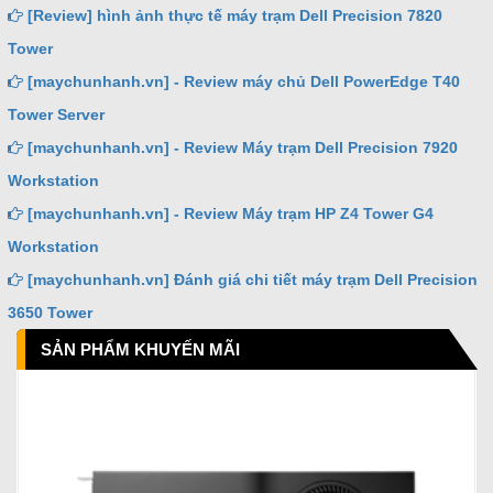
[Review] hình ảnh thực tế máy trạm Dell Precision 7820
Tower
[maychunhanh.vn] - Review máy chủ Dell PowerEdge T40
Tower Server
[maychunhanh.vn] - Review Máy trạm Dell Precision 7920
Workstation
[maychunhanh.vn] - Review Máy trạm HP Z4 Tower G4
Workstation
[maychunhanh.vn] Đánh giá chi tiết máy trạm Dell Precision
3650 Tower
SẢN PHẨM KHUYẾN MÃI