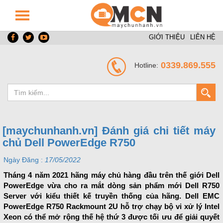
GIỚI THIỆU
LIÊN HỆ
0339.869.555
Hotline:
[maychunhanh.vn] Đánh giá chi tiết máy
chủ Dell PowerEdge R750
Ngày Đăng :
17/05/2022
Tháng 4 năm 2021 hãng máy chủ hàng đầu trên thế giới Dell
PowerEdge vừa cho ra mắt dòng sản phẩm mới Dell R750
Server với kiểu thiết kế truyền thống của hãng. Dell EMC
PowerEdge R750 Rackmount 2U hỗ trợ chạy bộ vi xử lý Intel
Xeon có thể mở rộng thế hệ thứ 3 được tối ưu để giải quyết