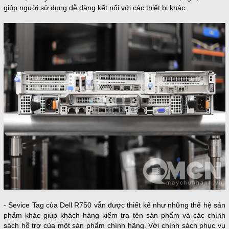
giúp người sử dụng dễ dàng kết nối với các thiết bị khác.
- Sevice Tag của Dell R750 vẫn được thiết kế như những thế hệ sản
phẩm khác giúp khách hàng kiểm tra tên sản phẩm và các chính
sách hỗ trợ của một sản phẩm chính hãng. Với chính sách phục vụ