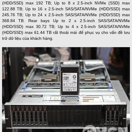
(HDD/SSD) max 192 TB; Up to 8 x 2.5-inch NVMe (SSD) max
122.88 TB; Up to 16 x 2.5-inch SAS/SATA/NVMe (HDD/SSD) max
245.76 TB; Up to 24 x 2.5-inch SAS/SATA/NVMe (HDD/SSD) max
368.84 TB. Rear bays Up to 2 x 2.5-inch SAS/SATA/NVMe
(HDD/SSD) max 30.72 TB; Up to 4 x 2.5-inch SAS/SATA/NVMe
(HDD/SSD) max 61.44 TB rất thoải mái để phục vụ cho vấn đề lưu
trữ dữ liệu của khách hàng.