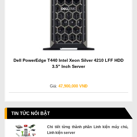
Dell PowerEdge T440 Intel Xeon Silver 4210 LFF HDD
3.5" Inch Server
Giá:
47,900,000 VNĐ
TIN TỨC NỔI BẬT
Chi tiết từng thành phần Linh kiện máy chủ,
Linh kiện server