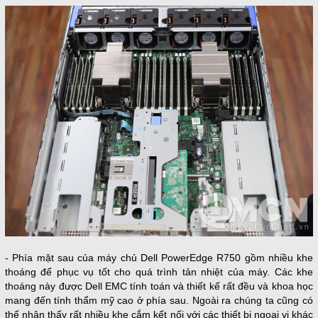
- Phía mặt sau của máy chủ Dell PowerEdge R750 gồm nhiều khe
thoáng để phục vụ tốt cho quá trình tản nhiệt của máy. Các khe
thoáng này được Dell EMC tính toán và thiết kế rất đều và khoa học
mang đến tính thẩm mỹ cao ở phía sau. Ngoài ra chúng ta cũng có
thể nhận thấy rất nhiều khe cắm kết nối với các thiết bị ngoại vi khác