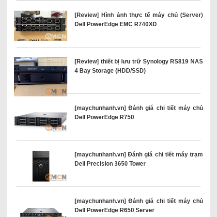
[Review] Hình ảnh thực tế máy chủ (Server)
Dell PowerEdge EMC R740XD
[Review] thiết bị lưu trữ Synology RS819 NAS
4 Bay Storage (HDD/SSD)
[maychunhanh.vn] Đánh giá chi tiết máy chủ
Dell PowerEdge R750
[maychunhanh.vn] Đánh giá chi tiết máy trạm
Dell Precision 3650 Tower
[maychunhanh.vn] Đánh giá chi tiết máy chủ
Dell PowerEdge R650 Server