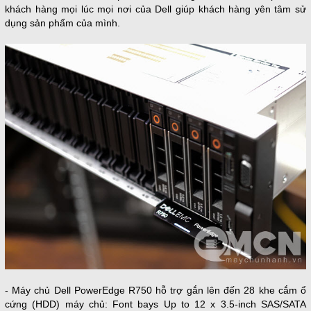
khách hàng mọi lúc mọi nơi của Dell giúp khách hàng yên tâm sử
dụng sản phẩm của mình.
- Máy chủ Dell PowerEdge R750 hỗ trợ gắn lên đến 28 khe cắm ổ
cứng (HDD) máy chủ: Font bays Up to 12 x 3.5-inch SAS/SATA