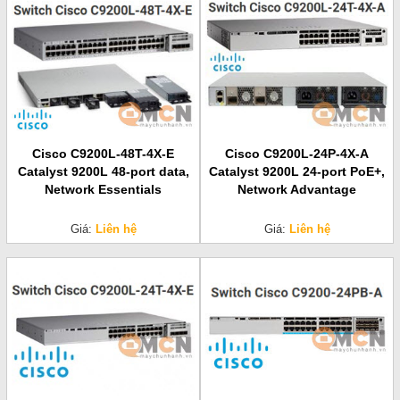
Cisco C9200L-48T-4X-E
Cisco C9200L-24P-4X-A
Catalyst 9200L 48-port data,
Catalyst 9200L 24-port PoE+,
Network Essentials
Network Advantage
Giá:
Liên hệ
Giá:
Liên hệ