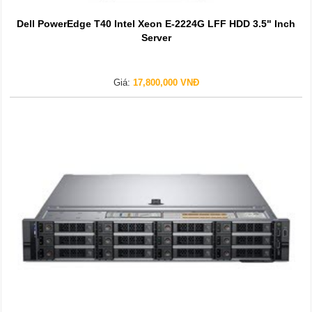
Dell PowerEdge T40 Intel Xeon E-2224G LFF HDD 3.5" Inch
Server
Giá:
17,800,000 VNĐ