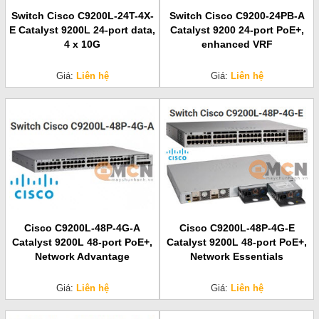
Switch Cisco C9200L-24T-4X-
Switch Cisco C9200-24PB-A
E Catalyst 9200L 24-port data,
Catalyst 9200 24-port PoE+,
4 x 10G
enhanced VRF
Giá:
Liên hệ
Giá:
Liên hệ
Cisco C9200L-48P-4G-A
Cisco C9200L-48P-4G-E
Catalyst 9200L 48-port PoE+,
Catalyst 9200L 48-port PoE+,
Network Advantage
Network Essentials
Giá:
Liên hệ
Giá:
Liên hệ