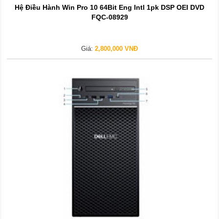
Hệ Điều Hành Win Pro 10 64Bit Eng Intl 1pk DSP OEI DVD
FQC-08929
Giá:
2,800,000 VNĐ