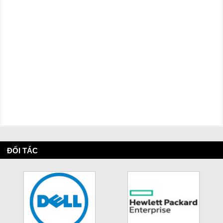
ĐỐI TÁC