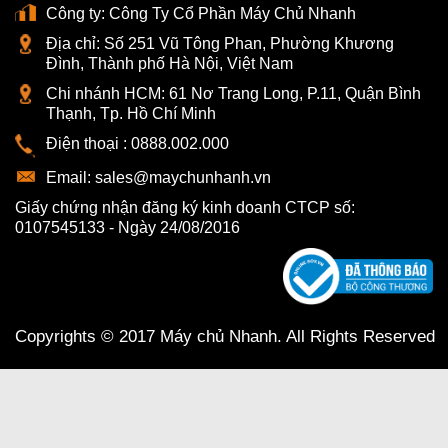
Công ty:
Công Ty Cổ Phần Máy Chủ Nhanh
Địa chỉ:
Số 251 Vũ Tông Phan, Phường Khương
Đình, Thành phố Hà Nội, Việt Nam
Chi nhánh HCM:
61 Nơ Trang Long, P.11, Quận Bình
Thạnh, Tp. Hồ Chí Minh
Điện thoại :
0888.002.000
Email:
sales@maychunhanh.vn
Giấy chứng nhận đăng ký kinh doanh CTCP số:
0107545133 - Ngày 24/08/2016
Copyrights © 2017 Máy chủ Nhanh. All Rights Reserved