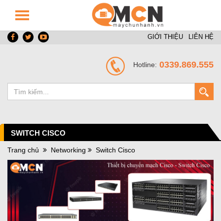
GIỚI THIỆU
LIÊN HỆ
0339.869.555
Hotline:
SWITCH CISCO
Trang chủ
Networking
Switch Cisco