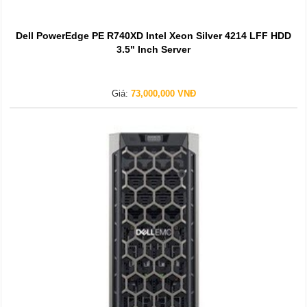
Dell PowerEdge PE R740XD Intel Xeon Silver 4214 LFF HDD
3.5" Inch Server
Giá:
73,000,000 VNĐ