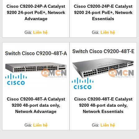
Cisco C9200-24P-A Catalyst
Cisco C9200-24P-E Catalyst
9200 24-port PoE+, Network
9200 24-port PoE+, Network
Advantage
Essentials
Giá:
Liên hệ
Giá:
Liên hệ
Cisco C9200-48T-A Catalyst
Cisco C9200-48T-E Catalyst
9200 48-port data only,
9200 48-port data only,
Network Advantage
Network Essentials
Giá:
Liên hệ
Giá:
Liên hệ