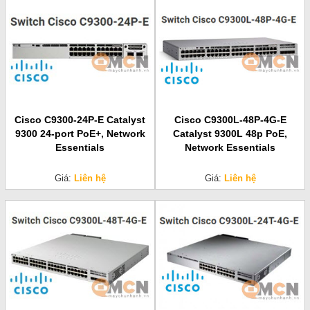
Cisco C9300-24P-E Catalyst
Cisco C9300L-48P-4G-E
9300 24-port PoE+, Network
Catalyst 9300L 48p PoE,
Essentials
Network Essentials
Giá:
Liên hệ
Giá:
Liên hệ