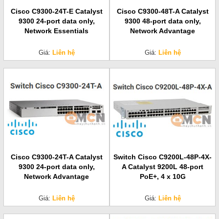
Cisco C9300-24T-E Catalyst
Cisco C9300-48T-A Catalyst
9300 24-port data only,
9300 48-port data only,
Network Essentials
Network Advantage
Giá:
Liên hệ
Giá:
Liên hệ
Cisco C9300-24T-A Catalyst
Switch Cisco C9200L-48P-4X-
9300 24-port data only,
A Catalyst 9200L 48-port
Network Advantage
PoE+, 4 x 10G
Giá:
Liên hệ
Giá:
Liên hệ