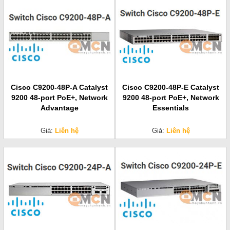
Cisco C9200-48P-A Catalyst
Cisco C9200-48P-E Catalyst
9200 48-port PoE+, Network
9200 48-port PoE+, Network
Advantage
Essentials
Giá:
Liên hệ
Giá:
Liên hệ