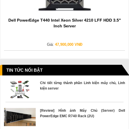
Dell PowerEdge T440 Intel Xeon Silver 4210 LFF HDD 3.5"
Inch Server
Giá:
47,900,000 VNĐ
TIN TỨC NỔI BẬT
Chi tiết từng thành phần Linh kiện máy chủ, Linh
kiện server
[Review] Hình ảnh Máy Chủ (Server) Dell
PowerEdge EMC R740 Rack (2U)