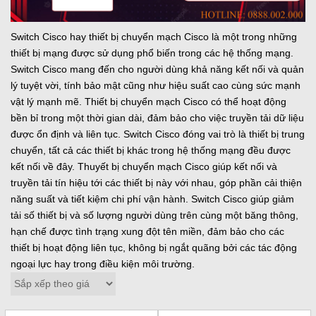
Switch Cisco hay thiết bị chuyển mạch Cisco là một trong những
thiết bị mạng được sử dụng phổ biến trong các hệ thống mạng.
Switch Cisco mang đến cho người dùng khả năng kết nối và quản
lý tuyệt vời, tính bảo mật cũng như hiệu suất cao cùng sức mạnh
vật lý mạnh mẽ. Thiết bị chuyển mạch Cisco có thể hoạt động
bền bỉ trong một thời gian dài, đảm bảo cho việc truyền tải dữ liệu
được ổn định và liên tục. Switch Cisco đóng vai trò là thiết bị trung
chuyển, tất cả các thiết bị khác trong hệ thống mạng đều được
kết nối về đây. Thuyết bị chuyển mạch Cisco giúp kết nối và
truyền tải tín hiệu tới các thiết bị này với nhau, góp phần cải thiện
năng suất và tiết kiệm chi phí vận hành. Switch Cisco giúp giảm
tải số thiết bị và số lượng người dùng trên cùng một băng thông,
hạn chế được tình trạng xung đột tên miền, đảm bảo cho các
thiết bị hoạt động liên tục, không bị ngắt quãng bởi các tác động
ngoại lực hay trong điều kiện môi trường.