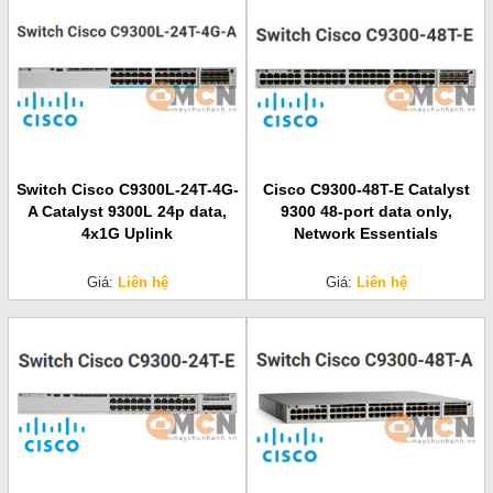
Switch Cisco C9300L-24T-4G-
Cisco C9300-48T-E Catalyst
A Catalyst 9300L 24p data,
9300 48-port data only,
4x1G Uplink
Network Essentials
Giá:
Liên hệ
Giá:
Liên hệ