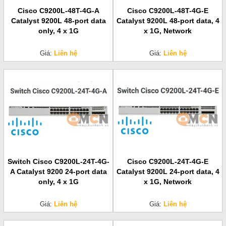
Cisco C9200L-48T-4G-A
Cisco C9200L-48T-4G-E
Catalyst 9200L 48-port data
Catalyst 9200L 48-port data, 4
only, 4 x 1G
x 1G, Network
Giá:
Liên hệ
Giá:
Liên hệ
Switch Cisco C9200L-24T-4G-
Cisco C9200L-24T-4G-E
A Catalyst 9200 24-port data
Catalyst 9200L 24-port data, 4
only, 4 x 1G
x 1G, Network
Giá:
Liên hệ
Giá:
Liên hệ