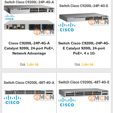
Cisco C9200L-24P-4G-A
Switch Cisco C9200L-24P-4G-
Catalyst 9200L 24-port PoE+,
E Catalyst 9200L 24-port
Network Advantage
PoE+, 4 x 1G
Giá:
Liên hệ
Giá:
Liên hệ