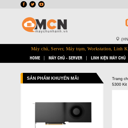
(HN
Máy chủ, Server, Máy trạm, Workstation, Linh K
HOME
MÁY CHỦ - SERVER
LINH KIỆN MÁY CHỦ
SẢN PHẨM KHUYẾN MÃI
Trang c
5300 Kit