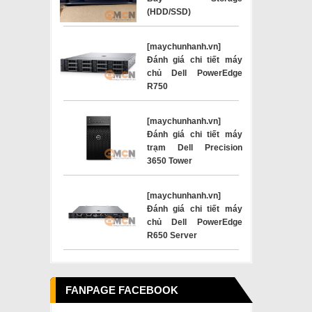
(HDD/SSD)
[maychunhanh.vn]
Đánh giá chi tiết máy
chủ Dell PowerEdge
R750
[maychunhanh.vn]
Đánh giá chi tiết máy
trạm Dell Precision
3650 Tower
[maychunhanh.vn]
Đánh giá chi tiết máy
chủ Dell PowerEdge
R650 Server
FANPAGE FACEBOOK