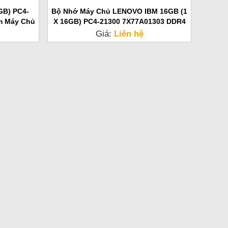
GB) PC4-
Bộ Nhớ Máy Chủ LENOVO IBM 16GB (1
m Máy Chủ
X 16GB) PC4-21300 7X77A01303 DDR4
Giá:
Liên hệ