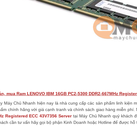
án, mua Ram LENOVO IBM 16GB
PC2-5300 DDR2-667MHz Registe
y Máy Chủ Nhanh hiện nay là nhà cung cấp các sản phẩm linh kiện máy
ẩm chính hãng với giá cạnh tranh và chính sách giao hàng miễn phí
z Registered ECC
43V7356
Server
tại Máy Chủ Nhanh quý khách đư
ách cần tư vấn hãy gọi bộ phận Kinh Doanh hoặc Hotline để được hỗ t