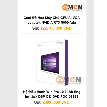
Card Đồ Họa Máy Chủ GPU AI VGA
Leadtek NVIDIA RTX 5000 Ada
Generation
Giá:
122,700,000 VNĐ
Hệ Điều Hành Win Pro 10 64Bit Eng
Intl 1pk DSP OEI DVD FQC-08929
Giá:
2,800,000 VNĐ