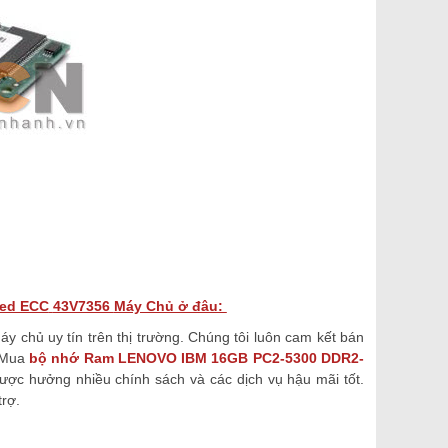
red ECC
43V7356
Máy Chủ ở đâu:
 chủ uy tín trên thị trường. Chúng tôi luôn cam kết bán
. Mua
bộ nhớ Ram
LENOVO IBM 16GB
PC2-5300 DDR2-
ợc hưởng nhiều chính sách và các dịch vụ hậu mãi tốt.
rợ.