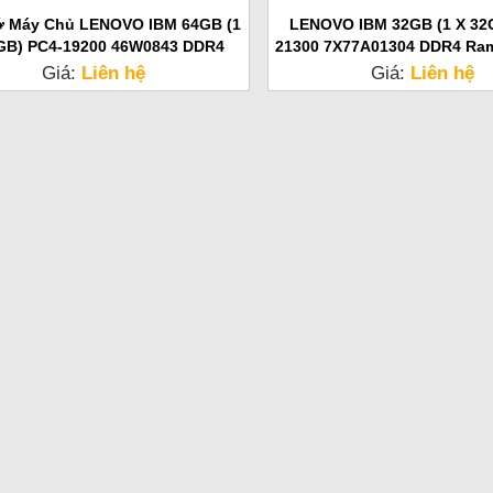
ớ Máy Chủ LENOVO IBM 64GB (1
LENOVO IBM 32GB (1 X 32
GB) PC4-19200 46W0843 DDR4
21300 7X77A01304 DDR4 Ra
Giá:
Liên hệ
Giá:
Liên hệ