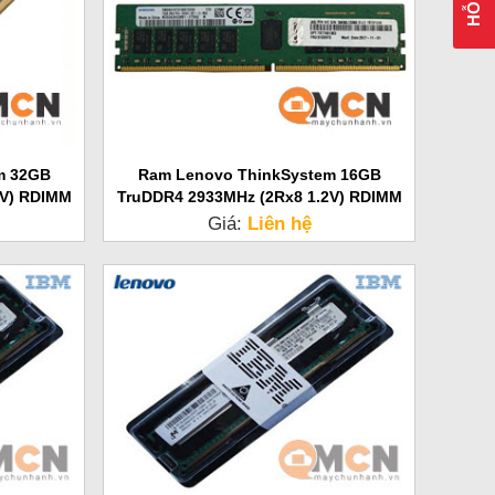
m 32GB
Ram Lenovo ThinkSystem 16GB
2V) RDIMM
TruDDR4 2933MHz (2Rx8 1.2V) RDIMM
Server
Giá:
Liên hệ