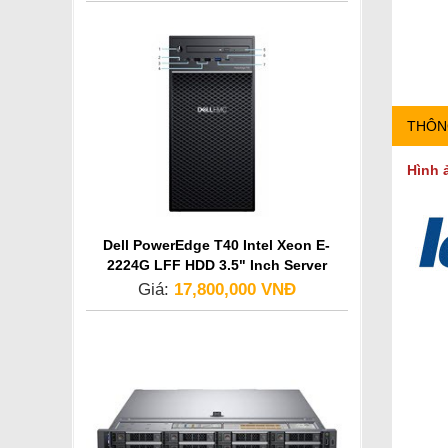
THÔN
Hình 
Dell PowerEdge T40 Intel Xeon E-
2224G LFF HDD 3.5" Inch Server
Giá:
17,800,000 VNĐ