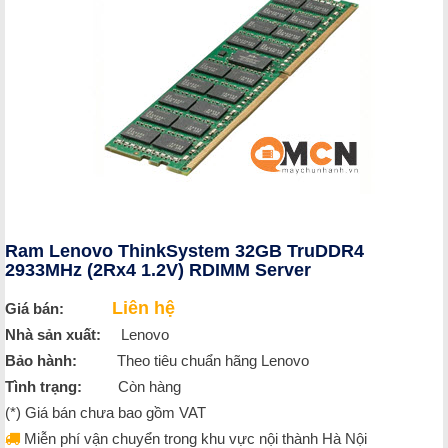
Ram Lenovo ThinkSystem 32GB TruDDR4
2933MHz (2Rx4 1.2V) RDIMM Server
Liên hệ
Giá bán:
Nhà sản xuất:
Lenovo
Bảo hành:
Theo tiêu chuẩn hãng Lenovo
Tình trạng:
Còn hàng
(*) Giá bán chưa bao gồm VAT
Miễn phí vận chuyển trong khu vực nội thành Hà Nội