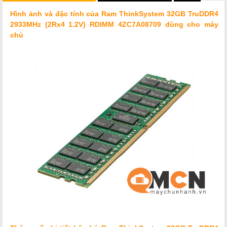
Hình ảnh và đặc tính của Ram ThinkSystem 32GB TruDDR4
2933MHz (2Rx4 1.2V) RDIMM 4ZC7A08709 dùng cho máy
chủ