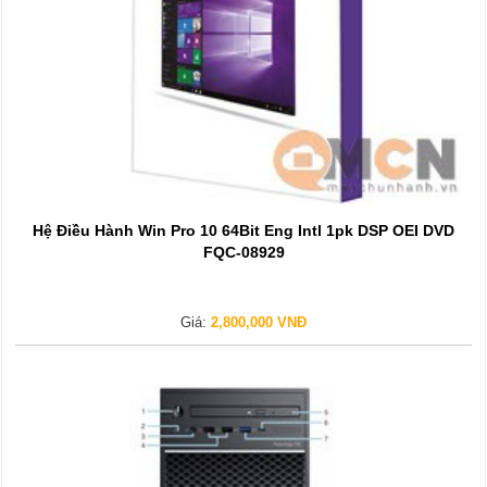
Hệ Điều Hành Win Pro 10 64Bit Eng Intl 1pk DSP OEI DVD
FQC-08929
Giá:
2,800,000 VNĐ