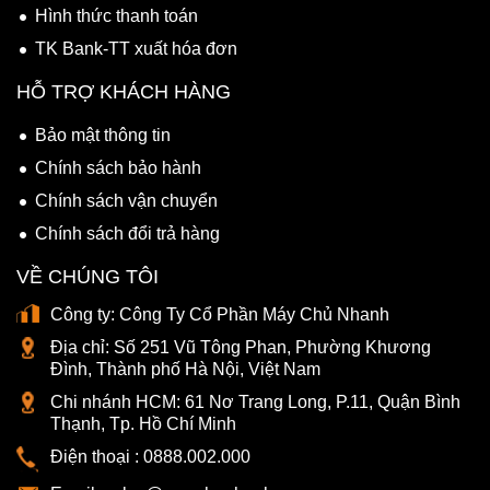
Hình thức thanh toán
TK Bank-TT xuất hóa đơn
HỖ TRỢ KHÁCH HÀNG
Bảo mật thông tin
Chính sách bảo hành
Chính sách vận chuyển
Chính sách đổi trả hàng
VỀ CHÚNG TÔI
Công ty:
Công Ty Cổ Phần Máy Chủ Nhanh
Địa chỉ:
Số 251 Vũ Tông Phan, Phường Khương
Đình, Thành phố Hà Nội, Việt Nam
Chi nhánh HCM:
61 Nơ Trang Long, P.11, Quận Bình
Thạnh, Tp. Hồ Chí Minh
Điện thoại :
0888.002.000