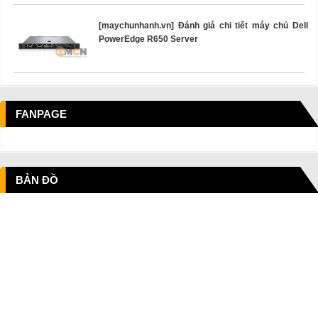
[maychunhanh.vn] Đánh giá chi tiết máy chủ Dell
PowerEdge R650 Server
FANPAGE
BẢN ĐỒ