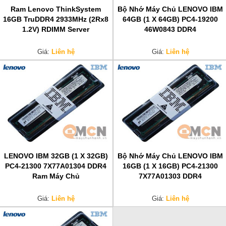
Ram Lenovo ThinkSystem
Bộ Nhớ Máy Chủ LENOVO IBM
16GB TruDDR4 2933MHz (2Rx8
64GB (1 X 64GB) PC4-19200
1.2V) RDIMM Server
46W0843 DDR4
Giá:
Liên hệ
Giá:
Liên hệ
LENOVO IBM 32GB (1 X 32GB)
Bộ Nhớ Máy Chủ LENOVO IBM
PC4-21300 7X77A01304 DDR4
16GB (1 X 16GB) PC4-21300
Ram Máy Chủ
7X77A01303 DDR4
Giá:
Liên hệ
Giá:
Liên hệ