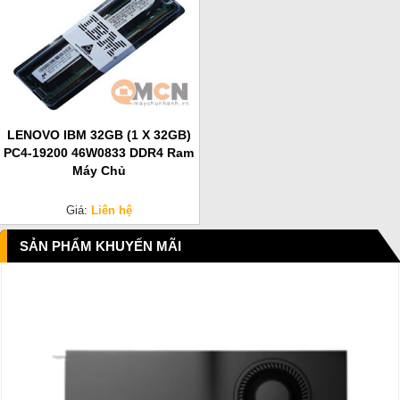
LENOVO IBM 32GB (1 X 32GB)
PC4-19200 46W0833 DDR4 Ram
Máy Chủ
Giá:
Liên hệ
SẢN PHẨM KHUYẾN MÃI