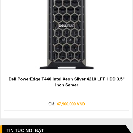
Dell PowerEdge T440 Intel Xeon Silver 4210 LFF HDD 3.5"
Inch Server
Giá:
47,900,000 VNĐ
TIN TỨC NỔI BẬT