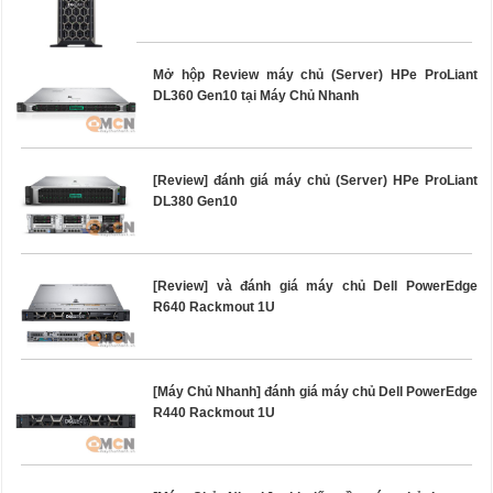
Mở hộp Review máy chủ (Server) HPe ProLiant
DL360 Gen10 tại Máy Chủ Nhanh
[Review] đánh giá máy chủ (Server) HPe ProLiant
DL380 Gen10
[Review] và đánh giá máy chủ Dell PowerEdge
R640 Rackmout 1U
[Máy Chủ Nhanh] đánh giá máy chủ Dell PowerEdge
R440 Rackmout 1U