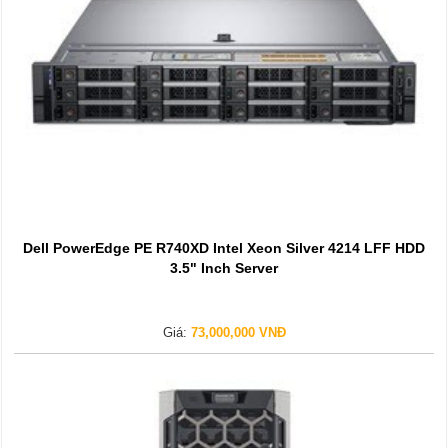
Dell PowerEdge PE R740XD Intel Xeon Silver 4214 LFF HDD
3.5" Inch Server
Giá:
73,000,000 VNĐ