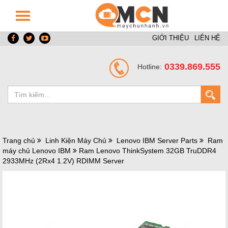
GIỚI THIỆU
LIÊN HỆ
0339.869.555
Hotline:
Trang chủ
Linh Kiện Máy Chủ
Lenovo IBM Server Parts
Ram
máy chủ Lenovo IBM
Ram Lenovo ThinkSystem 32GB TruDDR4
2933MHz (2Rx4 1.2V) RDIMM Server