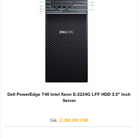
Dell PowerEdge T40 Intel Xeon E-2224G LFF HDD 3.5" Inch
Server
Giá:
17,800,000 VNĐ