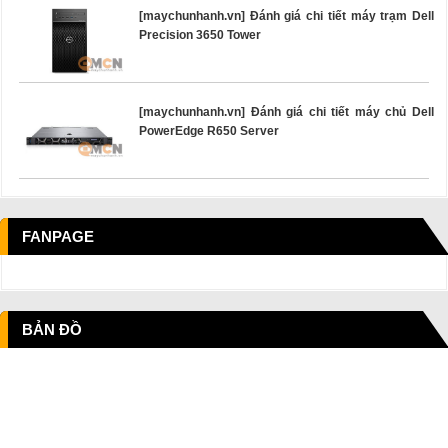
[maychunhanh.vn] Đánh giá chi tiết máy trạm Dell
Precision 3650 Tower
[maychunhanh.vn] Đánh giá chi tiết máy chủ Dell
PowerEdge R650 Server
FANPAGE
BẢN ĐỒ