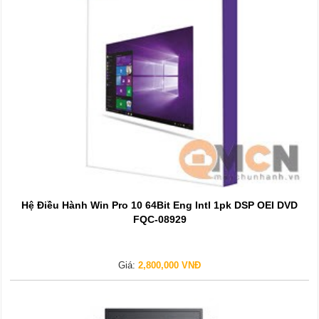
Hệ Điều Hành Win Pro 10 64Bit Eng Intl 1pk DSP OEI DVD
FQC-08929
Giá:
2,800,000 VNĐ