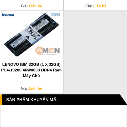
Giá:
Liên hệ
Giá:
Liên hệ
LENOVO IBM 32GB (1 X 32GB)
PC4-19200 46W0833 DDR4 Ram
Máy Chủ
Giá:
Liên hệ
SẢN PHẨM KHUYẾN MÃI