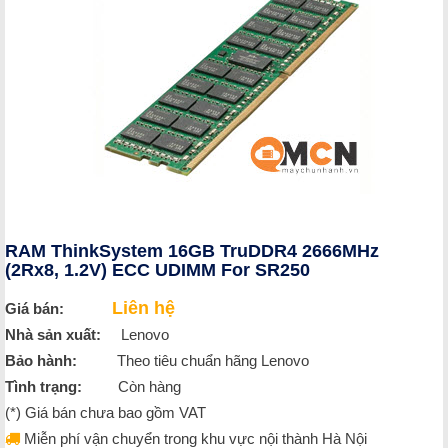
RAM ThinkSystem 16GB TruDDR4 2666MHz
(2Rx8, 1.2V) ECC UDIMM For SR250
Liên hệ
Giá bán:
Nhà sản xuất:
Lenovo
Bảo hành:
Theo tiêu chuẩn hãng Lenovo
Tình trạng:
Còn hàng
(*) Giá bán chưa bao gồm VAT
Miễn phí vận chuyển trong khu vực nội thành Hà Nội