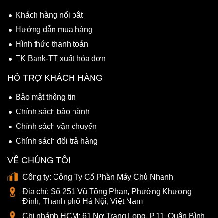
Khách hàng nổi bật
Hướng dẫn mua hàng
Hình thức thanh toán
TK Bank-TT xuất hóa đơn
HỖ TRỢ KHÁCH HÀNG
Bảo mật thông tin
Chính sách bảo hành
Chính sách vận chuyển
Chính sách đổi trả hàng
VỀ CHÚNG TÔI
Công ty:
Công Ty Cổ Phần Máy Chủ Nhanh
Địa chỉ:
Số 251 Vũ Tông Phan, Phường Khương
Đình, Thành phố Hà Nội, Việt Nam
Chi nhánh HCM:
61 Nơ Trang Long, P.11, Quận Bình