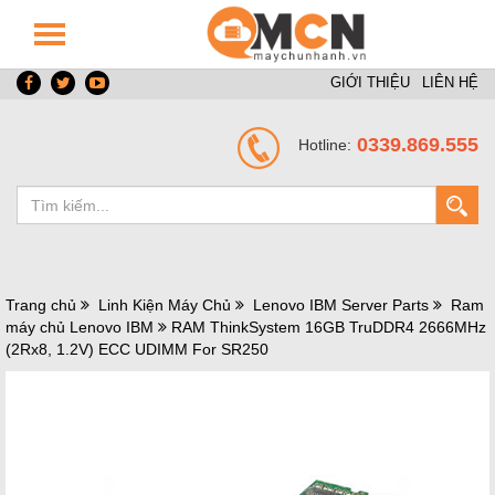
GIỚI THIỆU
LIÊN HỆ
0339.869.555
Hotline:
Trang chủ
Linh Kiện Máy Chủ
Lenovo IBM Server Parts
Ram
máy chủ Lenovo IBM
RAM ThinkSystem 16GB TruDDR4 2666MHz
(2Rx8, 1.2V) ECC UDIMM For SR250