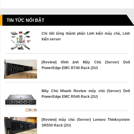
TIN TỨC NỔI BẬT
Chi tiết từng thành phần Linh kiện máy chủ, Linh
kiện server
[Review] Hình ảnh Máy Chủ (Server) Dell
PowerEdge EMC R740 Rack (2U)
Máy Chủ Nhanh Review máy chủ (Server) Dell
PowerEdge EMC R540 Rack (2U)
[Review] máy chủ (Server) Lenovo Thinksystem
SR550 Rack (2U)