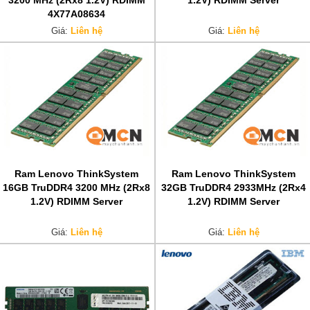
3200 MHz (2Rx8 1.2V) RDIMM
1.2V) RDIMM Server
4X77A08634
Giá:
Liên hệ
Giá:
Liên hệ
Ram Lenovo ThinkSystem
Ram Lenovo ThinkSystem
16GB TruDDR4 3200 MHz (2Rx8
32GB TruDDR4 2933MHz (2Rx4
1.2V) RDIMM Server
1.2V) RDIMM Server
Giá:
Liên hệ
Giá:
Liên hệ