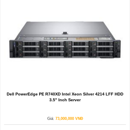
Dell PowerEdge PE R740XD Intel Xeon Silver 4214 LFF HDD
3.5" Inch Server
Giá:
73,000,000 VNĐ