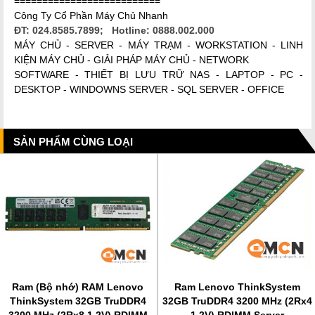
==========================
Công Ty Cổ Phần Máy Chủ Nhanh
ĐT: 024.8585.7899; Hotline: 0888.002.000
MÁY CHỦ - SERVER - MÁY TRẠM - WORKSTATION - LINH
KIỆN MÁY CHỦ - GIẢI PHÁP MÁY CHỦ - NETWORK
SOFTWARE - THIẾT BỊ LƯU TRỮ NAS - LAPTOP - PC -
DESKTOP - WINDOWNS SERVER - SQL SERVER - OFFICE
SẢN PHẨM CÙNG LOẠI
Ram (Bộ nhớ) RAM Lenovo
Ram Lenovo ThinkSystem
ThinkSystem 32GB TruDDR4
32GB TruDDR4 3200 MHz (2Rx4