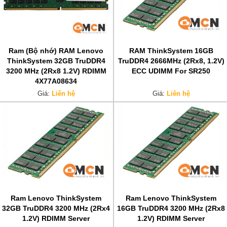
Ram (Bộ nhớ) RAM Lenovo
RAM ThinkSystem 16GB
ThinkSystem 32GB TruDDR4
TruDDR4 2666MHz (2Rx8, 1.2V)
3200 MHz (2Rx8 1.2V) RDIMM
ECC UDIMM For SR250
4X77A08634
Giá:
Liên hệ
Giá:
Liên hệ
Ram Lenovo ThinkSystem
Ram Lenovo ThinkSystem
32GB TruDDR4 3200 MHz (2Rx4
16GB TruDDR4 3200 MHz (2Rx8
1.2V) RDIMM Server
1.2V) RDIMM Server