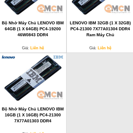
Bộ Nhớ Máy Chủ LENOVO IBM
LENOVO IBM 32GB (1 X 32GB)
64GB (1 X 64GB) PC4-19200
PC4-21300 7X77A01304 DDR4
46W0843 DDR4
Ram Máy Chủ
Giá:
Liên hệ
Giá:
Liên hệ
Bộ Nhớ Máy Chủ LENOVO IBM
16GB (1 X 16GB) PC4-21300
7X77A01303 DDR4