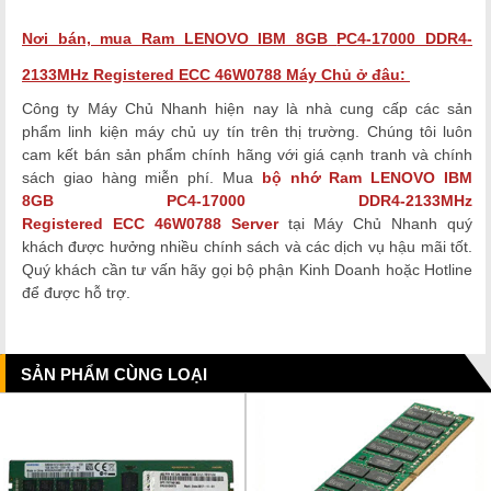
Nơi bán, mua Ram LENOVO IBM 8GB
PC4-17000 DDR4-
2133MHz Registered ECC
46W0788
Máy Chủ ở đâu:
Công ty Máy Chủ Nhanh hiện nay là nhà cung cấp các sản
phẩm linh kiện máy chủ uy tín trên thị trường. Chúng tôi luôn
cam kết bán sản phẩm chính hãng với giá cạnh tranh và chính
sách giao hàng miễn phí. Mua
bộ nhớ Ram
LENOVO IBM
8GB
PC4-17000 DDR4-2133MHz
Registered ECC
46W0788
Server
tại Máy Chủ Nhanh quý
khách được hưởng nhiều chính sách và các dịch vụ hậu mãi tốt.
Quý khách cần tư vấn hãy gọi bộ phận Kinh Doanh hoặc Hotline
để được hỗ trợ.
SẢN PHẨM CÙNG LOẠI