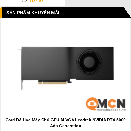
Giá:
Liên hệ
SẢN PHẨM KHUYẾN MÃI
Card Đồ Họa Máy Chủ GPU AI VGA Leadtek NVIDIA RTX 5000
Ada Generation