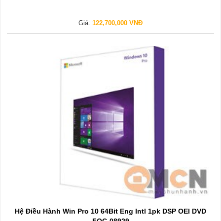
Giá:
122,700,000 VNĐ
Hệ Điều Hành Win Pro 10 64Bit Eng Intl 1pk DSP OEI DVD
FQC-08929