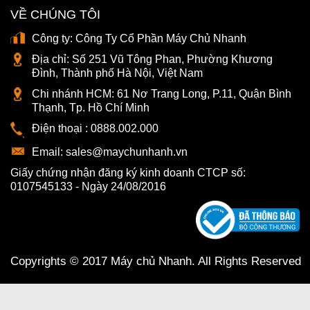
VỀ CHÚNG TÔI
Công ty:
Công Ty Cổ Phần Máy Chủ Nhanh
Địa chỉ:
Số 251 Vũ Tông Phan, Phường Khương
Đình, Thành phố Hà Nội, Việt Nam
Chi nhánh HCM:
61 Nơ Trang Long, P.11, Quận Bình
Thạnh, Tp. Hồ Chí Minh
Điện thoại :
0888.002.000
Email:
sales@maychunhanh.vn
Giấy chứng nhận đăng ký kinh doanh CTCP số:
0107545133 - Ngày 24/08/2016
Copyrights © 2017 Máy chủ Nhanh. All Rights Reserved