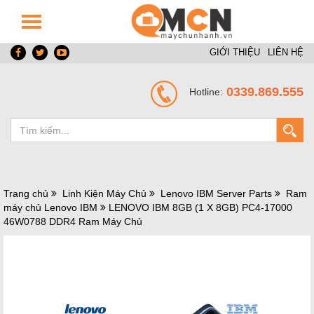
GIỚI THIỆU
LIÊN HỆ
0339.869.555
Hotline:
Trang chủ
Linh Kiện Máy Chủ
Lenovo IBM Server Parts
Ram
máy chủ Lenovo IBM
LENOVO IBM 8GB (1 X 8GB) PC4-17000
46W0788 DDR4 Ram Máy Chủ