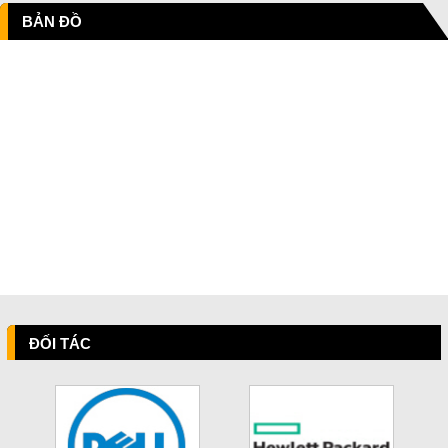
BẢN ĐỒ
ĐỐI TÁC