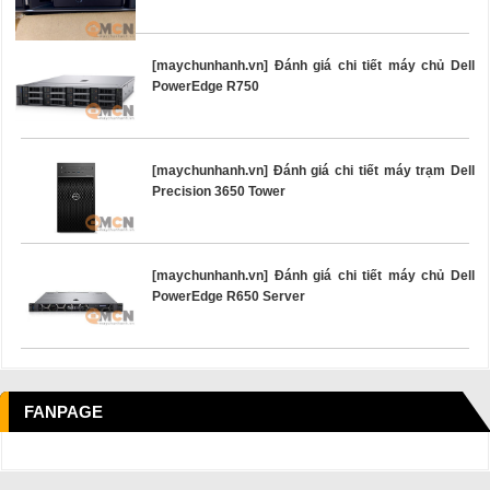
[maychunhanh.vn] Đánh giá chi tiết máy chủ Dell
PowerEdge R750
[maychunhanh.vn] Đánh giá chi tiết máy trạm Dell
Precision 3650 Tower
[maychunhanh.vn] Đánh giá chi tiết máy chủ Dell
PowerEdge R650 Server
FANPAGE