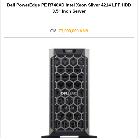
Dell PowerEdge PE R740XD Intel Xeon Silver 4214 LFF HDD
3.5" Inch Server
Giá:
73,000,000 VNĐ