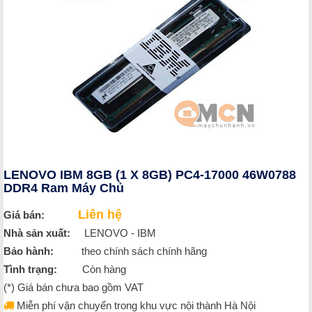
LENOVO IBM 8GB (1 X 8GB) PC4-17000 46W0788
DDR4 Ram Máy Chủ
Liên hệ
Giá bán:
Nhà sản xuất:
LENOVO - IBM
Bảo hành:
theo chính sách chính hãng
Tình trạng:
Còn hàng
(*) Giá bán chưa bao gồm VAT
Miễn phí vận chuyển trong khu vực nội thành Hà Nội