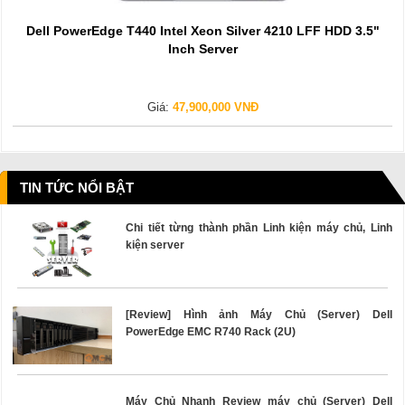
Dell PowerEdge T440 Intel Xeon Silver 4210 LFF HDD 3.5"
Inch Server
Giá:
47,900,000 VNĐ
TIN TỨC NỔI BẬT
Chi tiết từng thành phần Linh kiện máy chủ, Linh
kiện server
[Review] Hình ảnh Máy Chủ (Server) Dell
PowerEdge EMC R740 Rack (2U)
Máy Chủ Nhanh Review máy chủ (Server) Dell