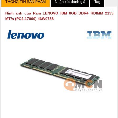
THÔNG TIN SẢN PHẨM
Nhận xét đánh giá
Tag
Hình ảnh của Ram LENOVO IBM 8GB DDR4 RDIMM 2133
MT/s (PC4-17000) 46W0788