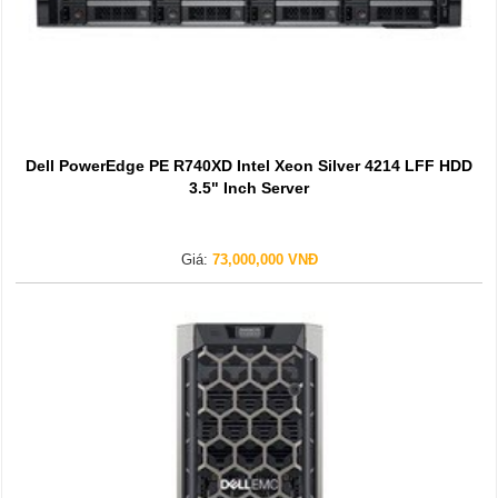
Dell PowerEdge PE R740XD Intel Xeon Silver 4214 LFF HDD
3.5" Inch Server
Giá:
73,000,000 VNĐ