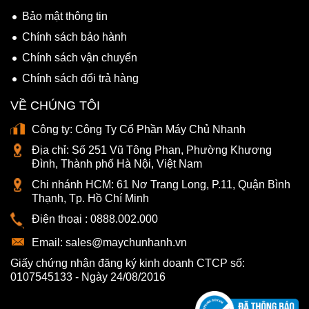
Bảo mật thông tin
Chính sách bảo hành
Chính sách vận chuyển
Chính sách đổi trả hàng
VỀ CHÚNG TÔI
Công ty:
Công Ty Cổ Phần Máy Chủ Nhanh
Địa chỉ:
Số 251 Vũ Tông Phan, Phường Khương
Đình, Thành phố Hà Nội, Việt Nam
Chi nhánh HCM:
61 Nơ Trang Long, P.11, Quận Bình
Thạnh, Tp. Hồ Chí Minh
Điện thoại :
0888.002.000
Email:
sales@maychunhanh.vn
Giấy chứng nhận đăng ký kinh doanh CTCP số:
0107545133 - Ngày 24/08/2016