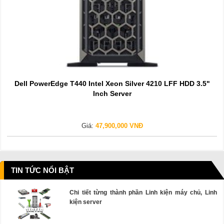
Dell PowerEdge T440 Intel Xeon Silver 4210 LFF HDD 3.5"
Inch Server
Giá:
47,900,000 VNĐ
TIN TỨC NỔI BẬT
Chi tiết từng thành phần Linh kiện máy chủ, Linh
kiện server