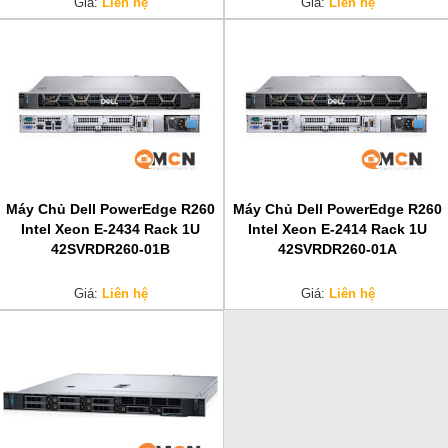
Giá:
Liên hệ
Giá:
Liên hệ
Máy Chủ Dell PowerEdge R260
Máy Chủ Dell PowerEdge R260
Intel Xeon E-2434 Rack 1U
Intel Xeon E-2414 Rack 1U
42SVRDR260-01B
42SVRDR260-01A
Giá:
Liên hệ
Giá:
Liên hệ