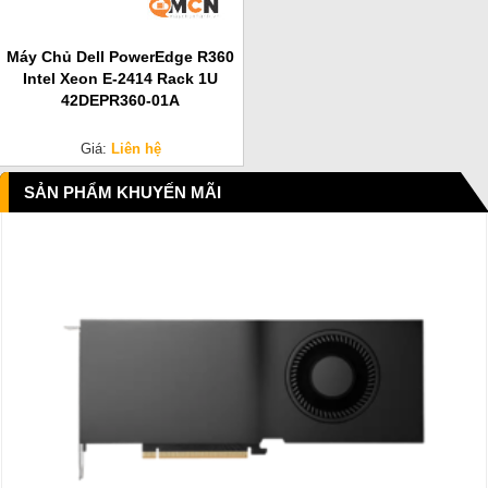
Máy Chủ Dell PowerEdge R360
Intel Xeon E-2414 Rack 1U
42DEPR360-01A
Giá:
Liên hệ
SẢN PHẨM KHUYẾN MÃI