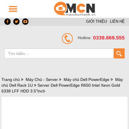
GIỚI THIỆU
LIÊN HỆ
0339.869.555
Hotline:
Trang chủ
Máy Chủ - Server
Máy chủ Dell PowerEdge
Máy
chủ Dell Rack 1U
Server Dell PowerEdge R650 Intel Xeon Gold
6338 LFF HDD 3.5"Inch