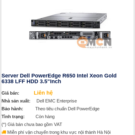
Server Dell PowerEdge R650 Intel Xeon Gold
6338 LFF HDD 3.5"Inch
Liên hệ
Giá bán:
Nhà sản xuất:
Dell EMC Enterprise
Bảo hành:
Theo tiêu chuẩn Dell PowerEdge
Tình trạng:
Còn hàng
(*) Giá bán chưa bao gồm VAT
Miễn phí vận chuyển trong khu vực nội thành Hà Nội