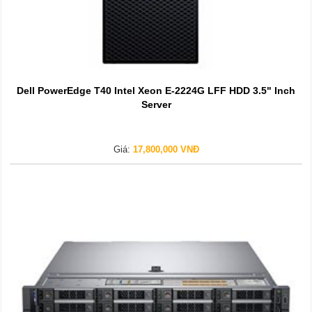
Dell PowerEdge T40 Intel Xeon E-2224G LFF HDD 3.5" Inch
Server
Giá:
17,800,000 VNĐ