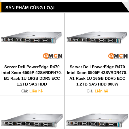
SẢN PHẨM CÙNG LOẠI
Server Dell PowerEdge R470
Server Dell PowerEdge R470
Intel Xeon 6505P 42SVRDR470-
Intel Xeon 6505P 42SVRDR470-
B1 Rack 1U 16GB DDR5 ECC
A1 Rack 1U 16GB DDR5 ECC
1.2TB SAS HDD
1.2TB SAS HDD 800W
Giá:
Liên hệ
Giá:
Liên hệ