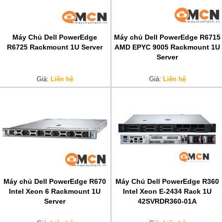
Máy Chủ Dell PowerEdge
Máy chủ Dell PowerEdge R6715
R6725 Rackmount 1U Server
AMD EPYC 9005 Rackmount 1U
Server
Giá:
Liên hệ
Giá:
Liên hệ
Máy chủ Dell PowerEdge R670
Máy Chủ Dell PowerEdge R360
Intel Xeon 6 Rackmount 1U
Intel Xeon E-2434 Rack 1U
Server
42SVRDR360-01A