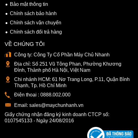
Bảo mật thông tin
Chính sách bảo hành
Chính sách vận chuyển
Chính sách đổi trả hàng
VỀ CHÚNG TÔI
Công ty:
Công Ty Cổ Phần Máy Chủ Nhanh
Địa chỉ:
Số 251 Vũ Tông Phan, Phường Khương
Đình, Thành phố Hà Nội, Việt Nam
Chi nhánh HCM:
61 Nơ Trang Long, P.11, Quận Bình
Thạnh, Tp. Hồ Chí Minh
Điện thoại :
0888.002.000
Email:
sales@maychunhanh.vn
Giấy chứng nhận đăng ký kinh doanh CTCP số:
0107545133 - Ngày 24/08/2016