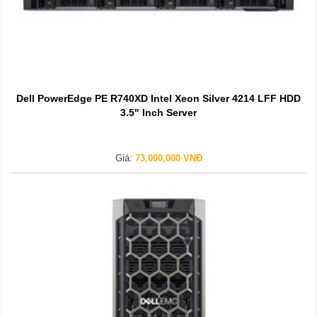
Dell PowerEdge PE R740XD Intel Xeon Silver 4214 LFF HDD
3.5" Inch Server
Giá:
73,000,000 VNĐ