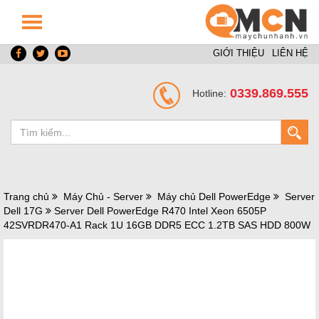
GIỚI THIỆU
LIÊN HỆ
0339.869.555
Hotline:
Trang chủ
Máy Chủ - Server
Máy chủ Dell PowerEdge
Server
Dell 17G
Server Dell PowerEdge R470 Intel Xeon 6505P
42SVRDR470-A1 Rack 1U 16GB DDR5 ECC 1.2TB SAS HDD 800W