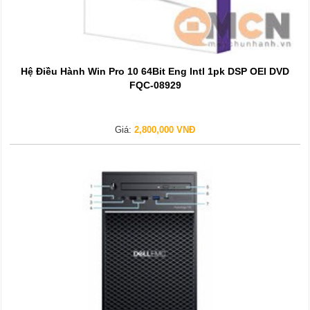
Hệ Điều Hành Win Pro 10 64Bit Eng Intl 1pk DSP OEI DVD
FQC-08929
Giá:
2,800,000 VNĐ