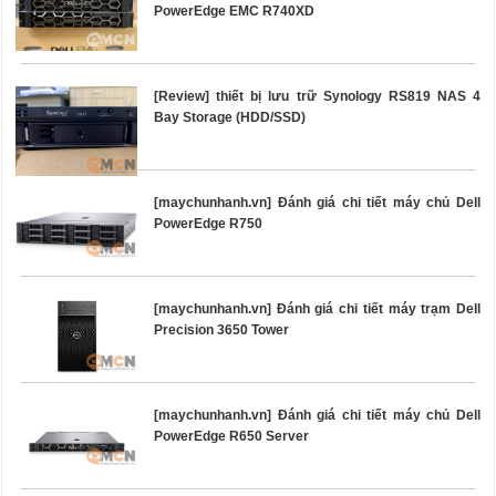
PowerEdge EMC R740XD
[Review] thiết bị lưu trữ Synology RS819 NAS 4
Bay Storage (HDD/SSD)
[maychunhanh.vn] Đánh giá chi tiết máy chủ Dell
PowerEdge R750
[maychunhanh.vn] Đánh giá chi tiết máy trạm Dell
Precision 3650 Tower
[maychunhanh.vn] Đánh giá chi tiết máy chủ Dell
PowerEdge R650 Server