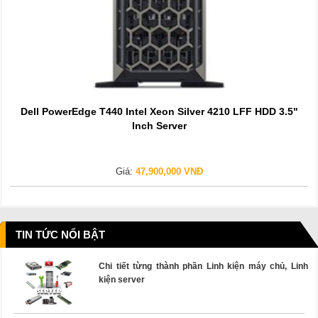
Dell PowerEdge T440 Intel Xeon Silver 4210 LFF HDD 3.5"
Inch Server
Giá:
47,900,000 VNĐ
TIN TỨC NỔI BẬT
Chi tiết từng thành phần Linh kiện máy chủ, Linh
kiện server