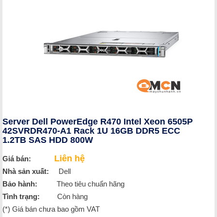
Server Dell PowerEdge R470 Intel Xeon 6505P
42SVRDR470-A1 Rack 1U 16GB DDR5 ECC
1.2TB SAS HDD 800W
Liên hệ
Giá bán:
Nhà sản xuất:
Dell
Bảo hành:
Theo tiêu chuẩn hãng
Tình trạng:
Còn hàng
(*) Giá bán chưa bao gồm VAT