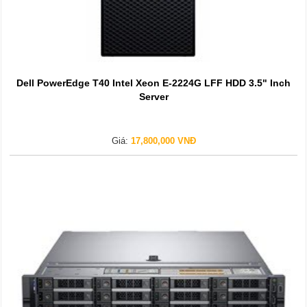
Dell PowerEdge T40 Intel Xeon E-2224G LFF HDD 3.5" Inch
Server
Giá:
17,800,000 VNĐ