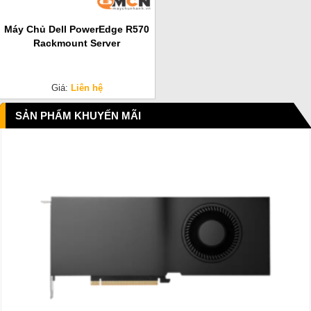
Máy Chủ Dell PowerEdge R570
Rackmount Server
Giá:
Liên hệ
SẢN PHẨM KHUYẾN MÃI