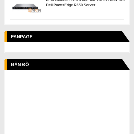
Dell PowerEdge R650 Server
FANPAGE
BẢN ĐỒ