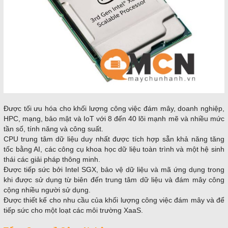
Được tối ưu hóa cho khối lượng công việc đám mây, doanh nghiệp,
HPC, mạng, bảo mật và IoT với 8 đến 40 lõi mạnh mẽ và nhiều mức
tần số, tính năng và công suất.
CPU trung tâm dữ liệu duy nhất được tích hợp sẵn khả năng tăng
tốc bằng AI, các công cụ khoa học dữ liệu toàn trình và một hệ sinh
thái các giải pháp thông minh.
Được tiếp sức bởi Intel SGX, bảo vệ dữ liệu và mã ứng dụng trong
khi được sử dụng từ biên đến trung tâm dữ liệu và đám mây công
cộng nhiều người sử dụng.
Được thiết kế cho nhu cầu của khối lượng công việc đám mây và để
tiếp sức cho một loạt các môi trường XaaS.