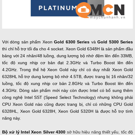
Với dòng sản phẩm Xeon
Gold 6300 Series
và
Gold 5300 Series
thì chỉ hỗ trợ tối đa cho 4 socket. Xeon Gold 6348H là sản phẩm đầu
bảng với 24 nhân/48 luồng, dung lượng bộ nhớ đệm lên đến 33MB,
tốc độ xung nhịp cơ bản đạt 2.3GHz và Turbo Boost lên đến
4.2GHz. Trong thế hệ Xeon Gold này chỉ có duy nhất Xeon Gold
6328HL hỗ trợ dung lượng bộ nhớ 4.5TB, được trang bị 16 nhân/32
luồng, tốc độ xung nhịp cơ bản 2.8GHz và Turbo Boost lên đến
4.3GHz. Dòng sản phẩm mới này còn được Intel có bổ sung thêm
công nghệ Intel SST (Speed Select Technology) nhưng không phải
CPU Xeon Gold nào cũng được trang bị, chỉ có những CPU Gold
6328HL, Xeon Gold 6328H, Xeon Gold 5320H là được hỗ trợ tính
năng này.
Bộ xử lý Intel Xeon Silver 4300
sở hữu hiệu năng thiết yếu, tốc độ