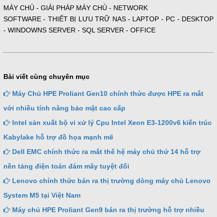
MÁY CHỦ - GIẢI PHÁP MÁY CHỦ - NETWORK
SOFTWARE - THIẾT BỊ LƯU TRỮ NAS - LAPTOP - PC - DESKTOP
- WINDOWNS SERVER - SQL SERVER - OFFICE
Bài viết cùng chuyên mục
Máy Chủ HPE Proliant Gen10 chính thức được HPE ra mắt
với nhiều tính năng bảo mật cao cấp
Intel sản xuất bộ vi xử lý Cpu Intel Xeon E3-1200v6 kiến trúc
Kabylake hỗ trợ đồ họa mạnh mẽ
Dell EMC chính thức ra mắt thế hệ máy chủ thứ 14 hỗ trợ
nền tảng điện toán đám mây tuyệt đối
Lenovo chính thức bán ra thị trường dòng máy chủ Lenovo
System M5 tại Việt Nam
Máy chủ HPE Proliant Gen9 bán ra thị trường hỗ trợ nhiều