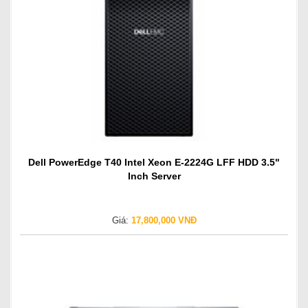
Dell PowerEdge T40 Intel Xeon E-2224G LFF HDD 3.5"
Inch Server
Giá:
17,800,000 VNĐ