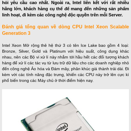
hỏi yêu cầu cao nhất. Ngoài ra, Intel liên kết với rất nhiều
hãng lớn, khách hàng cụ thể để mang đến những sản phẩm
linh hoạt, đi kèm các công nghệ độc quyền trên mỗi Server.
Đánh giá tổng quan về dòng CPU Intel Xeon Scalable
Generation 3
Intel Xeon Mở rộng thê hệ thứ 3 có tên
Ice Lake
bao gồm 4 loại:
Bronze, Silver, Gold và Platinum với hiệu suất, công dụng khác
nhau, nên các Bộ vi xử lí này nhắm tới hầu hết các đối tượng khách
hàng để xử lí các tác vụ từ lưu trữ dữ liệu cho các doanh nghiệp nhỏ
đến công nghệ Ảo hóa và Đám mây, phân khúc giá thành trải dài. Đi
kèm với các tính năng đặc trưng, khiến các CPU này trở lên cực kì
phổ biến trong các Máy chủ ở thời điểm hiện nay.