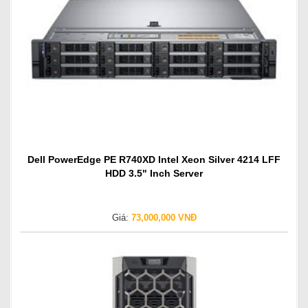
Dell PowerEdge PE R740XD Intel Xeon Silver 4214 LFF
HDD 3.5" Inch Server
Giá:
73,000,000 VNĐ