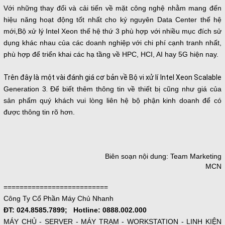
Với những thay đổi và cải tiến về mặt công nghệ nhằm mang đến
hiệu năng hoạt động tốt nhất cho ký nguyên Data Center thế hệ
mới,Bộ xử lý Intel Xeon thế hệ thứ 3 phù hợp với nhiều mục đích sử
dụng khác nhau của các doanh nghiệp với chi phí cạnh tranh nhất,
phù hợp để triển khai các hạ tầng về
HPC
,
HCI
, AI hay 5G hiện nay.
Trên đây là một vài đánh giá cơ bản về Bộ vi xử lí Intel Xeon Scalable
Generation 3
.
Để biết thêm thông tin về thiết bị cũng như giá của
sản phẩm quý khách vui lòng liên hệ bộ phận kinh doanh để có
được thông tin rõ hơn.
Biên soạn nội dung: Team Marketing
MCN
==========================
Công Ty Cổ Phần Máy Chủ Nhanh
ĐT: 024.8585.7899; Hotline: 0888.002.000
MÁY CHỦ - SERVER - MÁY TRẠM - WORKSTATION - LINH KIỆN