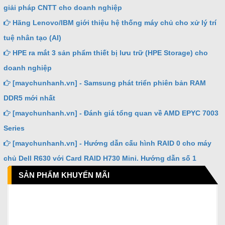
giải pháp CNTT cho doanh nghiệp
Hãng Lenovo/IBM giới thiệu hệ thống máy chủ cho xử lý trí
tuệ nhân tạo (AI)
HPE ra mắt 3 sản phẩm thiết bị lưu trữ (HPE Storage) cho
doanh nghiệp
[maychunhanh.vn] - Samsung phát triển phiên bản RAM
DDR5 mới nhất
[maychunhanh.vn] - Đánh giá tổng quan về AMD EPYC 7003
Series
[maychunhanh.vn] - Hướng dẫn cấu hình RAID 0 cho máy
chủ Dell R630 với Card RAID H730 Mini. Hướng dẫn số 1
SẢN PHẨM KHUYẾN MÃI