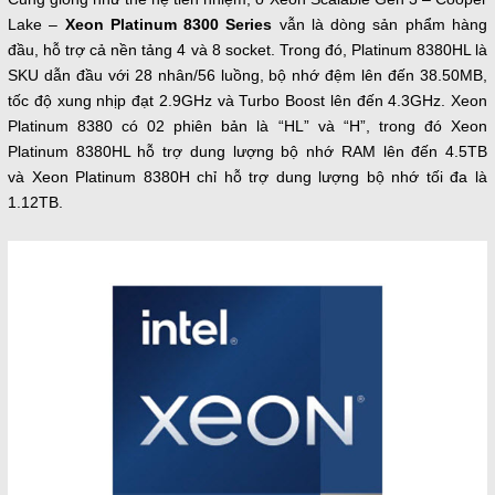
Lake –
Xeon Platinum 8300 Series
vẫn là dòng sản phẩm hàng
đầu, hỗ trợ cả nền tảng 4 và 8 socket. Trong đó, Platinum 8380HL là
SKU dẫn đầu với 28 nhân/56 luồng, bộ nhớ đệm lên đến 38.50MB,
tốc độ xung nhịp đạt 2.9GHz và Turbo Boost lên đến 4.3GHz. Xeon
Platinum 8380 có 02 phiên bản là “HL” và “H”, trong đó Xeon
Platinum 8380HL hỗ trợ dung lượng bộ nhớ RAM lên đến 4.5TB
và Xeon Platinum 8380H chỉ hỗ trợ dung lượng bộ nhớ tối đa là
1.12TB.