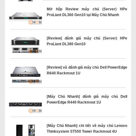
Mở hộp Review máy chủ (Server) HPe
ProLiant DL360 Gen10 tại Máy Chủ Nhanh
[Review] đánh giá máy chủ (Server) HPe
ProLiant DL380 Gen10
[Review] và đánh giá máy chủ Dell PowerEdge
R640 Rackmout 1U
[Máy Chủ Nhanh] đánh giá máy chủ Dell
PowerEdge R440 Rackmout 1U
[Máy Chủ Nhanh] chi tiết về máy chủ Lenovo
Thinksystem ST550 Tower Rackmout 4U