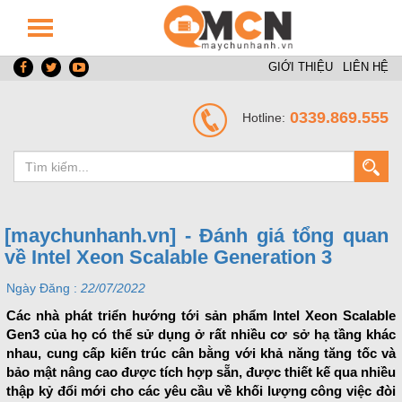
GIỚI THIỆU
LIÊN HỆ
0339.869.555
Hotline:
[maychunhanh.vn] - Đánh giá tổng quan
về Intel Xeon Scalable Generation 3
Ngày Đăng :
22/07/2022
Các nhà phát triển hướng tới sản phẩm Intel Xeon Scalable
Gen3 của họ có thể sử dụng ở rất nhiều cơ sở hạ tầng khác
nhau, cung cấp kiến trúc cân bằng với khả năng tăng tốc và
bảo mật nâng cao được tích hợp sẵn, được thiết kế qua nhiều
thập kỷ đổi mới cho các yêu cầu về khối lượng công việc đòi