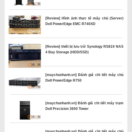
[Review] Hình ảnh thực tế máy chủ (Server)
Dell PowerEdge EMC R740XD
[Review] thiết bị lưu trữ Synology RS819 NAS
4 Bay Storage (HDD/SSD)
[maychunhanh.vn] Đánh giá chi tiết máy chủ
Dell PowerEdge R750
[maychunhanh.vn] Đánh giá chi tiết máy trạm
Dell Precision 3650 Tower
[maychunhanh.vn] Đánh giá chi tiết máy chủ