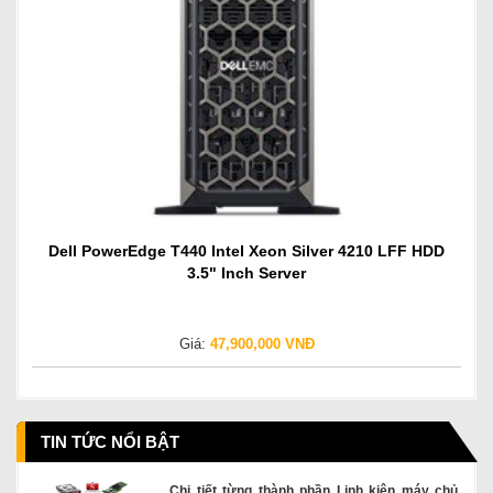
Dell PowerEdge T440 Intel Xeon Silver 4210 LFF HDD
3.5" Inch Server
Giá:
47,900,000 VNĐ
TIN TỨC NỔI BẬT
Chi tiết từng thành phần Linh kiện máy chủ,