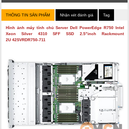
THÔNG TIN SẢN PHẨM
Nhận xét đánh giá
Tag
Hình ảnh máy tính chủ Server
Dell PowerEdge R750 Intel
Xeon Silver 4310 SFF SSD 2.5"inch Rackmount
2U
42SVRDR750-711