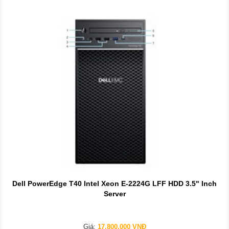
Dell PowerEdge T40 Intel Xeon E-2224G LFF HDD 3.5" Inch
Server
Giá:
17,800,000 VNĐ