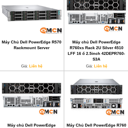
Máy Chủ Dell PowerEdge R570
Máy chủ Dell PowerEdge
Rackmount Server
R760xs Rack 2U Silver 4510
LFF 16 ổ 2.5inch 42DEPR760-
S3A
Giá:
Liên hệ
Giá:
Liên hệ
Máy chủ Dell PowerEdge
Máy Chủ Dell PowerEdge R760