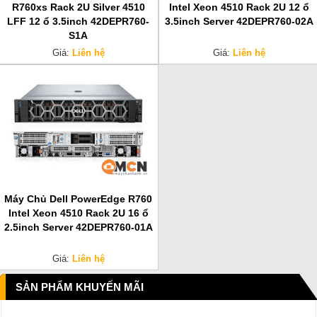
R760xs Rack 2U Silver 4510
Intel Xeon 4510 Rack 2U 12 ổ
LFF 12 ổ 3.5inch 42DEPR760-
3.5inch Server 42DEPR760-02A
S1A
Giá:
Liên hệ
Giá:
Liên hệ
Máy Chủ Dell PowerEdge R760
Intel Xeon 4510 Rack 2U 16 ổ
2.5inch Server 42DEPR760-01A
Giá:
Liên hệ
SẢN PHẨM KHUYẾN MÃI