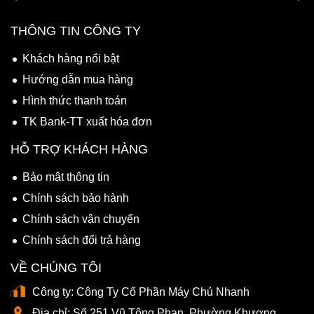
THÔNG TIN CÔNG TY
Khách hàng nổi bật
Hướng dẫn mua hàng
Hình thức thanh toán
TK Bank-TT xuất hóa đơn
HỖ TRỢ KHÁCH HÀNG
Bảo mật thông tin
Chính sách bảo hành
Chính sách vận chuyển
Chính sách đổi trả hàng
VỀ CHÚNG TÔI
Công ty:
Công Ty Cổ Phần Máy Chủ Nhanh
Địa chỉ:
Số 251 Vũ Tông Phan, Phường Khương