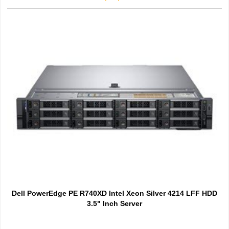
Dell PowerEdge PE R740XD Intel Xeon Silver 4214 LFF HDD
3.5" Inch Server