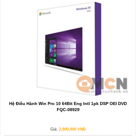
Hệ Điều Hành Win Pro 10 64Bit Eng Intl 1pk DSP OEI DVD
FQC-08929
Giá:
2,800,000 VNĐ