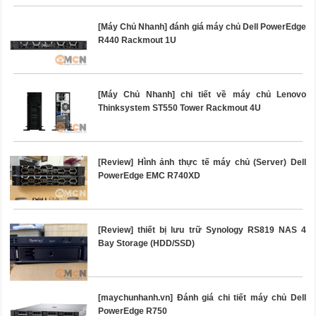
[Máy Chủ Nhanh] đánh giá máy chủ Dell PowerEdge
R440 Rackmout 1U
[Máy Chủ Nhanh] chi tiết về máy chủ Lenovo
Thinksystem ST550 Tower Rackmout 4U
[Review] Hình ảnh thực tế máy chủ (Server) Dell
PowerEdge EMC R740XD
[Review] thiết bị lưu trữ Synology RS819 NAS 4
Bay Storage (HDD/SSD)
[maychunhanh.vn] Đánh giá chi tiết máy chủ Dell
PowerEdge R750