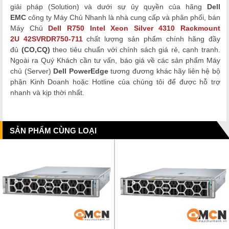
giải pháp (Solution) và dưới sự ủy quyền của hãng
Dell
EMC
công ty Máy Chủ Nhanh là nhà cung cấp và phân phối, bán
Máy Chủ
Dell R750 Intel Xeon Silver 4310 Rackmount
2U
42SVRDR750-711
chất lượng
sản phẩm chính hãng đầy
đủ
(CO,CQ)
theo tiêu chuẩn với chính sách giá rẻ, cạnh tranh.
Ngoài ra Quý Khách cần tư vấn, báo giá về các sản phẩm Máy
chủ (Server)
Dell
PowerEdge
tương đương khác hãy liên hệ bộ
phận Kinh Doanh hoặc Hotline của chúng tôi để được hỗ trợ
nhanh và kịp thời nhất.
SẢN PHẨM CÙNG LOẠI