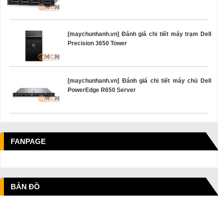
[maychunhanh.vn] Đánh giá chi tiết máy trạm Dell
Precision 3650 Tower
[maychunhanh.vn] Đánh giá chi tiết máy chủ Dell
PowerEdge R650 Server
FANPAGE
BẢN ĐỒ