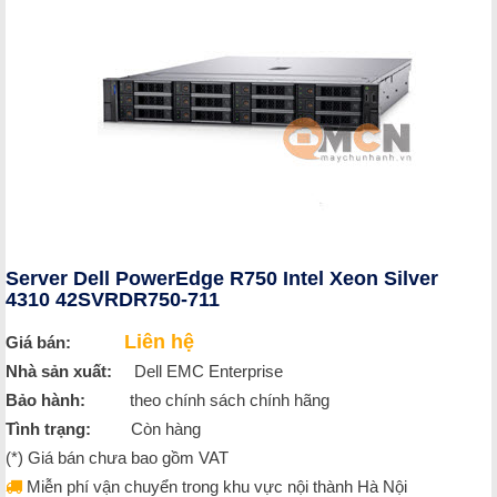
Server Dell PowerEdge R750 Intel Xeon Silver
4310 42SVRDR750-711
Liên hệ
Giá bán:
Nhà sản xuất:
Dell EMC Enterprise
Bảo hành:
theo chính sách chính hãng
Tình trạng:
Còn hàng
(*) Giá bán chưa bao gồm VAT
Miễn phí vận chuyển trong khu vực nội thành Hà Nội