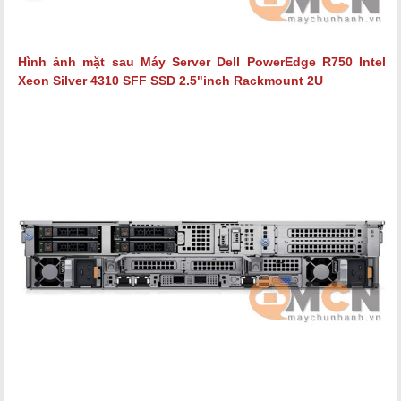
Hình ảnh mặt sau Máy Server
Dell PowerEdge R750 Intel
Xeon Silver 4310
SFF SSD 2.5"inch Rackmount 2U