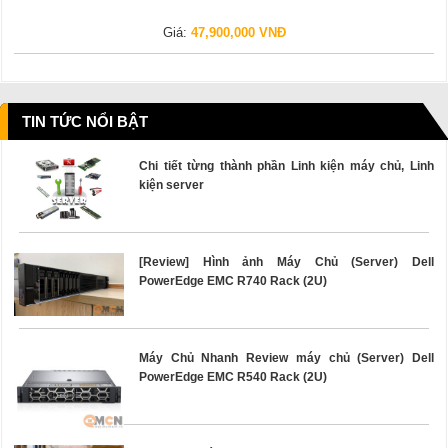
Giá:
47,900,000 VNĐ
TIN TỨC NỔI BẬT
Chi tiết từng thành phần Linh kiện máy chủ, Linh
kiện server
[Review] Hình ảnh Máy Chủ (Server) Dell
PowerEdge EMC R740 Rack (2U)
Máy Chủ Nhanh Review máy chủ (Server) Dell
PowerEdge EMC R540 Rack (2U)