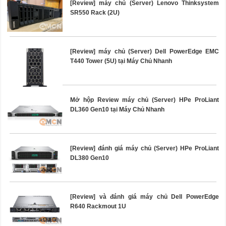
[Review] máy chủ (Server) Lenovo Thinksystem
SR550 Rack (2U)
[Review] máy chủ (Server) Dell PowerEdge EMC
T440 Tower (5U) tại Máy Chủ Nhanh
Mở hộp Review máy chủ (Server) HPe ProLiant
DL360 Gen10 tại Máy Chủ Nhanh
[Review] đánh giá máy chủ (Server) HPe ProLiant
DL380 Gen10
[Review] và đánh giá máy chủ Dell PowerEdge
R640 Rackmout 1U