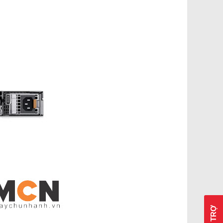
HỖ TRỢ