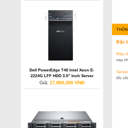
THÔN
Đặc 
Máy c
nay n
Dell PowerEdge T40 Intel Xeon E-
Serve
2224G LFF HDD 3.5" Inch Server
tốc cô
Giá:
17,800,000 VNĐ