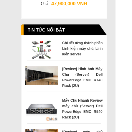
Giá:
47,900,000 VNĐ
TIN TỨC NỔI BẬT
Chi tiết từng thành phần
Linh kiện máy chủ, Linh
kiện server
[Review] Hình ảnh Máy
Chủ (Server) Dell
PowerEdge EMC R740
Rack (2U)
Máy Chủ Nhanh Review
máy chủ (Server) Dell
PowerEdge EMC R540
Rack (2U)
[Review] máy chủ