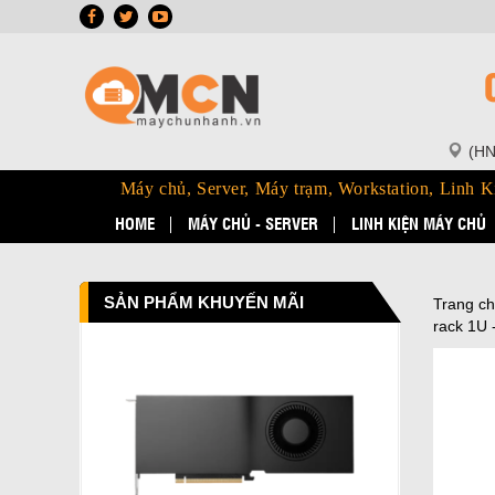
(HN
Máy chủ, Server, Máy trạm, Workstation, Linh K
HOME
MÁY CHỦ - SERVER
LINH KIỆN MÁY CHỦ
SẢN PHẨM KHUYẾN MÃI
Trang c
rack 1U 