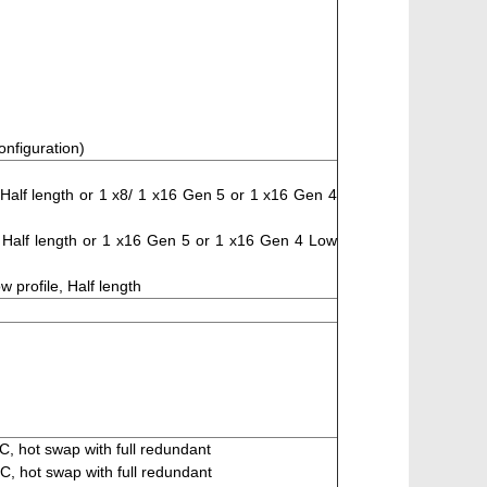
onfiguration)
, Half length or 1 x8/ 1 x16 Gen 5 or 1 x16 Gen 4
h, Half length or 1 x16 Gen 5 or 1 x16 Gen 4 Low
w profile, Half length
 hot swap with full redundant
 hot swap with full redundant