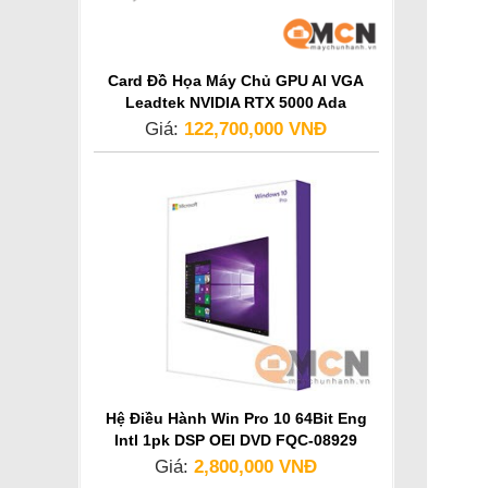
Card Đồ Họa Máy Chủ GPU AI VGA
Leadtek NVIDIA RTX 5000 Ada
Generation
Giá:
122,700,000 VNĐ
Hệ Điều Hành Win Pro 10 64Bit Eng
Intl 1pk DSP OEI DVD FQC-08929
Giá:
2,800,000 VNĐ