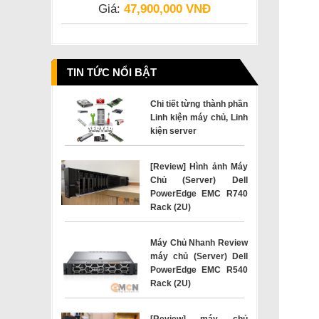
Giá:
47,900,000 VNĐ
TIN TỨC NỔI BẬT
Chi tiết từng thành phần
Linh kiện máy chủ, Linh
kiện server
[Review] Hình ảnh Máy
Chủ (Server) Dell
PowerEdge EMC R740
Rack (2U)
Máy Chủ Nhanh Review
máy chủ (Server) Dell
PowerEdge EMC R540
Rack (2U)
[Review] máy chủ