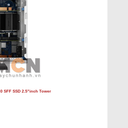
10
SFF SSD 2.5"inch Tower