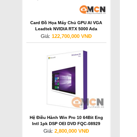
Card Đồ Họa Máy Chủ GPU AI VGA
Leadtek NVIDIA RTX 5000 Ada
Generation
Giá:
122,700,000 VNĐ
Hệ Điều Hành Win Pro 10 64Bit Eng
Intl 1pk DSP OEI DVD FQC-08929
Giá:
2,800,000 VNĐ