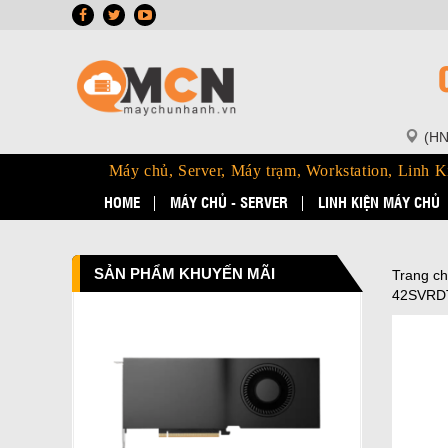
(HN
Máy chủ, Server, Máy trạm, Workstation, Linh K
HOME
MÁY CHỦ - SERVER
LINH KIỆN MÁY CHỦ
SẢN PHẨM KHUYẾN MÃI
Trang c
42SVRD