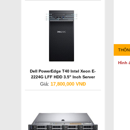
THÔN
Hình 
Dell PowerEdge T40 Intel Xeon E-
2224G LFF HDD 3.5" Inch Server
Giá:
17,800,000 VNĐ