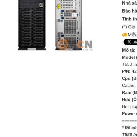
Nhà sả
Bảo hà
Tình tr
(*) Gi
Miễn
Mô tả:
Model 
T550 In
P/N:
42
Cpu (Bộ
Cache,
Ram (B
Hdd (Ổ
Hot-plu
Power 
======
* Để có
T550 I