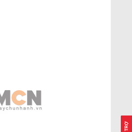
HỖ TRỢ