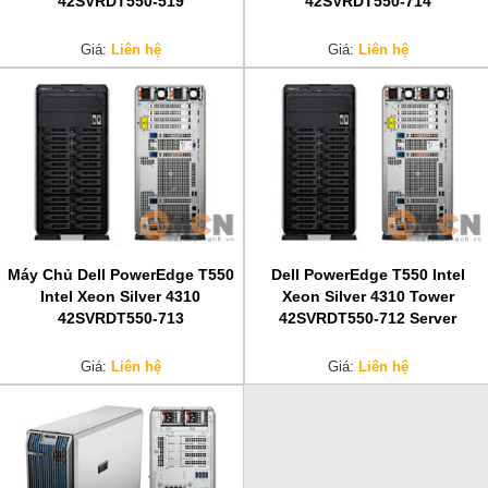
42SVRDT550-519
42SVRDT550-714
Giá:
Liên hệ
Giá:
Liên hệ
Máy Chủ Dell PowerEdge T550
Dell PowerEdge T550 Intel
Intel Xeon Silver 4310
Xeon Silver 4310 Tower
42SVRDT550-713
42SVRDT550-712 Server
Giá:
Liên hệ
Giá:
Liên hệ