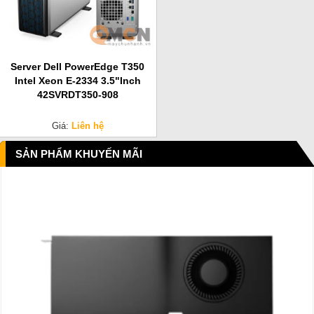
Server Dell PowerEdge T350
Intel Xeon E-2334 3.5"Inch
42SVRDT350-908
Giá:
Liên hệ
SẢN PHẨM KHUYẾN MÃI