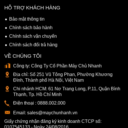
HỖ TRỢ KHÁCH HÀNG
Bảo mật thông tin
Chính sách bảo hành
Chính sách vận chuyển
Chính sách đổi trả hàng
VỀ CHÚNG TÔI
Công ty:
Công Ty Cổ Phần Máy Chủ Nhanh
Địa chỉ:
Số 251 Vũ Tông Phan, Phường Khương
Đình, Thành phố Hà Nội, Việt Nam
Chi nhánh HCM:
61 Nơ Trang Long, P.11, Quận Bình
Thạnh, Tp. Hồ Chí Minh
Điện thoại :
0888.002.000
Email:
sales@maychunhanh.vn
Giấy chứng nhận đăng ký kinh doanh CTCP số:
0107545133 - Ngày 24/08/2016