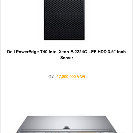
Dell PowerEdge T40 Intel Xeon E-2224G LFF HDD 3.5" Inch
Server
Giá:
17,800,000 VNĐ