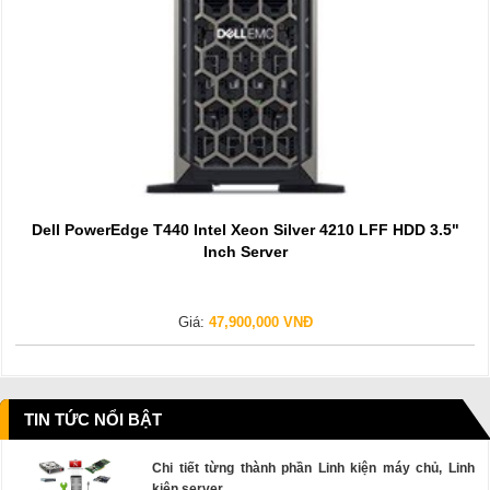
Dell PowerEdge T440 Intel Xeon Silver 4210 LFF HDD 3.5"
Inch Server
Giá:
47,900,000 VNĐ
TIN TỨC NỔI BẬT
Chi tiết từng thành phần Linh kiện máy chủ, Linh
kiện server