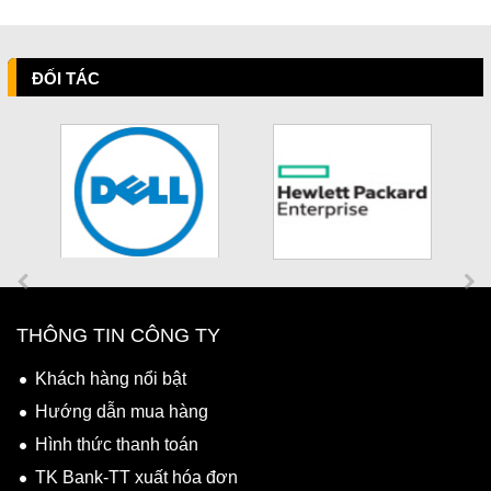
ĐỐI TÁC
THÔNG TIN CÔNG TY
Khách hàng nổi bật
Hướng dẫn mua hàng
Hình thức thanh toán
TK Bank-TT xuất hóa đơn