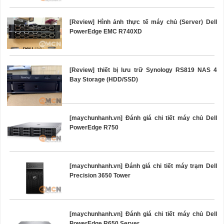
[Review] Hình ảnh thực tế máy chủ (Server) Dell
PowerEdge EMC R740XD
[Review] thiết bị lưu trữ Synology RS819 NAS 4
Bay Storage (HDD/SSD)
[maychunhanh.vn] Đánh giá chi tiết máy chủ Dell
PowerEdge R750
[maychunhanh.vn] Đánh giá chi tiết máy trạm Dell
Precision 3650 Tower
[maychunhanh.vn] Đánh giá chi tiết máy chủ Dell
PowerEdge R650 Server