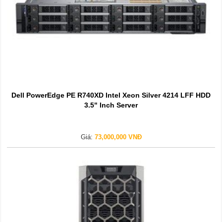
Dell PowerEdge PE R740XD Intel Xeon Silver 4214 LFF HDD
3.5" Inch Server
Giá:
73,000,000 VNĐ