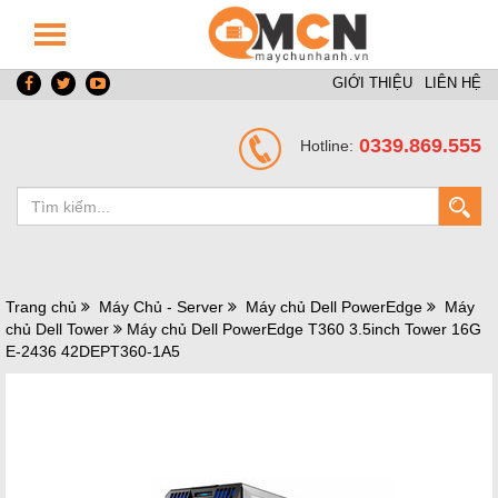
GIỚI THIỆU
LIÊN HỆ
0339.869.555
Hotline:
Trang chủ
Máy Chủ - Server
Máy chủ Dell PowerEdge
Máy
chủ Dell Tower
Máy chủ Dell PowerEdge T360 3.5inch Tower 16G
E-2436 42DEPT360-1A5