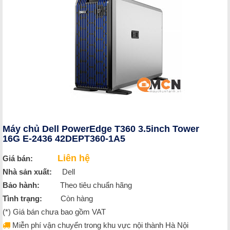
Máy chủ Dell PowerEdge T360 3.5inch Tower
16G E-2436 42DEPT360-1A5
Liên hệ
Giá bán:
Nhà sản xuất:
Dell
Bảo hành:
Theo tiêu chuẩn hãng
Tình trạng:
Còn hàng
(*) Giá bán chưa bao gồm VAT
Miễn phí vận chuyển trong khu vực nội thành Hà Nội