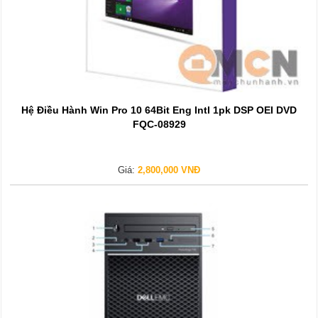
Hệ Điều Hành Win Pro 10 64Bit Eng Intl 1pk DSP OEI DVD
FQC-08929
Giá:
2,800,000 VNĐ