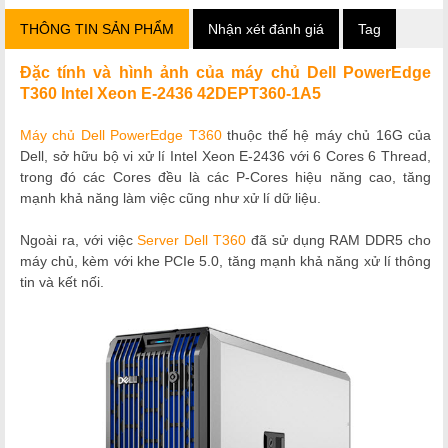
THÔNG TIN SẢN PHẨM
Nhận xét đánh giá
Tag
Đặc tính và hình ảnh của máy chủ Dell PowerEdge
T360 Intel Xeon E-2436 42DEPT360-1A5
Máy chủ Dell PowerEdge T360
thuộc thế hệ máy chủ 16G của
Dell, sở hữu bộ vi xử lí Intel Xeon E-2436 với 6 Cores 6 Thread,
trong đó các Cores đều là các P-Cores hiệu năng cao, tăng
mạnh khả năng làm việc cũng như xử lí dữ liệu.
Ngoài ra, với việc
Server Dell T360
đã sử dụng RAM DDR5 cho
máy chủ, kèm với khe PCIe 5.0, tăng mạnh khả năng xử lí thông
tin và kết nối.