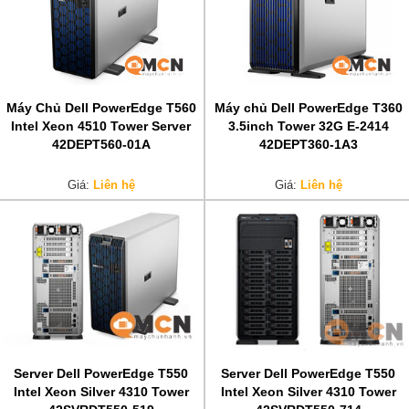
Máy Chủ Dell PowerEdge T560
Máy chủ Dell PowerEdge T360
Intel Xeon 4510 Tower Server
3.5inch Tower 32G E-2414
42DEPT560-01A
42DEPT360-1A3
Giá:
Liên hệ
Giá:
Liên hệ
Server Dell PowerEdge T550
Server Dell PowerEdge T550
Intel Xeon Silver 4310 Tower
Intel Xeon Silver 4310 Tower