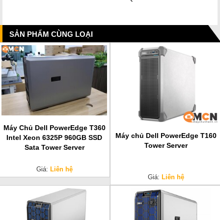
SẢN PHẨM CÙNG LOẠI
Máy Chủ Dell PowerEdge T360
Máy chủ Dell PowerEdge T160
Intel Xeon 6325P 960GB SSD
Tower Server
Sata Tower Server
Giá:
Liên hệ
Giá:
Liên hệ