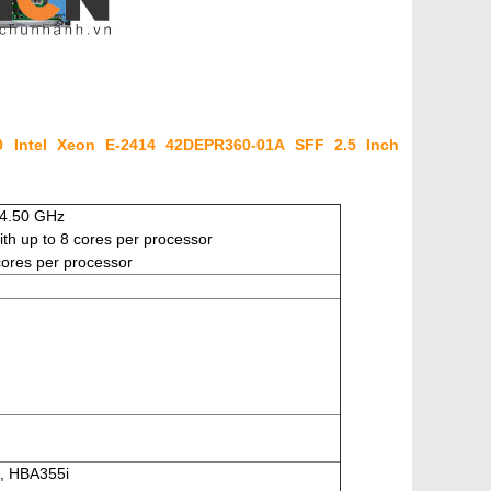
0 Intel Xeon E-2414 42DEPR360-01A SFF 2.5 Inch
 4.50 GHz
th up to 8 cores per processor
cores per processor
, HBA355i