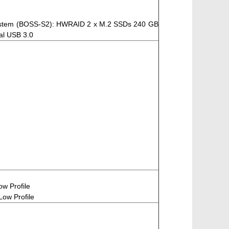
bsystem (BOSS-S2): HWRAID 2 x M.2 SSDs 240 GB
al USB 3.0
ow Profile
Low Profile