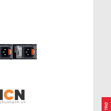
HỖ TRỢ