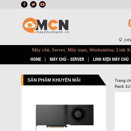
(HN
Máy chủ, Server, Máy trạm, Workstation, Linh K
HOME
MÁY CHỦ - SERVER
LINH KIỆN MÁY CHỦ
SẢN PHẨM KHUYẾN MÃI
Trang c
Rack 1U