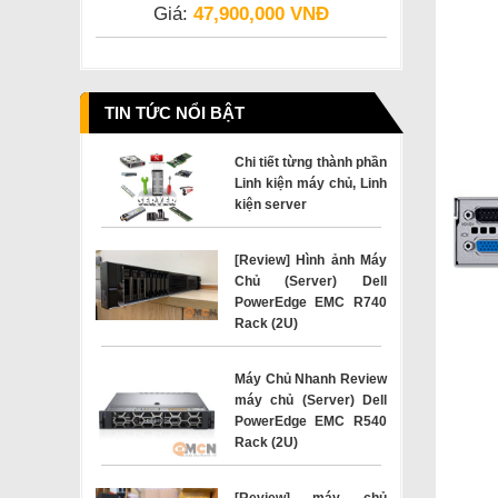
Giá:
47,900,000 VNĐ
TIN TỨC NỔI BẬT
Chi tiết từng thành phần
Linh kiện máy chủ, Linh
kiện server
[Review] Hình ảnh Máy
Chủ (Server) Dell
PowerEdge EMC R740
Rack (2U)
Máy Chủ Nhanh Review
máy chủ (Server) Dell
PowerEdge EMC R540
Rack (2U)
[Review] máy chủ