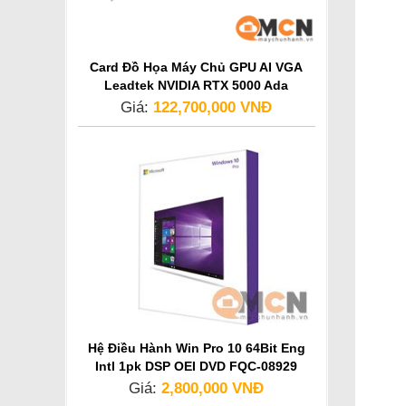
Card Đồ Họa Máy Chủ GPU AI VGA
Leadtek NVIDIA RTX 5000 Ada
Generation
Giá:
122,700,000 VNĐ
Hệ Điều Hành Win Pro 10 64Bit Eng
Intl 1pk DSP OEI DVD FQC-08929
Giá:
2,800,000 VNĐ