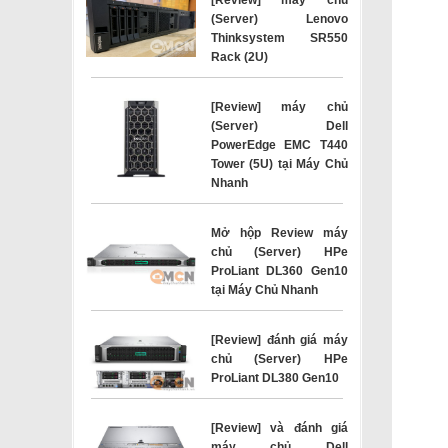
(Server) Lenovo
Thinksystem SR550
Rack (2U)
[Review] máy chủ
(Server) Dell
PowerEdge EMC T440
Tower (5U) tại Máy Chủ
Nhanh
Mở hộp Review máy
chủ (Server) HPe
ProLiant DL360 Gen10
tại Máy Chủ Nhanh
[Review] đánh giá máy
chủ (Server) HPe
ProLiant DL380 Gen10
[Review] và đánh giá
máy chủ Dell