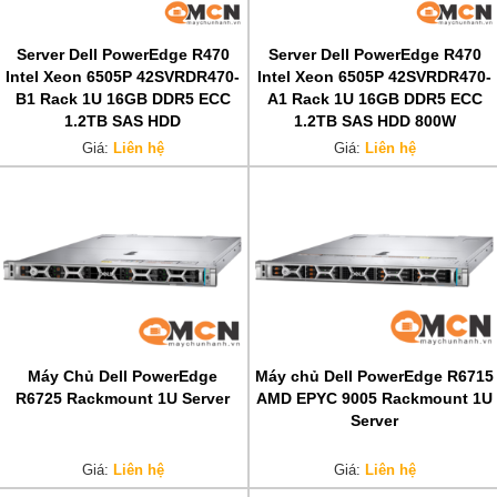
Server Dell PowerEdge R470
Server Dell PowerEdge R470
Intel Xeon 6505P 42SVRDR470-
Intel Xeon 6505P 42SVRDR470-
B1 Rack 1U 16GB DDR5 ECC
A1 Rack 1U 16GB DDR5 ECC
1.2TB SAS HDD
1.2TB SAS HDD 800W
Giá:
Liên hệ
Giá:
Liên hệ
Máy Chủ Dell PowerEdge
Máy chủ Dell PowerEdge R6715
R6725 Rackmount 1U Server
AMD EPYC 9005 Rackmount 1U
Server
Giá:
Liên hệ
Giá:
Liên hệ