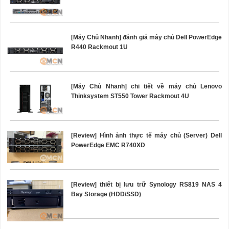
[Máy Chủ Nhanh] đánh giá máy chủ Dell PowerEdge
R440 Rackmout 1U
[Máy Chủ Nhanh] chi tiết về máy chủ Lenovo
Thinksystem ST550 Tower Rackmout 4U
[Review] Hình ảnh thực tế máy chủ (Server) Dell
PowerEdge EMC R740XD
[Review] thiết bị lưu trữ Synology RS819 NAS 4
Bay Storage (HDD/SSD)