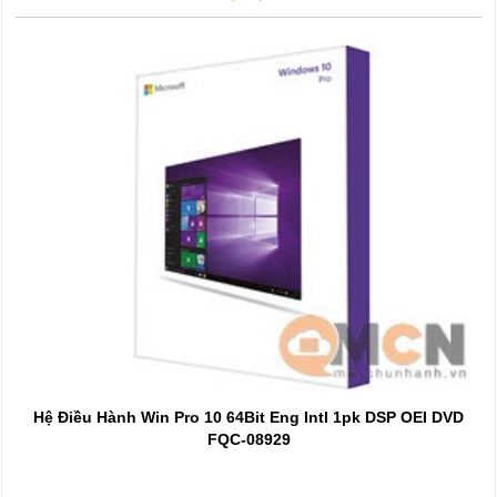
Hệ Điều Hành Win Pro 10 64Bit Eng Intl 1pk DSP OEI DVD
FQC-08929