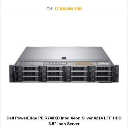
Giá:
17,800,000 VNĐ
Dell PowerEdge PE R740XD Intel Xeon Silver 4214 LFF HDD
3.5" Inch Server