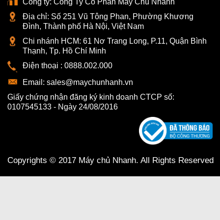
Công ty:
Công Ty Cổ Phần Máy Chủ Nhanh
Địa chỉ:
Số 251 Vũ Tông Phan, Phường Khương
Đình, Thành phố Hà Nội, Việt Nam
Chi nhánh HCM:
61 Nơ Trang Long, P.11, Quận Bình
Thạnh, Tp. Hồ Chí Minh
Điện thoại :
0888.002.000
Email:
sales@maychunhanh.vn
Giấy chứng nhận đăng ký kinh doanh CTCP số:
0107545133 - Ngày 24/08/2016
Copyrights © 2017 Máy chủ Nhanh. All Rights Reserved