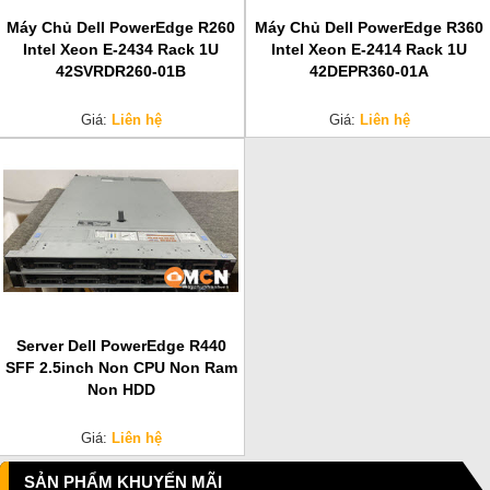
Máy Chủ Dell PowerEdge R260
Máy Chủ Dell PowerEdge R360
Intel Xeon E-2434 Rack 1U
Intel Xeon E-2414 Rack 1U
42SVRDR260-01B
42DEPR360-01A
Giá:
Liên hệ
Giá:
Liên hệ
Server Dell PowerEdge R440
SFF 2.5inch Non CPU Non Ram
Non HDD
Giá:
Liên hệ
SẢN PHẨM KHUYẾN MÃI