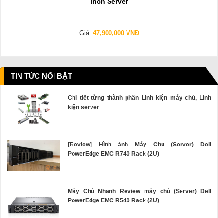
Inch Server
Giá:
47,900,000 VNĐ
TIN TỨC NỔI BẬT
Chi tiết từng thành phần Linh kiện máy chủ, Linh
kiện server
[Review] Hình ảnh Máy Chủ (Server) Dell
PowerEdge EMC R740 Rack (2U)
Máy Chủ Nhanh Review máy chủ (Server) Dell
PowerEdge EMC R540 Rack (2U)