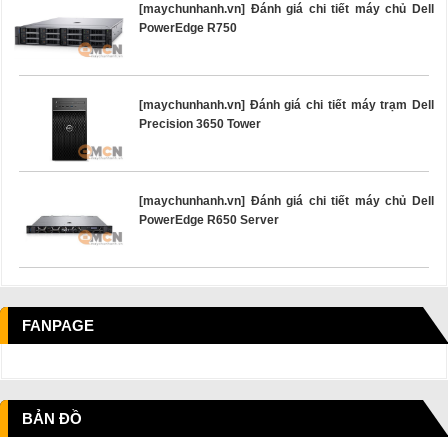
[maychunhanh.vn] Đánh giá chi tiết máy chủ Dell
PowerEdge R750
[maychunhanh.vn] Đánh giá chi tiết máy trạm Dell
Precision 3650 Tower
[maychunhanh.vn] Đánh giá chi tiết máy chủ Dell
PowerEdge R650 Server
FANPAGE
BẢN ĐỒ