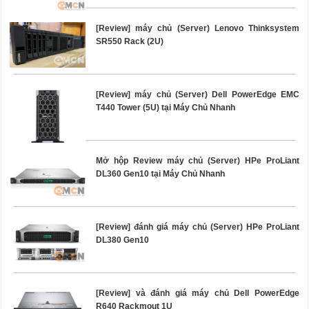
[Review] máy chủ (Server) Lenovo Thinksystem
SR550 Rack (2U)
[Review] máy chủ (Server) Dell PowerEdge EMC
T440 Tower (5U) tại Máy Chủ Nhanh
Mở hộp Review máy chủ (Server) HPe ProLiant
DL360 Gen10 tại Máy Chủ Nhanh
[Review] đánh giá máy chủ (Server) HPe ProLiant
DL380 Gen10
[Review] và đánh giá máy chủ Dell PowerEdge
R640 Rackmout 1U