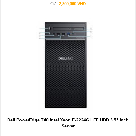
Giá:
2,800,000 VNĐ
Dell PowerEdge T40 Intel Xeon E-2224G LFF HDD 3.5" Inch
Server