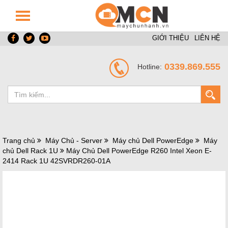
GIỚI THIỆU
LIÊN HỆ
0339.869.555
Hotline:
Trang chủ
Máy Chủ - Server
Máy chủ Dell PowerEdge
Máy
chủ Dell Rack 1U
Máy Chủ Dell PowerEdge R260 Intel Xeon E-
2414 Rack 1U 42SVRDR260-01A