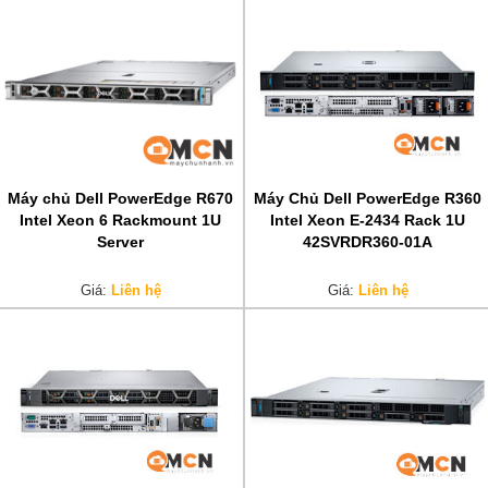
Máy chủ Dell PowerEdge R670
Máy Chủ Dell PowerEdge R360
Intel Xeon 6 Rackmount 1U
Intel Xeon E-2434 Rack 1U
Server
42SVRDR360-01A
Giá:
Liên hệ
Giá:
Liên hệ