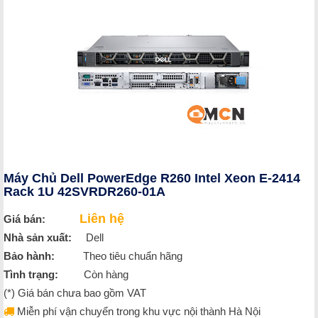
Máy Chủ Dell PowerEdge R260 Intel Xeon E-2414
Rack 1U 42SVRDR260-01A
Liên hệ
Giá bán:
Nhà sản xuất:
Dell
Bảo hành:
Theo tiêu chuẩn hãng
Tình trạng:
Còn hàng
(*) Giá bán chưa bao gồm VAT
Miễn phí vận chuyển trong khu vực nội thành Hà Nội