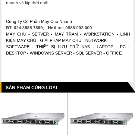
nhanh và kịp thời nhất.
==========================
Công Ty Cổ Phần Máy Chủ Nhanh
ĐT: 024.8585.7899; Hotline: 0888.002.000
MÁY CHỦ - SERVER - MÁY TRẠM - WORKSTATION - LINH
KIỆN MÁY CHỦ - GIẢI PHÁP MÁY CHỦ - NETWORK
SOFTWARE - THIẾT BỊ LƯU TRỮ NAS - LAPTOP - PC -
DESKTOP - WINDOWNS SERVER - SQL SERVER - OFFICE
SẢN PHẨM CÙNG LOẠI