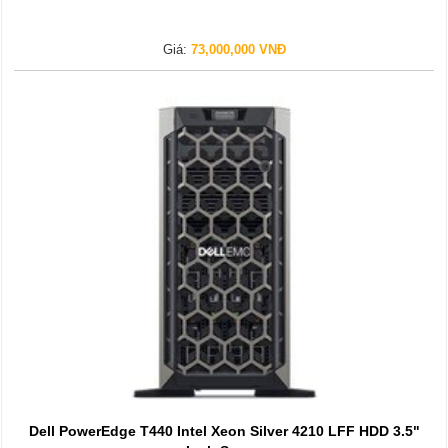
Giá:
73,000,000 VNĐ
Dell PowerEdge T440 Intel Xeon Silver 4210 LFF HDD 3.5"