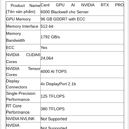
Card
GPU AI NVIDIA RTX PRO
Product Name
(Tên sản phẩm)
6000 Blackwell cho Server
GPU Memory
96 GB GDDR7 with ECC
Memory Interface
512-bit
Memory
1792 GB/s
Bandwidth
ECC
Yes
NVIDIA CUDA®
24,064
Cores
NVIDIA Tensor
4000 AI TOPS
Cores
Display
4x DisplayPort 2.1b
Connectors
Single-Precision
125 TFLOPS
Performance
RT Core
380 TFLOPS
Performance
Not Supported
NVIDIA NVLINK
NVIDIA
Not Supported