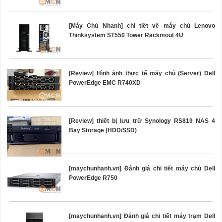
[Máy Chủ Nhanh] chi tiết về máy chủ Lenovo
Thinksystem ST550 Tower Rackmout 4U
[Review] Hình ảnh thực tế máy chủ (Server) Dell
PowerEdge EMC R740XD
[Review] thiết bị lưu trữ Synology RS819 NAS 4
Bay Storage (HDD/SSD)
[maychunhanh.vn] Đánh giá chi tiết máy chủ Dell
PowerEdge R750
[maychunhanh.vn] Đánh giá chi tiết máy trạm Dell