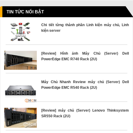
TIN TỨC NỔI BẬT
Chi tiết từng thành phần Linh kiện máy chủ, Linh
kiện server
[Review] Hình ảnh Máy Chủ (Server) Dell
PowerEdge EMC R740 Rack (2U)
Máy Chủ Nhanh Review máy chủ (Server) Dell
PowerEdge EMC R540 Rack (2U)
[Review] máy chủ (Server) Lenovo Thinksystem
SR550 Rack (2U)