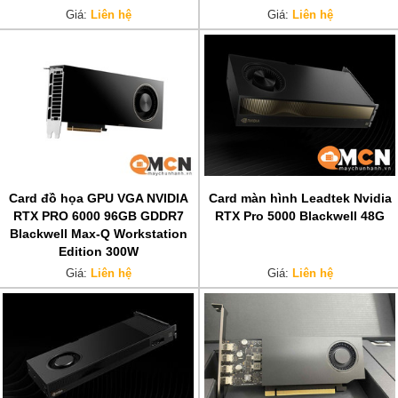
Giá:
Liên hệ
Giá:
Liên hệ
Card đồ họa GPU VGA NVIDIA
Card màn hình Leadtek Nvidia
RTX PRO 6000 96GB GDDR7
RTX Pro 5000 Blackwell 48G
Blackwell Max-Q Workstation
Edition 300W
Giá:
Liên hệ
Giá:
Liên hệ