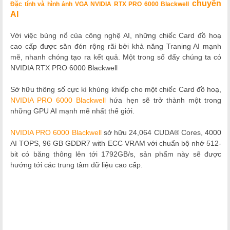
chuyên
Đặc tính và hình ảnh VGA NVIDIA RTX PRO 6000 Blackwell
AI
Với việc bùng nổ của công nghệ AI, những chiếc Card đồ hoạ
cao cấp được săn đón rộng rãi bởi khả năng Traning AI mạnh
mẽ, nhanh chóng tạo ra kết quả. Một trong số đấy chúng ta có
NVIDIA RTX PRO 6000 Blackwell
Sở hữu thông số cực kì khủng khiếp cho một chiếc Card đồ hoạ,
NVIDIA PRO 6000
Blackwell
hứa hẹn sẽ trở thành một trong
những GPU AI mạnh mẽ nhất thế giới.
NVIDIA PRO 6000 Blackwell
sở hữu 24,064 CUDA® Cores, 4000
AI TOPS, 96 GB GDDR7 with ECC VRAM với chuẩn bộ nhớ 512-
bit có băng thông lên tới 1792GB/s, sản phẩm này sẽ được
hướng tới các trung tâm dữ liệu cao cấp.