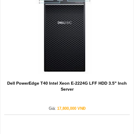
Dell PowerEdge T40 Intel Xeon E-2224G LFF HDD 3.5" Inch
Server
Giá:
17,800,000 VNĐ