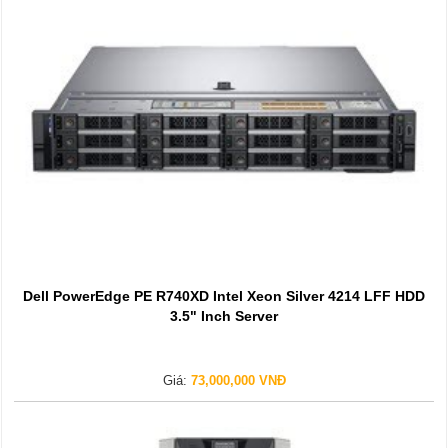
Dell PowerEdge PE R740XD Intel Xeon Silver 4214 LFF HDD
3.5" Inch Server
Giá:
73,000,000 VNĐ