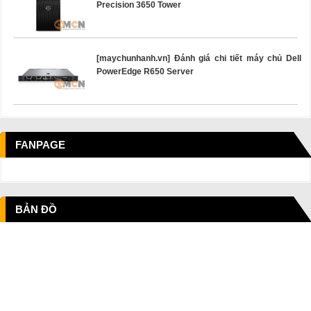
Precision 3650 Tower
[maychunhanh.vn] Đánh giá chi tiết máy chủ Dell
PowerEdge R650 Server
FANPAGE
BẢN ĐỒ