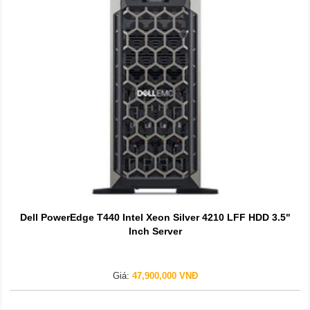
Dell PowerEdge T440 Intel Xeon Silver 4210 LFF HDD 3.5"
Inch Server
Giá:
47,900,000 VNĐ