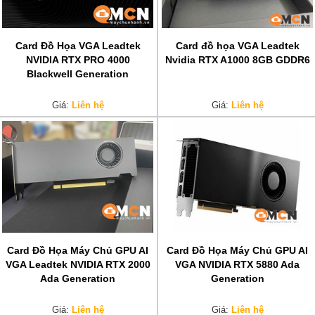
Card Đồ Họa VGA Leadtek
Card đồ họa VGA Leadtek
NVIDIA RTX PRO 4000
Nvidia RTX A1000 8GB GDDR6
Blackwell Generation
Giá:
Liên hệ
Giá:
Liên hệ
Card Đồ Họa Máy Chủ GPU AI
Card Đồ Họa Máy Chủ GPU AI
VGA Leadtek NVIDIA RTX 2000
VGA NVIDIA RTX 5880 Ada
Ada Generation
Generation
Giá:
Liên hệ
Giá:
Liên hệ