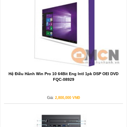
Hệ Điều Hành Win Pro 10 64Bit Eng Intl 1pk DSP OEI DVD
FQC-08929
Giá:
2,800,000 VNĐ