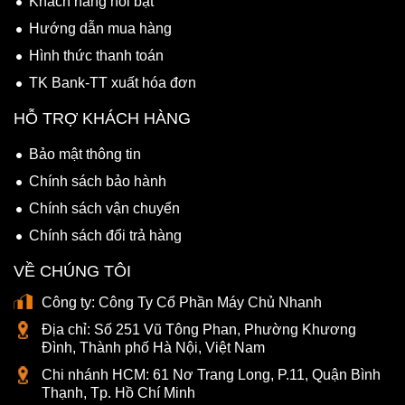
Khách hàng nổi bật
Hướng dẫn mua hàng
Hình thức thanh toán
TK Bank-TT xuất hóa đơn
HỖ TRỢ KHÁCH HÀNG
Bảo mật thông tin
Chính sách bảo hành
Chính sách vận chuyển
Chính sách đổi trả hàng
VỀ CHÚNG TÔI
Công ty:
Công Ty Cổ Phần Máy Chủ Nhanh
Địa chỉ:
Số 251 Vũ Tông Phan, Phường Khương
Đình, Thành phố Hà Nội, Việt Nam
Chi nhánh HCM:
61 Nơ Trang Long, P.11, Quận Bình
Thạnh, Tp. Hồ Chí Minh