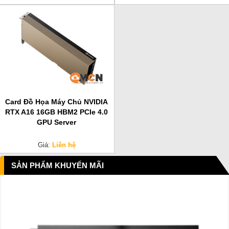
Card Đồ Họa Máy Chủ NVIDIA
RTX A16 16GB HBM2 PCIe 4.0
GPU Server
Giá:
Liên hệ
SẢN PHẨM KHUYẾN MÃI