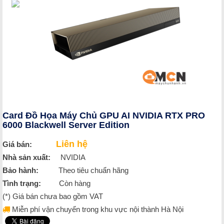
Card Đồ Họa Máy Chủ GPU AI NVIDIA RTX PRO
6000 Blackwell Server Edition
Liên hệ
Giá bán:
Nhà sản xuất:
NVIDIA
Bảo hành:
Theo tiêu chuẩn hãng
Tình trạng:
Còn hàng
(*) Giá bán chưa bao gồm VAT
Miễn phí vận chuyển trong khu vực nội thành Hà Nội