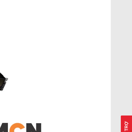
HỖ TRỢ