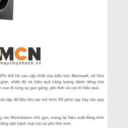
 thế hệ cao cấp nhất của kiến trúc Blackwell, sở hữu
 gian, nhiệt độ và hiệu quả năng lượng dành riêng cho
 cao đi cùng sự gọn gàng, yên tĩnh và cực kì hiệu quả
.
c tập dữ liệu lớn,các mô hình 3D phức tạp hay các quy
g các Workstation nhỏ gọn, mang lại hiệu suất đáng kinh
 thống vận hành mát mẻ và yên tĩnh hơn.