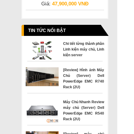
Giá:
47,900,000 VNĐ
TIN TỨC NỔI BẬT
Chi tiết từng thành phần
Linh kiện máy chủ, Linh
kiện server
[Review] Hình ảnh Máy
Chủ (Server) Dell
PowerEdge EMC R740
Rack (2U)
Máy Chủ Nhanh Review
máy chủ (Server) Dell
PowerEdge EMC R540
Rack (2U)
[Review] máy chủ