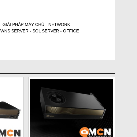
 - GIẢI PHÁP MÁY CHỦ - NETWORK
OWNS SERVER - SQL SERVER - OFFICE