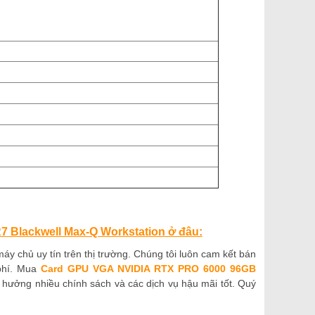
Blackwell Max-Q Workstation ở đâu:
áy chủ uy tín trên thị trường. Chúng tôi luôn cam kết bán
 phí. Mua
Card
GPU VGA NVIDIA RTX PRO 6000 96GB
hưởng nhiều chính sách và các dịch vụ hậu mãi tốt. Quý