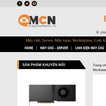
(HN
Máy chủ, Server, Máy trạm, Workstation, Linh K
HOME
MÁY CHỦ - SERVER
LINH KIỆN MÁY CHỦ
SẢN PHẨM KHUYẾN MÃI
Trang c
Workstat