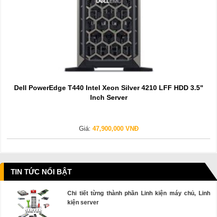
Dell PowerEdge T440 Intel Xeon Silver 4210 LFF HDD 3.5"
Inch Server
Giá:
47,900,000 VNĐ
TIN TỨC NỔI BẬT
Chi tiết từng thành phần Linh kiện máy chủ, Linh
kiện server