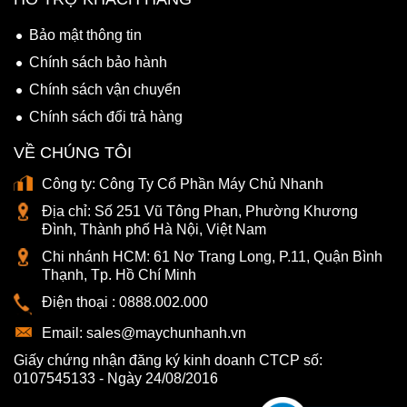
Bảo mật thông tin
Chính sách bảo hành
Chính sách vận chuyển
Chính sách đổi trả hàng
VỀ CHÚNG TÔI
Công ty:
Công Ty Cổ Phần Máy Chủ Nhanh
Địa chỉ:
Số 251 Vũ Tông Phan, Phường Khương
Đình, Thành phố Hà Nội, Việt Nam
Chi nhánh HCM:
61 Nơ Trang Long, P.11, Quận Bình
Thạnh, Tp. Hồ Chí Minh
Điện thoại :
0888.002.000
Email:
sales@maychunhanh.vn
Giấy chứng nhận đăng ký kinh doanh CTCP số:
0107545133 - Ngày 24/08/2016