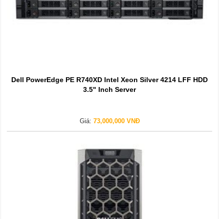
Dell PowerEdge PE R740XD Intel Xeon Silver 4214 LFF HDD
3.5" Inch Server
Giá:
73,000,000 VNĐ