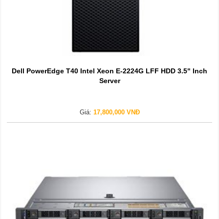
Dell PowerEdge T40 Intel Xeon E-2224G LFF HDD 3.5" Inch
Server
Giá:
17,800,000 VNĐ