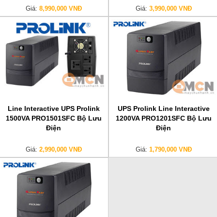
Giá:
8,990,000 VNĐ
Giá:
3,990,000 VNĐ
Line Interactive UPS Prolink
UPS Prolink Line Interactive
1500VA PRO1501SFC Bộ Lưu
1200VA PRO1201SFC Bộ Lưu
Điện
Điện
Giá:
2,990,000 VNĐ
Giá:
1,790,000 VNĐ