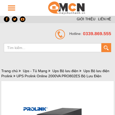
GIỚI THIỆU
LIÊN HỆ
0339.869.555
Hotline:
Trang chủ
Ups - Tủ Mạng
Ups Bộ lưu điện
Ups Bộ lưu điện
Prolink
UPS Prolink Online 2000VA PRO802ES Bộ Lưu Điện