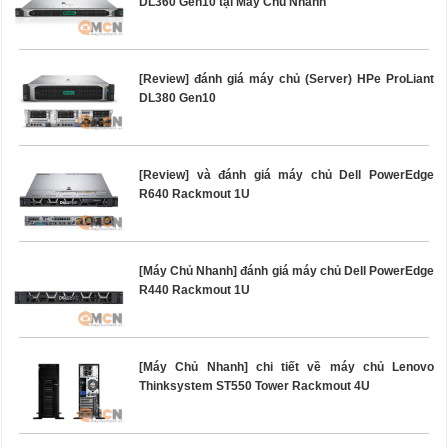
DL360 Gen10 tại Máy Chủ Nhanh
[Review] đánh giá máy chủ (Server) HPe ProLiant
DL380 Gen10
[Review] và đánh giá máy chủ Dell PowerEdge
R640 Rackmout 1U
[Máy Chủ Nhanh] đánh giá máy chủ Dell PowerEdge
R440 Rackmout 1U
[Máy Chủ Nhanh] chi tiết về máy chủ Lenovo
Thinksystem ST550 Tower Rackmout 4U