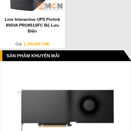
Line Interactive UPS Prolink
850VA PRO851SFC Bộ Lưu
Điện
Giá:
1,290,000 VNĐ
SẢN PHẨM KHUYẾN MÃI