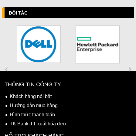
ĐỐI TÁC
THÔNG TIN CÔNG TY
Khách hàng nổi bật
Hướng dẫn mua hàng
Hình thức thanh toán
TK Bank-TT xuất hóa đơn
HỖ TRỢ KHÁCH HÀNG