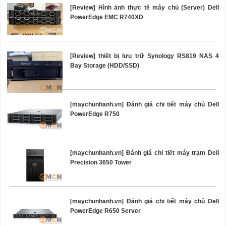
[Review] Hình ảnh thực tế máy chủ (Server) Dell
PowerEdge EMC R740XD
[Review] thiết bị lưu trữ Synology RS819 NAS 4
Bay Storage (HDD/SSD)
[maychunhanh.vn] Đánh giá chi tiết máy chủ Dell
PowerEdge R750
[maychunhanh.vn] Đánh giá chi tiết máy trạm Dell
Precision 3650 Tower
[maychunhanh.vn] Đánh giá chi tiết máy chủ Dell
PowerEdge R650 Server