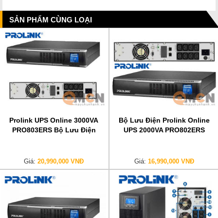
SẢN PHẨM CÙNG LOẠI
Prolink UPS Online 3000VA
Bộ Lưu Điện Prolink Online
PRO803ERS Bộ Lưu Điện
UPS 2000VA PRO802ERS
Giá:
20,990,000 VNĐ
Giá:
16,990,000 VNĐ