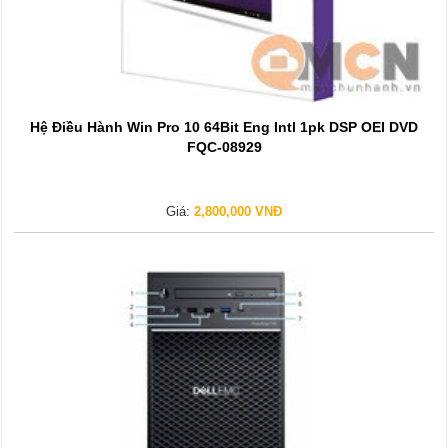
Hệ Điều Hành Win Pro 10 64Bit Eng Intl 1pk DSP OEI DVD
FQC-08929
Giá:
2,800,000 VNĐ