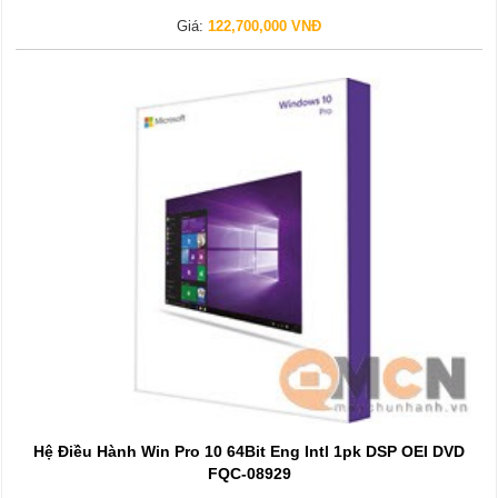
Giá:
122,700,000 VNĐ
Hệ Điều Hành Win Pro 10 64Bit Eng Intl 1pk DSP OEI DVD
FQC-08929