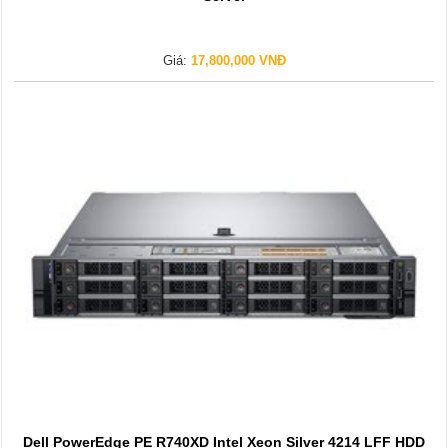
Giá:
17,800,000 VNĐ
Dell PowerEdge PE R740XD Intel Xeon Silver 4214 LFF HDD