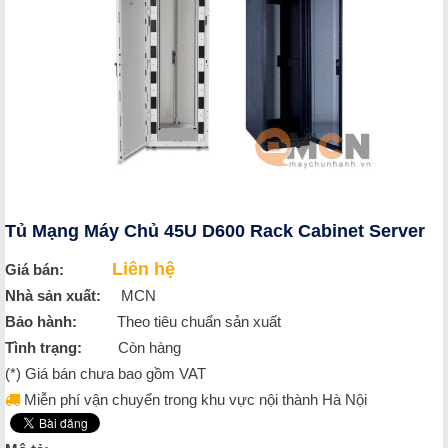
Tủ Mạng Máy Chủ 45U D600 Rack Cabinet Server
Liên hệ
Giá bán:
Nhà sản xuất:
MCN
Bảo hành:
Theo tiêu chuẩn sản xuất
Tình trạng:
Còn hàng
(*) Giá bán chưa bao gồm VAT
Miễn phí vận chuyển trong khu vực nội thành Hà Nội