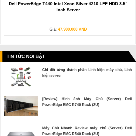
Dell PowerEdge T440 Intel Xeon Silver 4210 LFF HDD 3.5"
Inch Server
Giá:
47,900,000 VNĐ
TIN TỨC NỔI BẬT
Chi tiết từng thành phần Linh kiện máy chủ, Linh
kiện server
[Review] Hình ảnh Máy Chủ (Server) Dell
PowerEdge EMC R740 Rack (2U)
Máy Chủ Nhanh Review máy chủ (Server) Dell
PowerEdge EMC R540 Rack (2U)