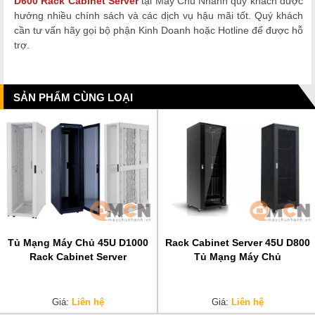
D600 Rack Cabinet Server
tại Máy Chủ Nhanh quý khách được
hưởng nhiều chính sách và các dịch vụ hậu mãi tốt. Quý khách
cần tư vấn hãy gọi bộ phận Kinh Doanh hoặc Hotline để được hỗ
trợ.
SẢN PHẨM CÙNG LOẠI
Tủ Mạng Máy Chủ 45U D1000
Rack Cabinet Server 45U D800
Rack Cabinet Server
Tủ Mạng Máy Chủ
Giá:
Liên hệ
Giá:
Liên hệ