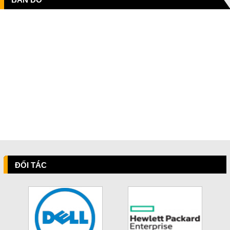
ĐỐI TÁC