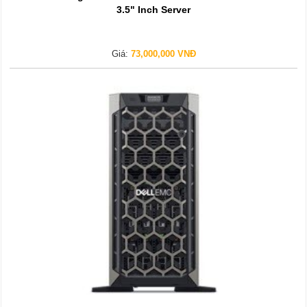
3.5" Inch Server
Giá:
73,000,000 VNĐ