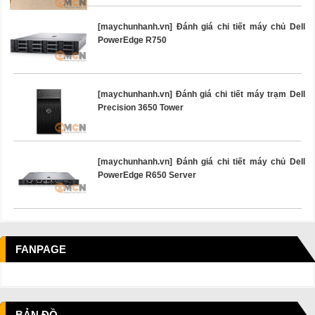
[maychunhanh.vn] Đánh giá chi tiết máy chủ Dell
PowerEdge R750
[maychunhanh.vn] Đánh giá chi tiết máy trạm Dell
Precision 3650 Tower
[maychunhanh.vn] Đánh giá chi tiết máy chủ Dell
PowerEdge R650 Server
FANPAGE
BẢN ĐỒ