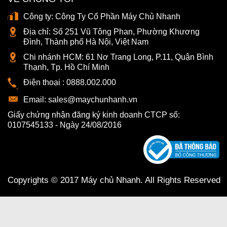
Công ty:
Công Ty Cổ Phần Máy Chủ Nhanh
Địa chỉ:
Số 251 Vũ Tông Phan, Phường Khương
Đình, Thành phố Hà Nội, Việt Nam
Chi nhánh HCM:
61 Nơ Trang Long, P.11, Quận Bình
Thạnh, Tp. Hồ Chí Minh
Điện thoại :
0888.002.000
Email:
sales@maychunhanh.vn
Giấy chứng nhận đăng ký kinh doanh CTCP số:
0107545133 - Ngày 24/08/2016
Copyrights © 2017 Máy chủ Nhanh. All Rights Reserved