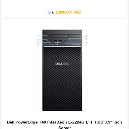
Giá:
2,800,000 VNĐ
Dell PowerEdge T40 Intel Xeon E-2224G LFF HDD 3.5" Inch
Server