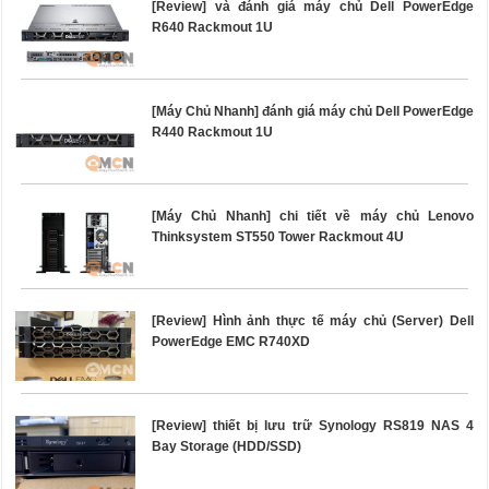
[Review] và đánh giá máy chủ Dell PowerEdge
R640 Rackmout 1U
[Máy Chủ Nhanh] đánh giá máy chủ Dell PowerEdge
R440 Rackmout 1U
[Máy Chủ Nhanh] chi tiết về máy chủ Lenovo
Thinksystem ST550 Tower Rackmout 4U
[Review] Hình ảnh thực tế máy chủ (Server) Dell
PowerEdge EMC R740XD
[Review] thiết bị lưu trữ Synology RS819 NAS 4
Bay Storage (HDD/SSD)