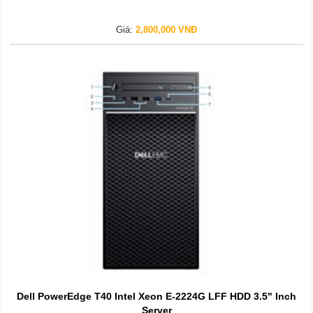
Giá:
2,800,000 VNĐ
Dell PowerEdge T40 Intel Xeon E-2224G LFF HDD 3.5" Inch
Server