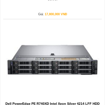
Giá:
17,800,000 VNĐ
Dell PowerEdge PE R740XD Intel Xeon Silver 4214 LFF HDD