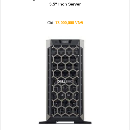
3.5" Inch Server
Giá:
73,000,000 VNĐ