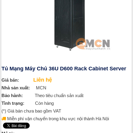
Tủ Mạng Máy Chủ 36U D600 Rack Cabinet Server
Liên hệ
Giá bán:
Nhà sản xuất:
MCN
Bảo hành:
Theo tiêu chuẩn sản xuất
Tình trạng:
Còn hàng
(*) Giá bán chưa bao gồm VAT
Miễn phí vận chuyển trong khu vực nội thành Hà Nội