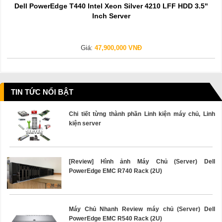
Dell PowerEdge T440 Intel Xeon Silver 4210 LFF HDD 3.5"
Inch Server
Giá:
47,900,000 VNĐ
TIN TỨC NỔI BẬT
Chi tiết từng thành phần Linh kiện máy chủ, Linh
kiện server
[Review] Hình ảnh Máy Chủ (Server) Dell
PowerEdge EMC R740 Rack (2U)
Máy Chủ Nhanh Review máy chủ (Server) Dell
PowerEdge EMC R540 Rack (2U)