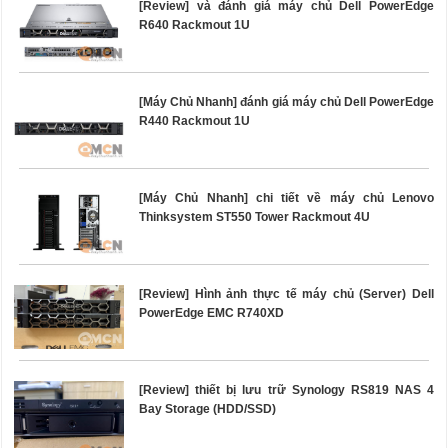
[Review] và đánh giá máy chủ Dell PowerEdge
R640 Rackmout 1U
[Máy Chủ Nhanh] đánh giá máy chủ Dell PowerEdge
R440 Rackmout 1U
[Máy Chủ Nhanh] chi tiết về máy chủ Lenovo
Thinksystem ST550 Tower Rackmout 4U
[Review] Hình ảnh thực tế máy chủ (Server) Dell
PowerEdge EMC R740XD
[Review] thiết bị lưu trữ Synology RS819 NAS 4
Bay Storage (HDD/SSD)