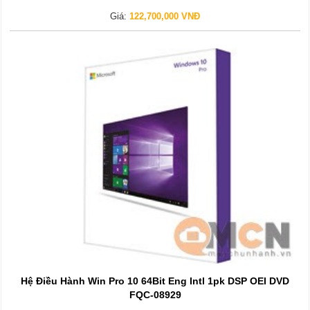
Giá:
122,700,000 VNĐ
Hệ Điều Hành Win Pro 10 64Bit Eng Intl 1pk DSP OEI DVD
FQC-08929