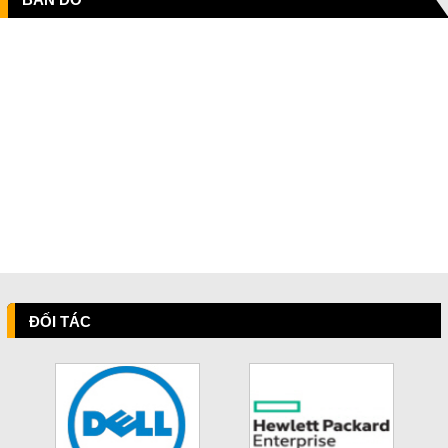
ĐỐI TÁC