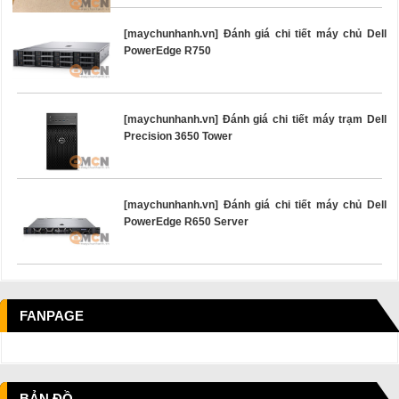
[maychunhanh.vn] Đánh giá chi tiết máy chủ Dell
PowerEdge R750
[maychunhanh.vn] Đánh giá chi tiết máy trạm Dell
Precision 3650 Tower
[maychunhanh.vn] Đánh giá chi tiết máy chủ Dell
PowerEdge R650 Server
FANPAGE
BẢN ĐỒ