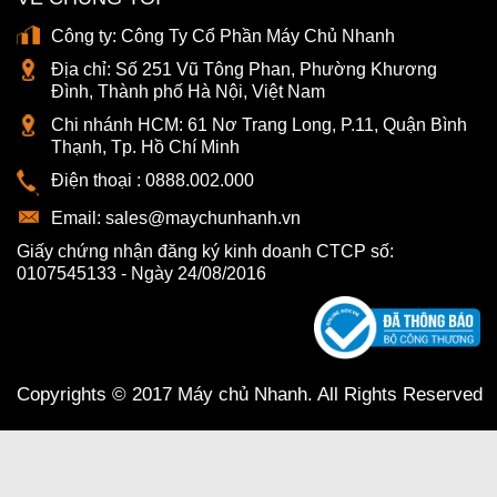
Công ty:
Công Ty Cổ Phần Máy Chủ Nhanh
Địa chỉ:
Số 251 Vũ Tông Phan, Phường Khương
Đình, Thành phố Hà Nội, Việt Nam
Chi nhánh HCM:
61 Nơ Trang Long, P.11, Quận Bình
Thạnh, Tp. Hồ Chí Minh
Điện thoại :
0888.002.000
Email:
sales@maychunhanh.vn
Giấy chứng nhận đăng ký kinh doanh CTCP số:
0107545133 - Ngày 24/08/2016
Copyrights © 2017 Máy chủ Nhanh. All Rights Reserved