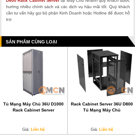
D600 Rack Cabinet Server
tại Máy Chủ Nhanh quý khách được
hưởng nhiều chính sách và các dịch vụ hậu mãi tốt. Quý khách
cần tư vấn hãy gọi bộ phận Kinh Doanh hoặc Hotline để được hỗ
trợ.
SẢN PHẨM CÙNG LOẠI
Tủ Mạng Máy Chủ 36U D1000
Rack Cabinet Server 36U D800
Rack Cabinet Server
Tủ Mạng Máy Chủ
Giá:
Liên hệ
Giá:
Liên hệ