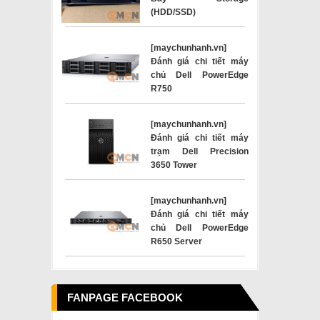
(HDD/SSD)
[maychunhanh.vn]
Đánh giá chi tiết máy
chủ Dell PowerEdge
R750
[maychunhanh.vn]
Đánh giá chi tiết máy
trạm Dell Precision
3650 Tower
[maychunhanh.vn]
Đánh giá chi tiết máy
chủ Dell PowerEdge
R650 Server
FANPAGE FACEBOOK