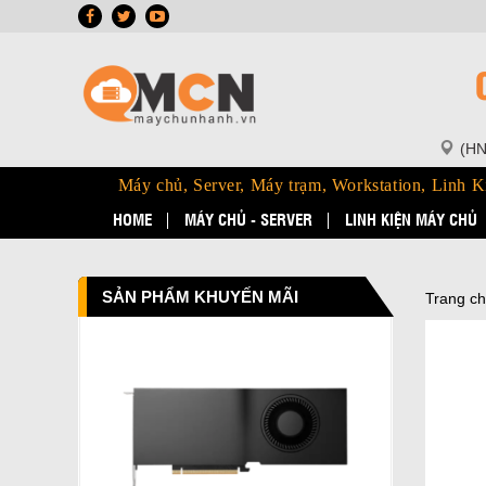
(HN
Máy chủ, Server, Máy trạm, Workstation, Linh K
HOME
MÁY CHỦ - SERVER
LINH KIỆN MÁY CHỦ
SẢN PHẨM KHUYẾN MÃI
Trang c