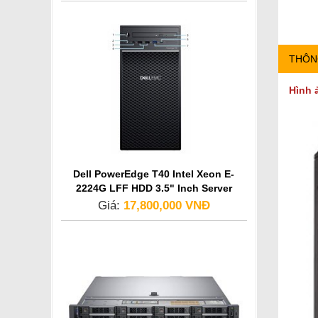
THÔN
Hình 
Dell PowerEdge T40 Intel Xeon E-
2224G LFF HDD 3.5" Inch Server
Giá:
17,800,000 VNĐ