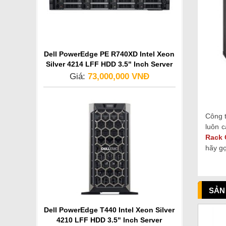
Dell PowerEdge PE R740XD Intel Xeon
Silver 4214 LFF HDD 3.5" Inch Server
Giá:
73,000,000 VNĐ
Công 
luôn 
Rack 
hãy gọ
SẢN
Dell PowerEdge T440 Intel Xeon Silver
4210 LFF HDD 3.5" Inch Server