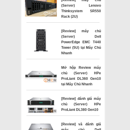
(Server) Lenovo
Thinksystem SR550
Rack (2U)
[Review] máy chủ
(Server) Dell
PowerEdge EMC T440
Tower (5U) tại Máy Chủ
Nhanh
Mở hộp Review máy
chủ (Server) HPe
ProLiant DL360 Gen10
tại Máy Chủ Nhanh
[Review] đánh giá máy
chủ (Server) HPe
ProLiant DL380 Gen10
[Review] và đánh giá
máy chủ Dell