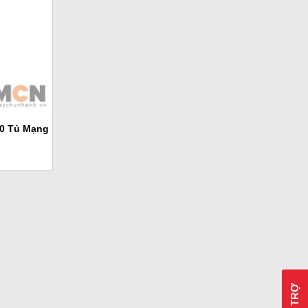
00 Tủ Mạng
HỖ TRỢ