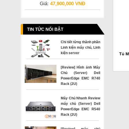
Giá:
47,900,000 VNĐ
TIN TỨC NỔI BẬT
Chi tiết từng thành phần
Linh kiện máy chủ, Linh
kiện server
Tủ M
[Review] Hình ảnh Máy
Chủ (Server) Dell
PowerEdge EMC R740
Rack (2U)
Máy Chủ Nhanh Review
máy chủ (Server) Dell
PowerEdge EMC R540
Rack (2U)
[Review] máy chủ