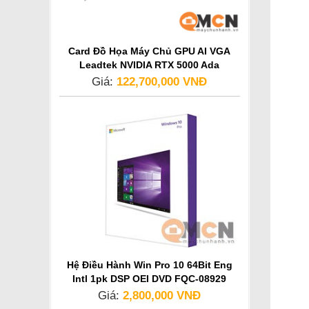
Card Đồ Họa Máy Chủ GPU AI VGA
Leadtek NVIDIA RTX 5000 Ada
Generation
Giá:
122,700,000 VNĐ
Hệ Điều Hành Win Pro 10 64Bit Eng
Intl 1pk DSP OEI DVD FQC-08929
Giá:
2,800,000 VNĐ