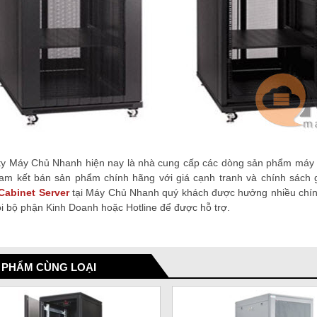
ty Máy Chủ Nhanh hiện nay là nhà cung cấp các dòng sản phẩm máy 
cam kết bán sản phẩm chính hãng với giá cạnh tranh và chính sách
Cabinet Server
tại Máy Chủ Nhanh quý khách được hưởng nhiều chính
i bộ phận Kinh Doanh hoặc Hotline để được hỗ trợ.
 PHẨM CÙNG LOẠI