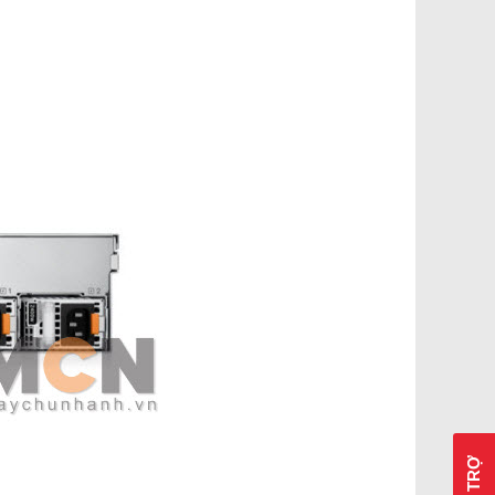
HỖ TRỢ