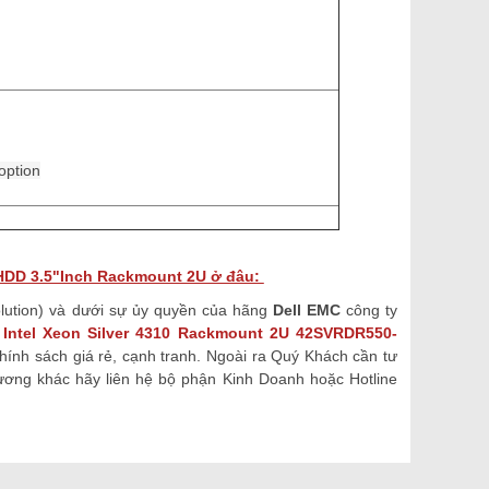
option
HDD 3.5"Inch Rackmount 2U ở đâu:
lution) và dưới sự ủy quyền của hãng
Dell EMC
công ty
 Intel Xeon Silver 4310 Rackmount 2U
42SVRDR550-
hính sách giá rẻ, cạnh tranh. Ngoài ra Quý Khách cần tư
ơng khác hãy liên hệ bộ phận Kinh Doanh hoặc Hotline