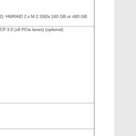
2): HWRAID 2 x M.2 SSDs 240 GB or 480 GB
P 3.0 (x8 PCIe lanes) (optional)