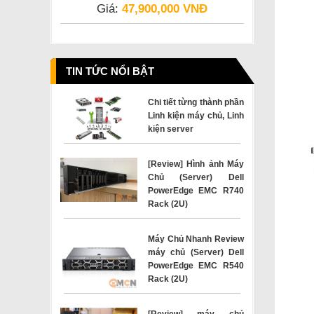
Giá:
47,900,000 VNĐ
TIN TỨC NỔI BẬT
Chi tiết từng thành phần
Linh kiện máy chủ, Linh
kiện server
[Review] Hình ảnh Máy
Chủ (Server) Dell
PowerEdge EMC R740
Rack (2U)
Máy Chủ Nhanh Review
máy chủ (Server) Dell
PowerEdge EMC R540
Rack (2U)
[Review] máy chủ