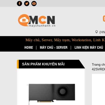
(HN
Máy chủ, Server, Máy trạm, Workstation, Linh K
HOME
MÁY CHỦ - SERVER
LINH KIỆN MÁY CHỦ
SẢN PHẨM KHUYẾN MÃI
Trang c
42SVRD