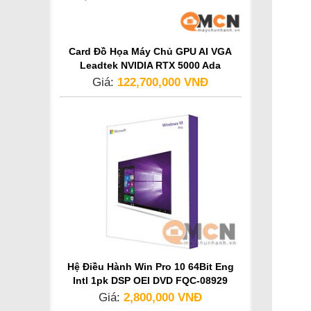
Card Đồ Họa Máy Chủ GPU AI VGA
Leadtek NVIDIA RTX 5000 Ada
Generation
Giá:
122,700,000 VNĐ
Hệ Điều Hành Win Pro 10 64Bit Eng
Intl 1pk DSP OEI DVD FQC-08929
Giá:
2,800,000 VNĐ