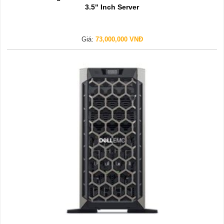
3.5" Inch Server
Giá:
73,000,000 VNĐ