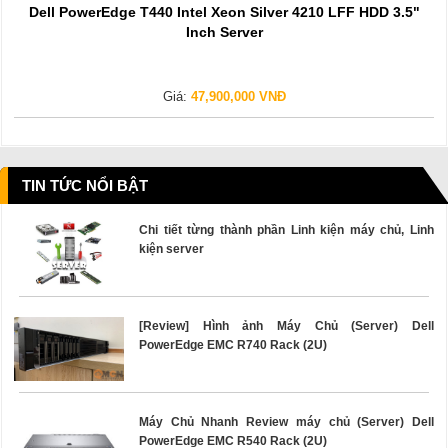
Dell PowerEdge T440 Intel Xeon Silver 4210 LFF HDD 3.5"
Inch Server
Giá:
47,900,000 VNĐ
TIN TỨC NỔI BẬT
Chi tiết từng thành phần Linh kiện máy chủ, Linh
kiện server
[Review] Hình ảnh Máy Chủ (Server) Dell
PowerEdge EMC R740 Rack (2U)
Máy Chủ Nhanh Review máy chủ (Server) Dell
PowerEdge EMC R540 Rack (2U)