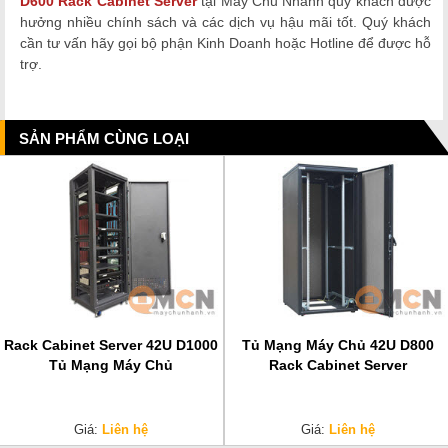
D600 Rack Cabinet Server
tại Máy Chủ Nhanh quý khách được
hưởng nhiều chính sách và các dịch vụ hậu mãi tốt. Quý khách
cần tư vấn hãy gọi bộ phận Kinh Doanh hoặc Hotline để được hỗ
trợ.
SẢN PHẨM CÙNG LOẠI
Rack Cabinet Server 42U D1000
Tủ Mạng Máy Chủ 42U D800
Tủ Mạng Máy Chủ
Rack Cabinet Server
Giá:
Liên hệ
Giá:
Liên hệ