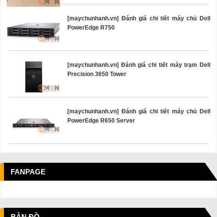
[maychunhanh.vn] Đánh giá chi tiết máy chủ Dell
PowerEdge R750
[maychunhanh.vn] Đánh giá chi tiết máy trạm Dell
Precision 3650 Tower
[maychunhanh.vn] Đánh giá chi tiết máy chủ Dell
PowerEdge R650 Server
FANPAGE
BẢN ĐỒ