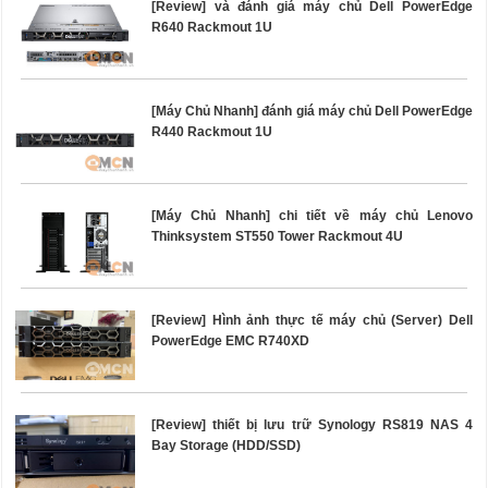
[Review] và đánh giá máy chủ Dell PowerEdge
R640 Rackmout 1U
[Máy Chủ Nhanh] đánh giá máy chủ Dell PowerEdge
R440 Rackmout 1U
[Máy Chủ Nhanh] chi tiết về máy chủ Lenovo
Thinksystem ST550 Tower Rackmout 4U
[Review] Hình ảnh thực tế máy chủ (Server) Dell
PowerEdge EMC R740XD
[Review] thiết bị lưu trữ Synology RS819 NAS 4
Bay Storage (HDD/SSD)