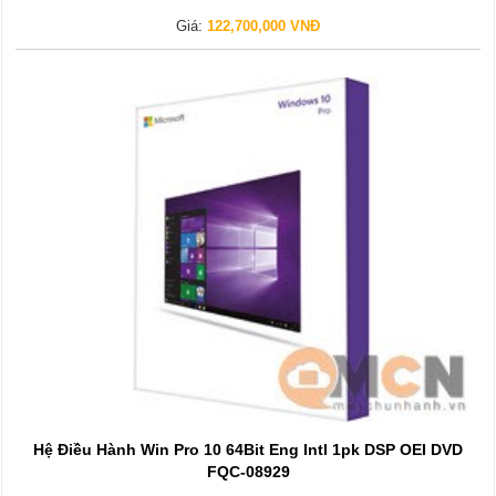
Giá:
122,700,000 VNĐ
Hệ Điều Hành Win Pro 10 64Bit Eng Intl 1pk DSP OEI DVD
FQC-08929