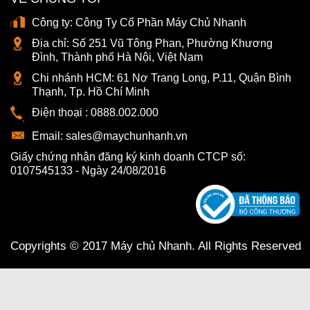
Công ty:
Công Ty Cổ Phần Máy Chủ Nhanh
Địa chỉ:
Số 251 Vũ Tông Phan, Phường Khương
Đình, Thành phố Hà Nội, Việt Nam
Chi nhánh HCM:
61 Nơ Trang Long, P.11, Quận Bình
Thạnh, Tp. Hồ Chí Minh
Điện thoại :
0888.002.000
Email:
sales@maychunhanh.vn
Giấy chứng nhận đăng ký kinh doanh CTCP số:
0107545133 - Ngày 24/08/2016
Copyrights © 2017 Máy chủ Nhanh. All Rights Reserved