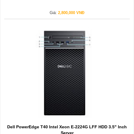
Giá:
2,800,000 VNĐ
Dell PowerEdge T40 Intel Xeon E-2224G LFF HDD 3.5" Inch
Server