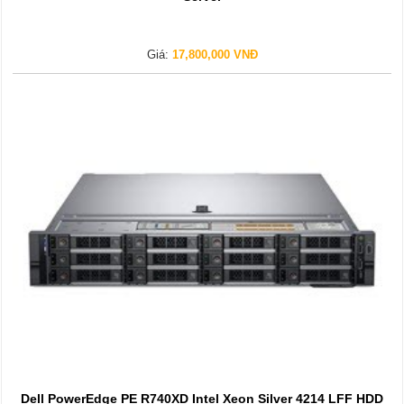
Giá:
17,800,000 VNĐ
Dell PowerEdge PE R740XD Intel Xeon Silver 4214 LFF HDD