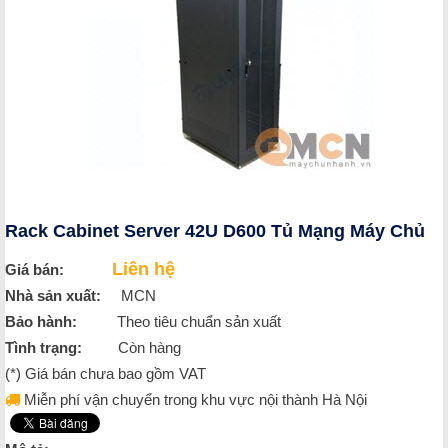
Rack Cabinet Server 42U D600 Tủ Mạng Máy Chủ
Liên hệ
Giá bán:
Nhà sản xuất:
MCN
Bảo hành:
Theo tiêu chuẩn sản xuất
Tình trạng:
Còn hàng
(*) Giá bán chưa bao gồm VAT
Miễn phí vận chuyển trong khu vực nội thành Hà Nội