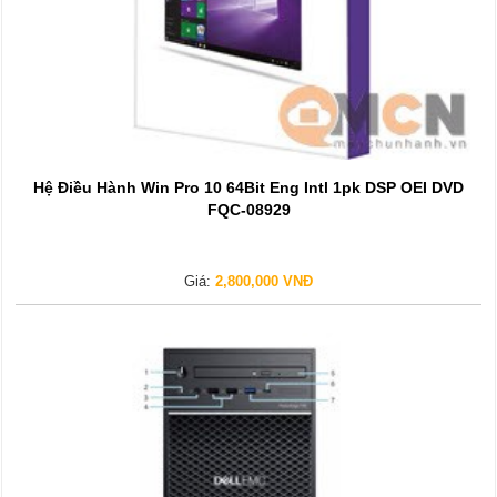
Hệ Điều Hành Win Pro 10 64Bit Eng Intl 1pk DSP OEI DVD
FQC-08929
Giá:
2,800,000 VNĐ