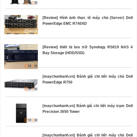
[Review] Hình ảnh thực tế máy chủ (Server) Dell
PowerEdge EMC R740XD
[Review] thiết bị lưu trữ Synology RS819 NAS 4
Bay Storage (HDD/SSD)
[maychunhanh.vn] Đánh giá chi tiết máy chủ Dell
PowerEdge R750
[maychunhanh.vn] Đánh giá chi tiết máy trạm Dell
Precision 3650 Tower
[maychunhanh.vn] Đánh giá chi tiết máy chủ Dell