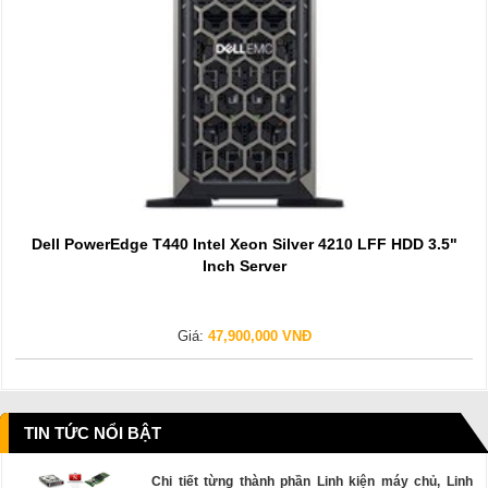
Dell PowerEdge T440 Intel Xeon Silver 4210 LFF HDD 3.5"
Inch Server
Giá:
47,900,000 VNĐ
TIN TỨC NỔI BẬT
Chi tiết từng thành phần Linh kiện máy chủ, Linh