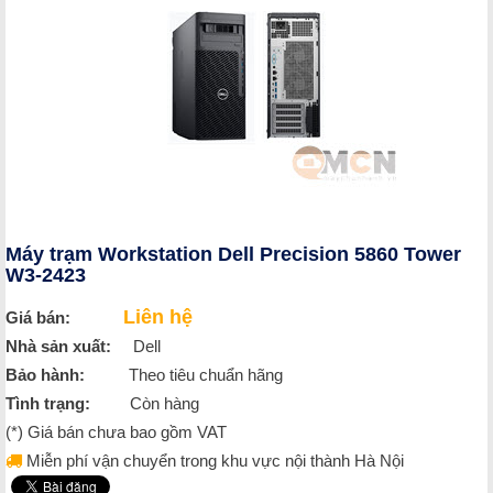
Máy trạm Workstation Dell Precision 5860 Tower
W3-2423
Liên hệ
Giá bán:
Nhà sản xuất:
Dell
Bảo hành:
Theo tiêu chuẩn hãng
Tình trạng:
Còn hàng
(*) Giá bán chưa bao gồm VAT
Miễn phí vận chuyển trong khu vực nội thành Hà Nội