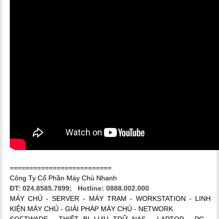
==========================
Công Ty Cổ Phần Máy Chủ Nhanh
ĐT: 024.8585.7899; Hotline: 0888.002.000
MÁY CHỦ - SERVER - MÁY TRẠM - WORKSTATION - LINH
KIỆN MÁY CHỦ - GIẢI PHÁP MÁY CHỦ - NETWORK
SOFTWARE - THIẾT BỊ LƯU TRỮ NAS - LAPTOP - PC -