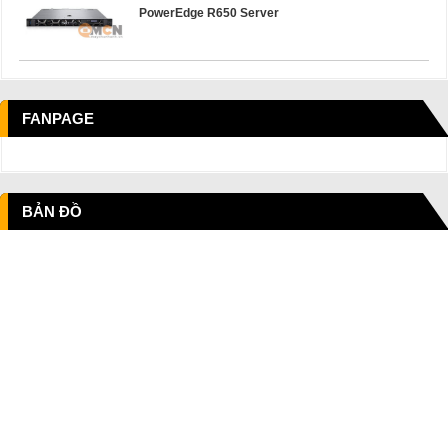
PowerEdge R650 Server
FANPAGE
BẢN ĐỒ