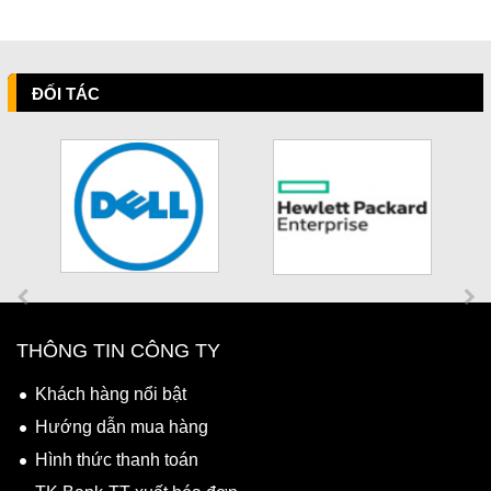
ĐỐI TÁC
THÔNG TIN CÔNG TY
Khách hàng nổi bật
Hướng dẫn mua hàng
Hình thức thanh toán