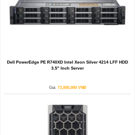
Dell PowerEdge PE R740XD Intel Xeon Silver 4214 LFF HDD
3.5" Inch Server
Giá:
73,000,000 VNĐ