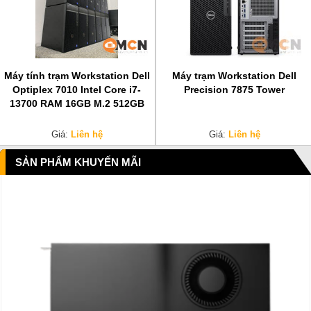
Máy tính trạm Workstation Dell
Máy trạm Workstation Dell
Optiplex 7010 Intel Core i7-
Precision 7875 Tower
13700 RAM 16GB M.2 512GB
Giá:
Liên hệ
Giá:
Liên hệ
SẢN PHẨM KHUYẾN MÃI