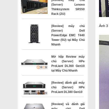
(Server) Lenovo
Thinksystem SR550
Rack (2U)
Ảnh 3
[Review] máy chủ
(Server) Dell
PowerEdge EMC T440
Tower (5U) tại Máy Chủ
Nhanh
Mở hộp Review máy
chủ (Server) HPe
ProLiant DL360 Gen10
tại Máy Chủ Nhanh
[Review] đánh giá máy
chủ (Server) HPe
ProLiant DL380 Gen10
[Review] và đánh giá
máy chủ Dell