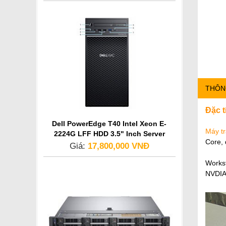
THÔN
Đặc 
Dell PowerEdge T40 Intel Xeon E-
Máy tr
2224G LFF HDD 3.5" Inch Server
Core, 
Giá:
17,800,000 VNĐ
Works
NVDIA,