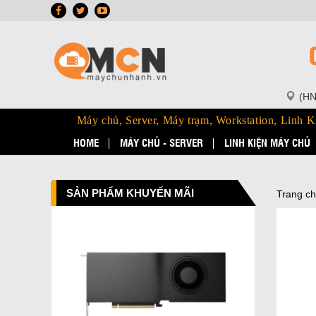
(HN
Máy chủ, Server, Máy trạm, Workstation, Linh K
HOME
MÁY CHỦ - SERVER
LINH KIỆN MÁY CHỦ
SẢN PHẨM KHUYẾN MÃI
Trang c