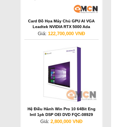
Card Đồ Họa Máy Chủ GPU AI VGA
Leadtek NVIDIA RTX 5000 Ada
Generation
Giá:
122,700,000 VNĐ
Hệ Điều Hành Win Pro 10 64Bit Eng
Intl 1pk DSP OEI DVD FQC-08929
Giá:
2,800,000 VNĐ