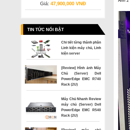
Ảnh 2
Giá:
47,900,000 VNĐ
TIN TỨC NỔI BẬT
Chi tiết từng thành phần
Linh kiện máy chủ, Linh
kiện server
[Review] Hình ảnh Máy
Chủ (Server) Dell
PowerEdge EMC R740
Rack (2U)
Máy Chủ Nhanh Review
máy chủ (Server) Dell
PowerEdge EMC R540
Rack (2U)
[Review] máy chủ