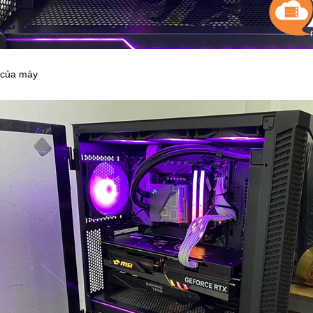
 của máy