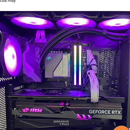
 của máy