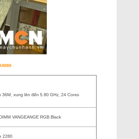
TX4080
 36M, xung lên đến 5.80 GHz, 24 Cores
 DIMM VANGEANGE RGB Black
e 2280