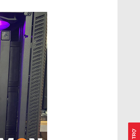
HỖ TRỢ