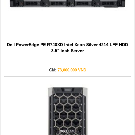
Dell PowerEdge PE R740XD Intel Xeon Silver 4214 LFF HDD
3.5" Inch Server
Giá:
73,000,000 VNĐ