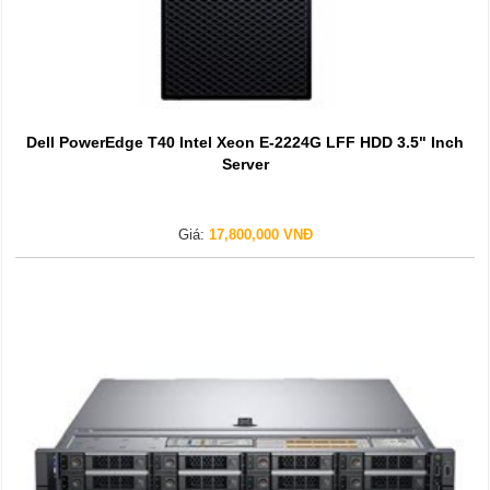
Dell PowerEdge T40 Intel Xeon E-2224G LFF HDD 3.5" Inch
Server
Giá:
17,800,000 VNĐ