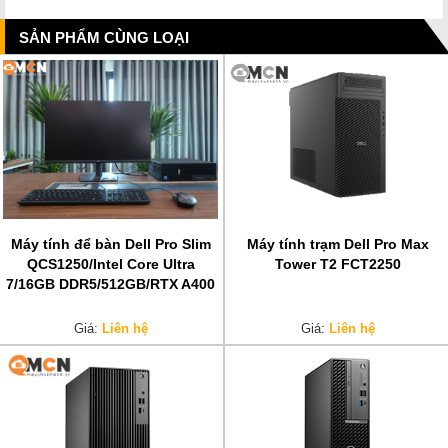
SẢN PHẨM CÙNG LOẠI
Máy tính để bàn Dell Pro Slim
Máy tính trạm Dell Pro Max
QCS1250/Intel Core Ultra
Tower T2 FCT2250
7/16GB DDR5/512GB/RTX A400
Giá:
Liên hệ
Giá:
Liên hệ