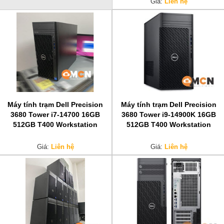
Giá:
Liên hệ
Máy tính trạm Dell Precision
Máy tính trạm Dell Precision
3680 Tower i7-14700 16GB
3680 Tower i9-14900K 16GB
512GB T400 Workstation
512GB T400 Workstation
Giá:
Liên hệ
Giá:
Liên hệ