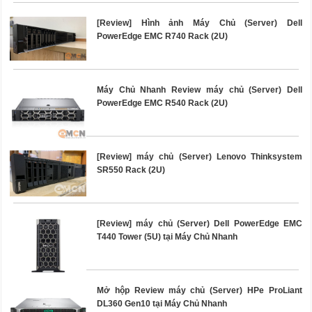
[Review] Hình ảnh Máy Chủ (Server) Dell
PowerEdge EMC R740 Rack (2U)
Máy Chủ Nhanh Review máy chủ (Server) Dell
PowerEdge EMC R540 Rack (2U)
[Review] máy chủ (Server) Lenovo Thinksystem
SR550 Rack (2U)
[Review] máy chủ (Server) Dell PowerEdge EMC
T440 Tower (5U) tại Máy Chủ Nhanh
Mở hộp Review máy chủ (Server) HPe ProLiant
DL360 Gen10 tại Máy Chủ Nhanh