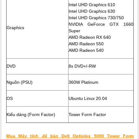
Intel UHD Graphics 610
Intel UHD Graphics 630
Intel UHD Graphics 730/750
NVIDIA GeForce GTX 1660
Graphics
Super
AMD Radeon RX 640
AMD Radeon 550
AMD Radeon 540
DVD
8x DVD+/-RW
Nguồn (PSU)
360W Platinum
OS
Ubuntu Linux 20.04
Kiểu dáng (Form Factor)
Tower Form Factor
Mua Máy tính để bàn Dell Optiplex 5090 Tower Form