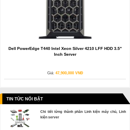
Dell PowerEdge T440 Intel Xeon Silver 4210 LFF HDD 3.5"
Inch Server
Giá:
47,900,000 VNĐ
TIN TỨC NỔI BẬT
Chi tiết từng thành phần Linh kiện máy chủ, Linh
kiện server