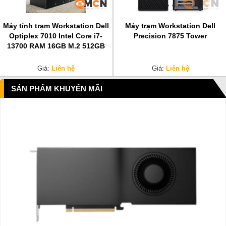
Máy tính trạm Workstation Dell
Máy trạm Workstation Dell
Optiplex 7010 Intel Core i7-
Precision 7875 Tower
13700 RAM 16GB M.2 512GB
Giá:
Liên hệ
Giá:
Liên hệ
SẢN PHẨM KHUYẾN MÃI