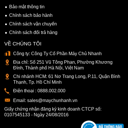
Bảo mật thông tin
Chính sách bảo hành
Chính sách vận chuyển
Chính sách đổi trả hàng
VỀ CHÚNG TÔI
Công ty:
Công Ty Cổ Phần Máy Chủ Nhanh
Địa chỉ:
Số 251 Vũ Tông Phan, Phường Khương
Đình, Thành phố Hà Nội, Việt Nam
Chi nhánh HCM:
61 Nơ Trang Long, P.11, Quận Bình
Thạnh, Tp. Hồ Chí Minh
Điện thoại :
0888.002.000
Email:
sales@maychunhanh.vn
Giấy chứng nhận đăng ký kinh doanh CTCP số:
0107545133 - Ngày 24/08/2016