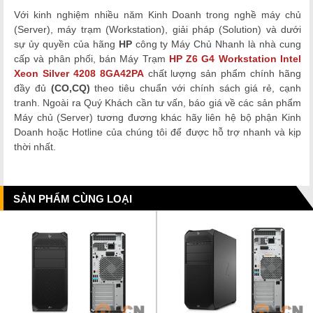
Với kinh nghiệm nhiều năm Kinh Doanh trong nghề máy chủ
(Server), máy trạm (Workstation), giải pháp (Solution) và dưới
sự ủy quyền của hãng
HP
công ty Máy Chủ Nhanh là nhà cung
cấp và phân phối, bán Máy Trạm
HP Z6 G4 Workstation Intel
Xeon Silver
4208
8GA42PA
chất lượng
sản phẩm chính hãng
đầy đủ
(CO,CQ)
theo tiêu chuẩn với chính sách giá rẻ, cạnh
tranh. Ngoài ra Quý Khách cần tư vấn, báo giá về các sản phẩm
Máy chủ (Server)
tương đương khác hãy liên hệ bộ phận Kinh
Doanh hoặc Hotline của chúng tôi để được hỗ trợ nhanh và kịp
thời nhất.
SẢN PHẨM CÙNG LOẠI