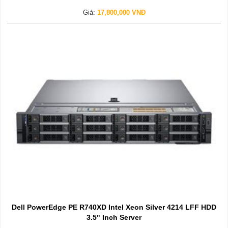
Giá:
17,800,000 VNĐ
Dell PowerEdge PE R740XD Intel Xeon Silver 4214 LFF HDD
3.5" Inch Server