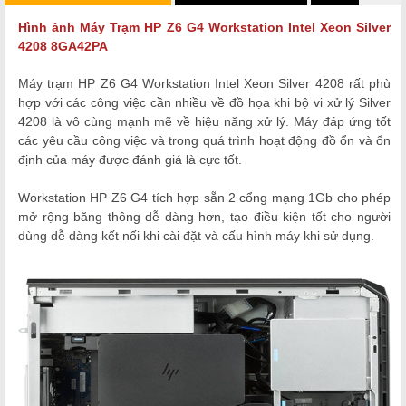
Hình ảnh Máy Trạm HP Z6 G4 Workstation Intel Xeon Silver
4208 8GA42PA
Máy trạm HP Z6 G4 Workstation Intel Xeon Silver 4208 rất phù
hợp với các công việc cần nhiều về đồ họa khi bộ vi xử lý Silver
4208 là vô cùng mạnh mẽ về hiệu năng xử lý. Máy đáp ứng tốt
các yêu cầu công việc và trong quá trình hoạt động đồ ổn và ổn
định của máy được đánh giá là cực tốt.
Workstation HP Z6 G4 tích hợp sẵn 2 cổng mạng 1Gb cho phép
mở rộng băng thông dễ dàng hơn, tạo điều kiện tốt cho người
dùng dễ dàng kết nối khi cài đặt và cấu hình máy khi sử dụng.