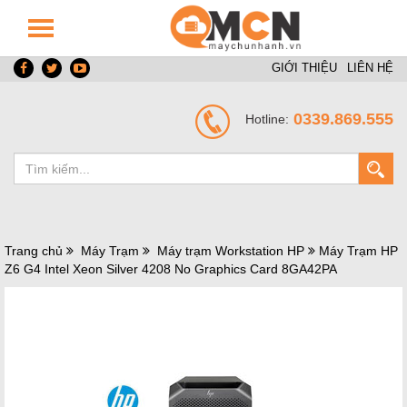
GIỚI THIỆU
LIÊN HỆ
0339.869.555
Hotline:
Trang chủ
Máy Trạm
Máy trạm Workstation HP
Máy Trạm HP
Z6 G4 Intel Xeon Silver 4208 No Graphics Card 8GA42PA