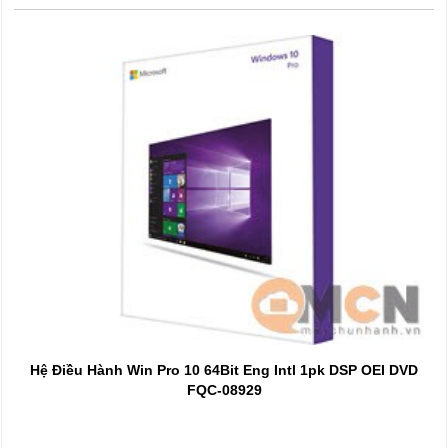
Hệ Điều Hành Win Pro 10 64Bit Eng Intl 1pk DSP OEI DVD
FQC-08929