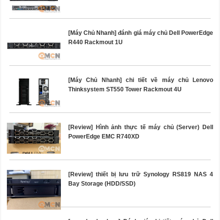
[Máy Chủ Nhanh] đánh giá máy chủ Dell PowerEdge
R440 Rackmout 1U
[Máy Chủ Nhanh] chi tiết về máy chủ Lenovo
Thinksystem ST550 Tower Rackmout 4U
[Review] Hình ảnh thực tế máy chủ (Server) Dell
PowerEdge EMC R740XD
[Review] thiết bị lưu trữ Synology RS819 NAS 4
Bay Storage (HDD/SSD)