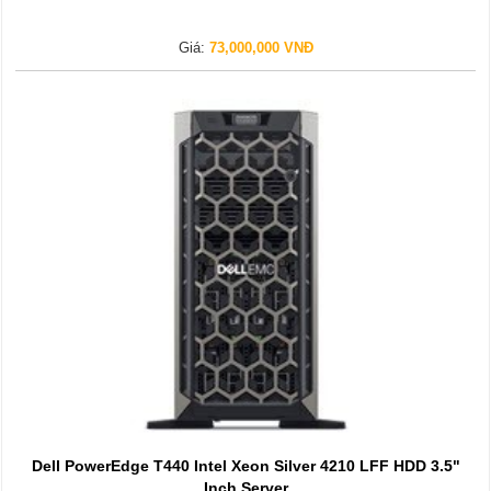
Giá:
73,000,000 VNĐ
Dell PowerEdge T440 Intel Xeon Silver 4210 LFF HDD 3.5"
Inch Server