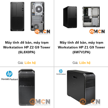
Máy tính để bàn, máy trạm
Máy tính để bàn, máy trạm
Workstation HP Z2 G9 Tower
Workstation HP Z1 G9 Tower
(6L8X0PA)
(6W7V1PA)
Giá:
Liên hệ
Giá:
Liên hệ