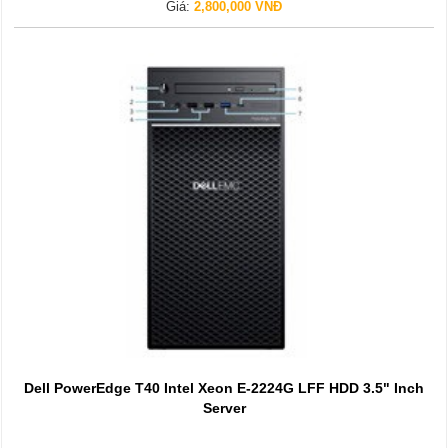
Giá:
2,800,000 VNĐ
Dell PowerEdge T40 Intel Xeon E-2224G LFF HDD 3.5" Inch
Server