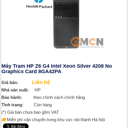
Máy Trạm HP Z6 G4 Intel Xeon Silver 4208 No
Graphics Card 8GA42PA
Liên hệ
Giá bán:
Nhà sản xuất:
HP
Bảo hành:
theo chính sách chính hãng
Tình trạng:
Còn hàng
(*) Giá bán chưa bao gồm VAT
Miễn phí vận chuyển trong khu vực nội thành Hà Nội