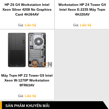
HP Z6 G4 Workstation Intel
Workstation HP Z4 Tower G4
Xeon Silver 4208 No Graphics
Intel Xeon E-2235 Máy Trạm
Card 4HJ64AV
4HJ20AV
Giá:
Liên hệ
Giá:
Liên hệ
Máy Trạm HP Z2 Tower G5 Intel
Xeon W-1270P Workstation
9FR63AV
Giá:
Liên hệ
SẢN PHẨM KHUYẾN MÃI