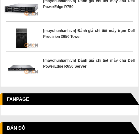
[maychunhanh.vn] Đánh giá chi tiết máy chủ Dell
PowerEdge R750
[maychunhanh.vn] Đánh giá chi tiết máy trạm Dell
Precision 3650 Tower
[maychunhanh.vn] Đánh giá chi tiết máy chủ Dell
PowerEdge R650 Server
FANPAGE
BẢN ĐỒ