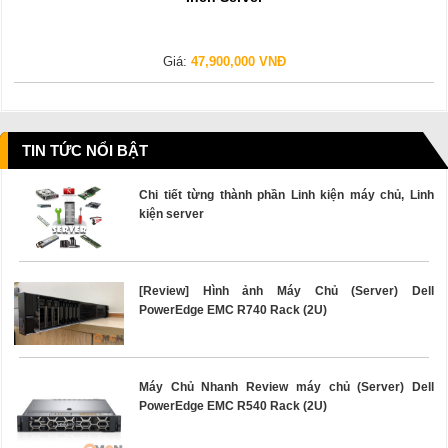
Giá:
47,900,000 VNĐ
TIN TỨC NỔI BẬT
Chi tiết từng thành phần Linh kiện máy chủ, Linh
kiện server
[Review] Hình ảnh Máy Chủ (Server) Dell
PowerEdge EMC R740 Rack (2U)
Máy Chủ Nhanh Review máy chủ (Server) Dell
PowerEdge EMC R540 Rack (2U)