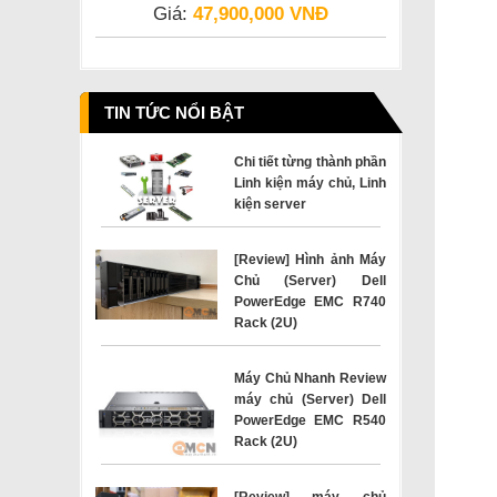
Giá:
47,900,000 VNĐ
TIN TỨC NỔI BẬT
Chi tiết từng thành phần
Linh kiện máy chủ, Linh
kiện server
[Review] Hình ảnh Máy
Chủ (Server) Dell
PowerEdge EMC R740
Rack (2U)
Máy Chủ Nhanh Review
máy chủ (Server) Dell
PowerEdge EMC R540
Rack (2U)
[Review] máy chủ