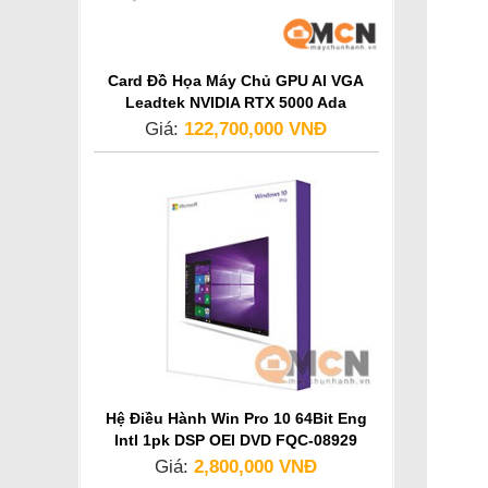
Card Đồ Họa Máy Chủ GPU AI VGA
Leadtek NVIDIA RTX 5000 Ada
Generation
Giá:
122,700,000 VNĐ
Hệ Điều Hành Win Pro 10 64Bit Eng
Intl 1pk DSP OEI DVD FQC-08929
Giá:
2,800,000 VNĐ