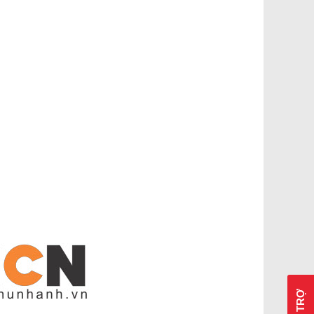
HỖ TRỢ