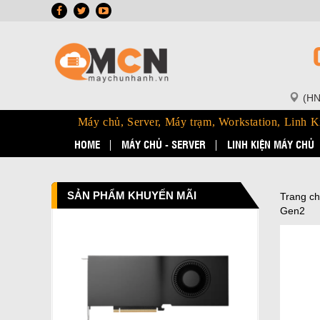
(HN
Máy chủ, Server, Máy trạm, Workstation, Linh K
HOME
MÁY CHỦ - SERVER
LINH KIỆN MÁY CHỦ
SẢN PHẨM KHUYẾN MÃI
Trang c
Gen2