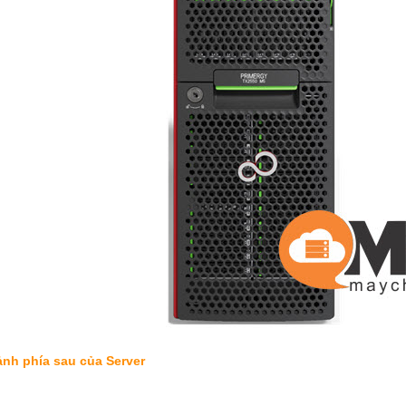
ảnh phía sau của Server