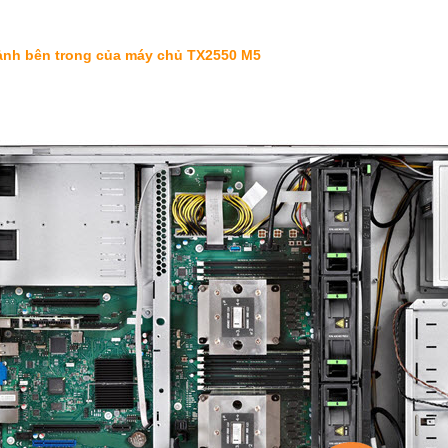
ảnh bên trong của máy chủ TX2550 M5