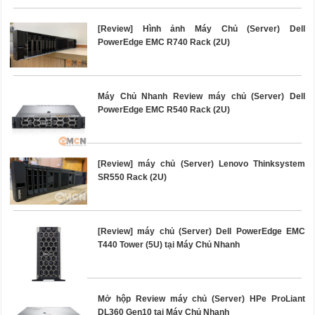
[Review] Hình ảnh Máy Chủ (Server) Dell
PowerEdge EMC R740 Rack (2U)
Máy Chủ Nhanh Review máy chủ (Server) Dell
PowerEdge EMC R540 Rack (2U)
[Review] máy chủ (Server) Lenovo Thinksystem
SR550 Rack (2U)
[Review] máy chủ (Server) Dell PowerEdge EMC
T440 Tower (5U) tại Máy Chủ Nhanh
Mở hộp Review máy chủ (Server) HPe ProLiant
DL360 Gen10 tại Máy Chủ Nhanh