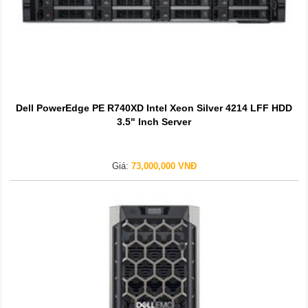
Dell PowerEdge PE R740XD Intel Xeon Silver 4214 LFF HDD
3.5" Inch Server
Giá:
73,000,000 VNĐ