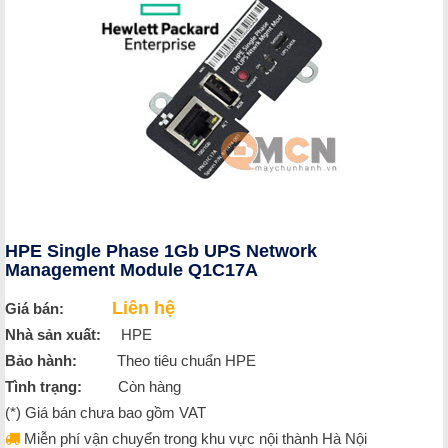
HPE Single Phase 1Gb UPS Network
Management Module Q1C17A
Liên hệ
Giá bán:
Nhà sản xuất:
HPE
Bảo hành:
Theo tiêu chuẩn HPE
Tình trạng:
Còn hàng
(*) Giá bán chưa bao gồm VAT
Miễn phí vận chuyển trong khu vực nội thành Hà Nội