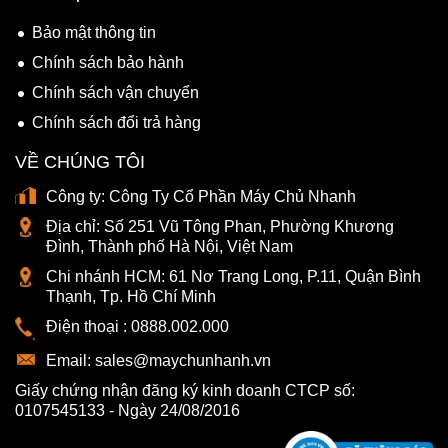
Bảo mật thông tin
Chính sách bảo hành
Chính sách vận chuyển
Chính sách đổi trả hàng
VỀ CHÚNG TÔI
Công ty:
Công Ty Cổ Phần Máy Chủ Nhanh
Địa chỉ:
Số 251 Vũ Tông Phan, Phường Khương
Đình, Thành phố Hà Nội, Việt Nam
Chi nhánh HCM:
61 Nơ Trang Long, P.11, Quận Bình
Thạnh, Tp. Hồ Chí Minh
Điện thoại :
0888.002.000
Email:
sales@maychunhanh.vn
Giấy chứng nhận đăng ký kinh doanh CTCP số:
0107545133 - Ngày 24/08/2016