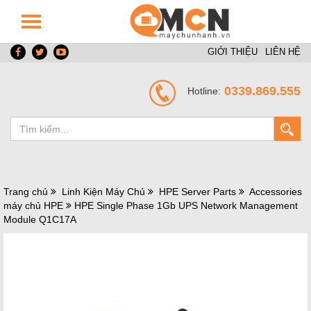
GIỚI THIỆU
LIÊN HỆ
0339.869.555
Hotline:
Trang chủ
Linh Kiện Máy Chủ
HPE Server Parts
Accessories
máy chủ HPE
HPE Single Phase 1Gb UPS Network Management
Module Q1C17A