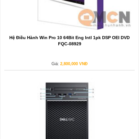
Hệ Điều Hành Win Pro 10 64Bit Eng Intl 1pk DSP OEI DVD
FQC-08929
Giá:
2,800,000 VNĐ