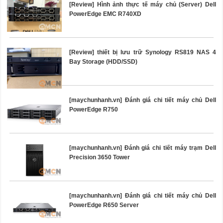
[Review] Hình ảnh thực tế máy chủ (Server) Dell
PowerEdge EMC R740XD
[Review] thiết bị lưu trữ Synology RS819 NAS 4
Bay Storage (HDD/SSD)
[maychunhanh.vn] Đánh giá chi tiết máy chủ Dell
PowerEdge R750
[maychunhanh.vn] Đánh giá chi tiết máy trạm Dell
Precision 3650 Tower
[maychunhanh.vn] Đánh giá chi tiết máy chủ Dell
PowerEdge R650 Server