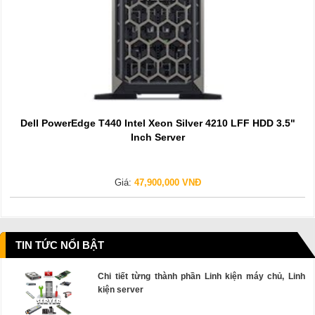
Dell PowerEdge T440 Intel Xeon Silver 4210 LFF HDD 3.5"
Inch Server
Giá:
47,900,000 VNĐ
TIN TỨC NỔI BẬT
Chi tiết từng thành phần Linh kiện máy chủ, Linh
kiện server