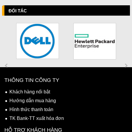
ĐỐI TÁC
THÔNG TIN CÔNG TY
Khách hàng nổi bật
Hướng dẫn mua hàng
Hình thức thanh toán
TK Bank-TT xuất hóa đơn
HỖ TRỢ KHÁCH HÀNG