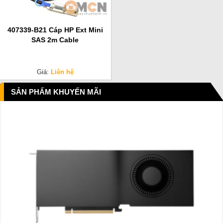
407339-B21 Cáp HP Ext Mini
SAS 2m Cable
Giá:
Liên hệ
SẢN PHẨM KHUYẾN MÃI