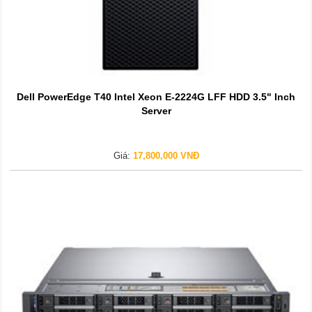
Dell PowerEdge T40 Intel Xeon E-2224G LFF HDD 3.5" Inch
Server
Giá:
17,800,000 VNĐ