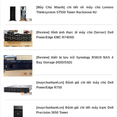
[Máy Chủ Nhanh] chi tiết về máy chủ Lenovo
Thinksystem ST550 Tower Rackmout 4U
[Review] Hình ảnh thực tế máy chủ (Server) Dell
PowerEdge EMC R740XD
[Review] thiết bị lưu trữ Synology RS819 NAS 4
Bay Storage (HDD/SSD)
[maychunhanh.vn] Đánh giá chi tiết máy chủ Dell
PowerEdge R750
[maychunhanh.vn] Đánh giá chi tiết máy trạm Dell
Precision 3650 Tower