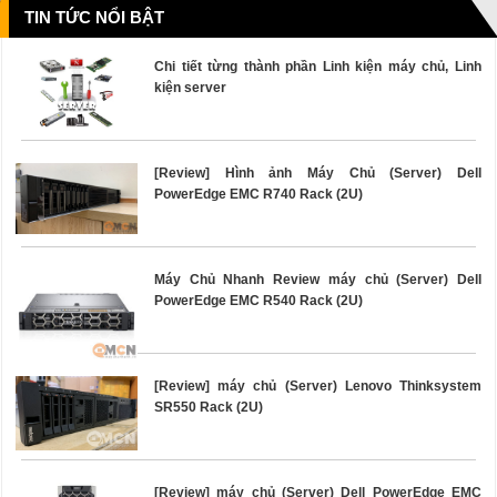
TIN TỨC NỔI BẬT
Chi tiết từng thành phần Linh kiện máy chủ, Linh
kiện server
[Review] Hình ảnh Máy Chủ (Server) Dell
PowerEdge EMC R740 Rack (2U)
Máy Chủ Nhanh Review máy chủ (Server) Dell
PowerEdge EMC R540 Rack (2U)
[Review] máy chủ (Server) Lenovo Thinksystem
SR550 Rack (2U)
[Review] máy chủ (Server) Dell PowerEdge EMC