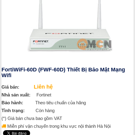
FortiWiFi-60D (FWF-60D) Thiết Bị Bảo Mật Mạng
Wifi
Liên hệ
Giá bán:
Nhà sản xuất:
Fortinet
Bảo hành:
Theo tiêu chuẩn của hãng
Tình trạng:
Còn hàng
(*) Giá bán chưa bao gồm VAT
Miễn phí vận chuyển trong khu vực nội thành Hà Nội