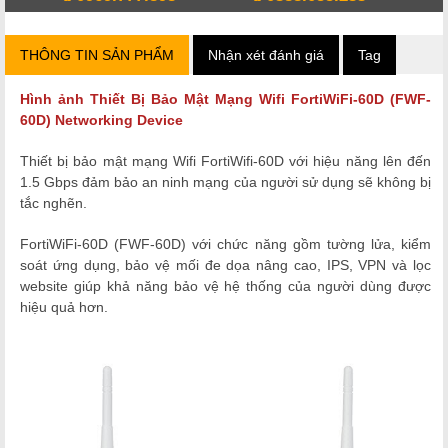
THÔNG TIN SẢN PHẨM
Nhận xét đánh giá
Tag
Hình ảnh
Thiết Bị Bảo Mật Mạng Wifi FortiWiFi-60D (FWF-
60D)
Networking Device
Thiết bị bảo mật mạng Wifi FortiWifi-60D với hiệu năng lên đến
1.5 Gbps đảm bảo an ninh mạng của người sử dụng sẽ không bị
tắc nghẽn.
FortiWiFi-60D (FWF-60D)
với chức năng gồm tường lửa, kiểm
soát ứng dụng, bảo vệ mối đe dọa nâng cao, IPS, VPN và lọc
website giúp khả năng bảo vệ hệ thống của người dùng được
hiệu quả hơn.