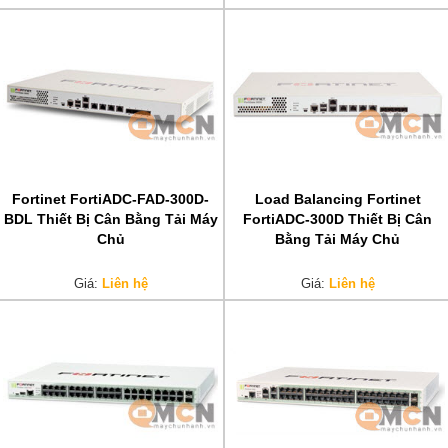
Fortinet FortiADC-FAD-300D-
Load Balancing Fortinet
BDL Thiết Bị Cân Bằng Tải Máy
FortiADC-300D Thiết Bị Cân
Chủ
Bằng Tải Máy Chủ
Giá:
Liên hệ
Giá:
Liên hệ