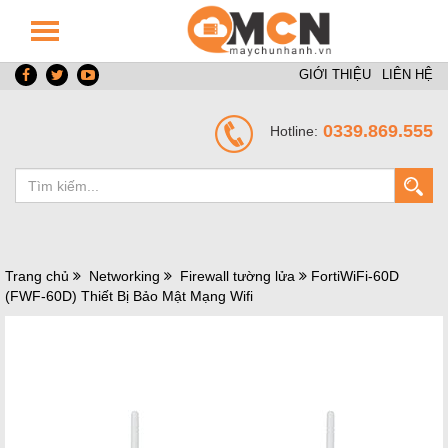
GIỚI THIỆU
LIÊN HỆ
0339.869.555
Hotline:
Trang chủ
Networking
Firewall tường lửa
FortiWiFi-60D
(FWF-60D) Thiết Bị Bảo Mật Mạng Wifi