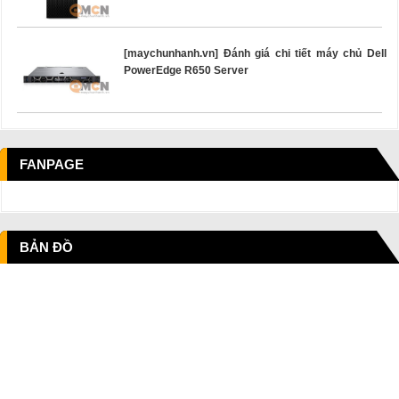
[maychunhanh.vn] Đánh giá chi tiết máy chủ Dell
PowerEdge R650 Server
FANPAGE
BẢN ĐỒ