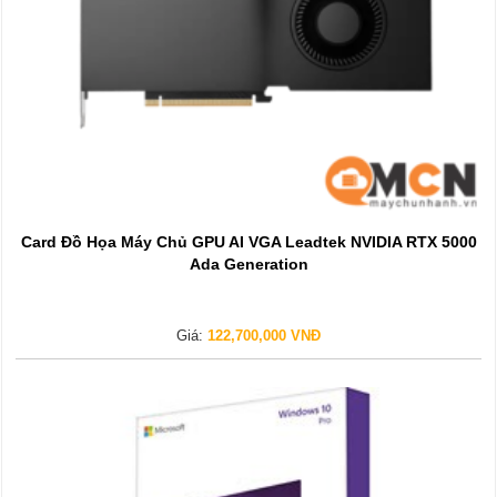
Card Đồ Họa Máy Chủ GPU AI VGA Leadtek NVIDIA RTX 5000
Ada Generation
Giá:
122,700,000 VNĐ