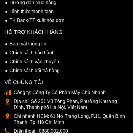
Hướng dẫn mua hàng
Hình thức thanh toán
TK Bank-TT xuất hóa đơn
HỖ TRỢ KHÁCH HÀNG
Bảo mật thông tin
Chính sách bảo hành
Chính sách vận chuyển
Chính sách đổi trả hàng
VỀ CHÚNG TÔI
Công ty:
Công Ty Cổ Phần Máy Chủ Nhanh
Địa chỉ:
Số 251 Vũ Tông Phan, Phường Khương
Đình, Thành phố Hà Nội, Việt Nam
Chi nhánh HCM:
61 Nơ Trang Long, P.11, Quận Bình
Thạnh, Tp. Hồ Chí Minh
Điện thoại :
0888.002.000