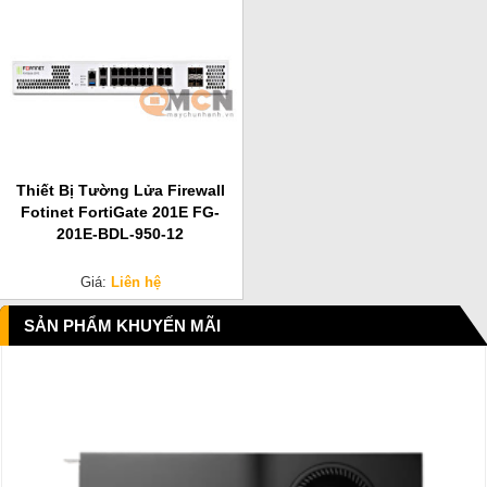
Thiết Bị Tường Lửa Firewall
Fotinet FortiGate 201E FG-
201E-BDL-950-12
Giá:
Liên hệ
SẢN PHẨM KHUYẾN MÃI