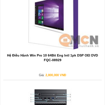
Hệ Điều Hành Win Pro 10 64Bit Eng Intl 1pk DSP OEI DVD
FQC-08929
Giá:
2,800,000 VNĐ