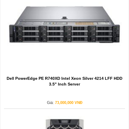
Dell PowerEdge PE R740XD Intel Xeon Silver 4214 LFF HDD
3.5" Inch Server
Giá:
73,000,000 VNĐ