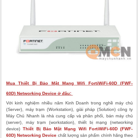
Mua
Thiết Bị Bảo Mật Mạng Wifi FortiWiFi-60D (FWF-
60D)
Networking Device
ở đâu:
Với kinh nghiệm nhiều năm Kinh Doanh trong nghề máy chủ
(Server), máy trạm (Workstation), giải pháp (Solution)
công ty
Máy Chủ Nhanh là nhà cung cấp và phân phối, bán máy chủ
(server), máy trạm (workstation), thiết bị mạng (networking
device)
Thiết Bị Bảo Mật Mạng Wifi FortiWiFi-60D (FWF-
60D)
Networking Device
chất lượng
sản phẩm chính hãng theo