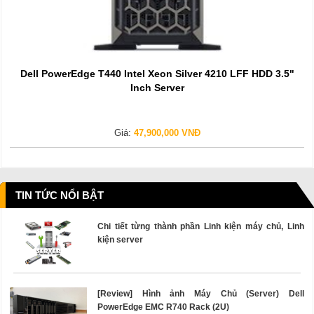
Dell PowerEdge T440 Intel Xeon Silver 4210 LFF HDD 3.5"
Inch Server
Giá:
47,900,000 VNĐ
TIN TỨC NỔI BẬT
Chi tiết từng thành phần Linh kiện máy chủ, Linh
kiện server
[Review] Hình ảnh Máy Chủ (Server) Dell
PowerEdge EMC R740 Rack (2U)