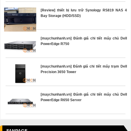
[Review] thiết bị lưu trữ Synology RS819 NAS 4
Bay Storage (HDD/SSD)
[maychunhanh.vn] Đánh giá chi tiết máy chủ Dell
PowerEdge R750
[maychunhanh.vn] Đánh giá chi tiết máy trạm Dell
Precision 3650 Tower
[maychunhanh.vn] Đánh giá chi tiết máy chủ Dell
PowerEdge R650 Server
FANPAGE