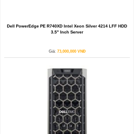
Dell PowerEdge PE R740XD Intel Xeon Silver 4214 LFF HDD
3.5" Inch Server
Giá:
73,000,000 VNĐ