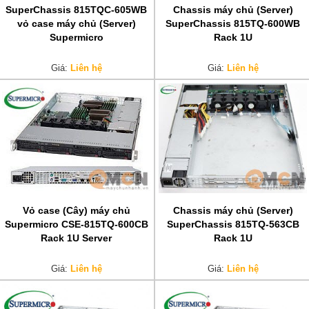
SuperChassis 815TQC-605WB
Chassis máy chủ (Server)
vỏ case máy chủ (Server)
SuperChassis 815TQ-600WB
Supermicro
Rack 1U
Giá:
Liên hệ
Giá:
Liên hệ
Vỏ case (Cây) máy chủ
Chassis máy chủ (Server)
Supermicro CSE-815TQ-600CB
SuperChassis 815TQ-563CB
Rack 1U Server
Rack 1U
Giá:
Liên hệ
Giá:
Liên hệ