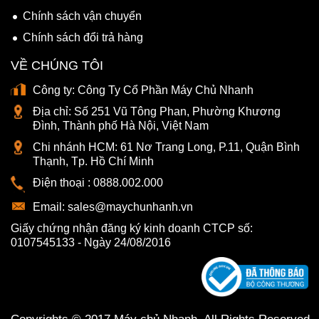
Chính sách vận chuyển
Chính sách đổi trả hàng
VỀ CHÚNG TÔI
Công ty:
Công Ty Cổ Phần Máy Chủ Nhanh
Địa chỉ:
Số 251 Vũ Tông Phan, Phường Khương
Đình, Thành phố Hà Nội, Việt Nam
Chi nhánh HCM:
61 Nơ Trang Long, P.11, Quận Bình
Thạnh, Tp. Hồ Chí Minh
Điện thoại :
0888.002.000
Email:
sales@maychunhanh.vn
Giấy chứng nhận đăng ký kinh doanh CTCP số:
0107545133 - Ngày 24/08/2016