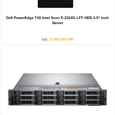
Dell PowerEdge T40 Intel Xeon E-2224G LFF HDD 3.5" Inch
Server
Giá:
17,800,000 VNĐ