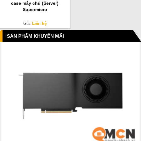
case máy chủ (Server)
Supermicro
Giá:
Liên hệ
SẢN PHẨM KHUYẾN MÃI