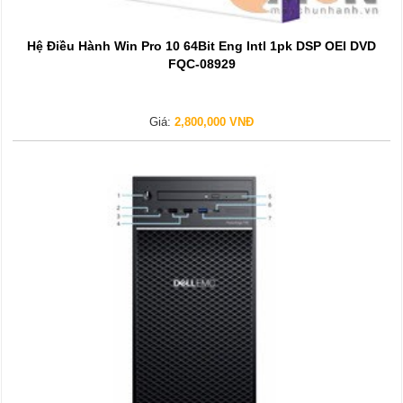
Hệ Điều Hành Win Pro 10 64Bit Eng Intl 1pk DSP OEI DVD
FQC-08929
Giá:
2,800,000 VNĐ