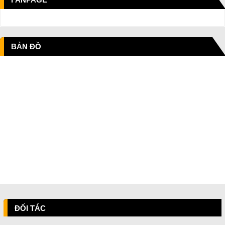
BẢN ĐỒ
ĐỐI TÁC