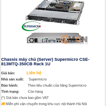
Chassis máy chủ (Server) Supermicro CSE-
813MTQ-350CB Rack 1U
Liên hệ
Giá bán:
Nhà sản xuất:
Supermicro
Bảo hành:
Theo tiêu chuẩn của hãng Supermicro
Tình trạng:
Còn hàng
(*) Giá bán chưa bao gồm VAT
Miễn phí vận chuyển trong khu vực nội thành Hà Nội