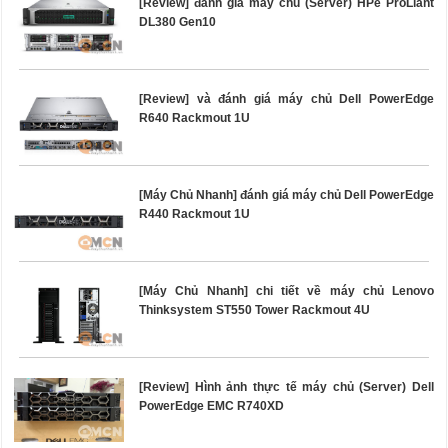
[Review] đánh giá máy chủ (Server) HPe ProLiant
DL380 Gen10
[Review] và đánh giá máy chủ Dell PowerEdge
R640 Rackmout 1U
[Máy Chủ Nhanh] đánh giá máy chủ Dell PowerEdge
R440 Rackmout 1U
[Máy Chủ Nhanh] chi tiết về máy chủ Lenovo
Thinksystem ST550 Tower Rackmout 4U
[Review] Hình ảnh thực tế máy chủ (Server) Dell
PowerEdge EMC R740XD