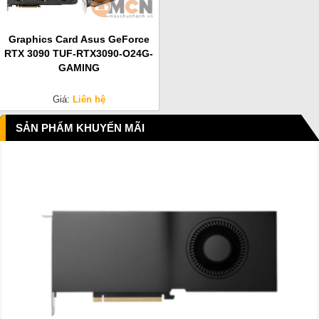
Graphics Card Asus GeForce
RTX 3090 TUF-RTX3090-O24G-
GAMING
Giá:
Liên hệ
SẢN PHẨM KHUYẾN MÃI