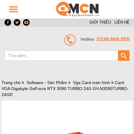
GIỚI THIỆU
LIÊN HỆ
0339.869.555
Hotline:
Trang chủ
Software - Sản Phẩm
Vga Card màn hình
Card
VGA Gigabyte GeForce RTX 3090 TURBO 24G GV-N3090TURBO-
24GD