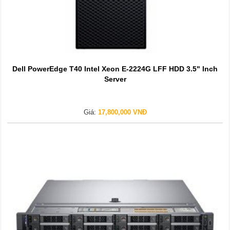
Dell PowerEdge T40 Intel Xeon E-2224G LFF HDD 3.5" Inch
Server
Giá:
17,800,000 VNĐ