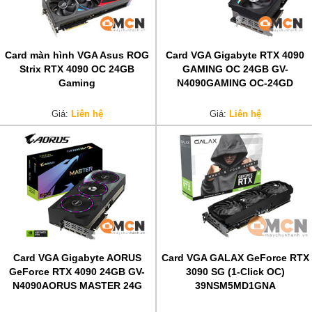
Card màn hình VGA Asus ROG
Card VGA Gigabyte RTX 4090
Strix RTX 4090 OC 24GB
GAMING OC 24GB GV-
Gaming
N4090GAMING OC-24GD
Giá:
Liên hệ
Giá:
Liên hệ
Card VGA Gigabyte AORUS
Card VGA GALAX GeForce RTX
GeForce RTX 4090 24GB GV-
3090 SG (1-Click OC)
N4090AORUS MASTER 24G
39NSM5MD1GNA