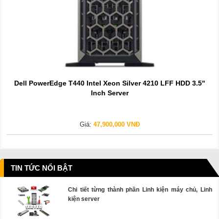
Dell PowerEdge T440 Intel Xeon Silver 4210 LFF HDD 3.5"
Inch Server
Giá:
47,900,000 VNĐ
TIN TỨC NỔI BẬT
Chi tiết từng thành phần Linh kiện máy chủ, Linh
kiện server