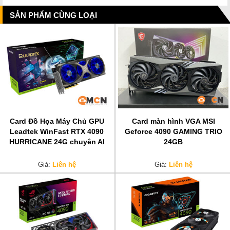
SẢN PHẨM CÙNG LOẠI
Card Đồ Họa Máy Chủ GPU
Card màn hình VGA MSI
Leadtek WinFast RTX 4090
Geforce 4090 GAMING TRIO
HURRICANE 24G chuyên AI
24GB
Giá:
Liên hệ
Giá:
Liên hệ