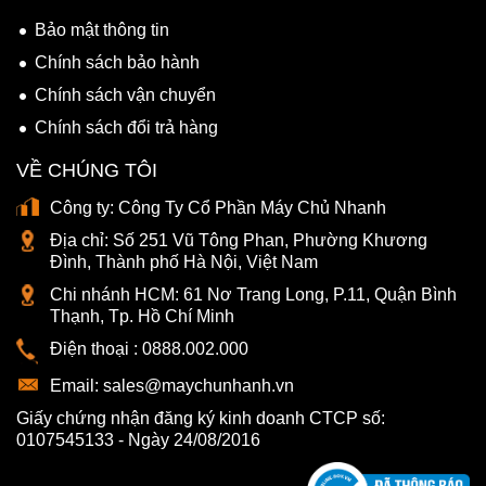
Bảo mật thông tin
Chính sách bảo hành
Chính sách vận chuyển
Chính sách đổi trả hàng
VỀ CHÚNG TÔI
Công ty:
Công Ty Cổ Phần Máy Chủ Nhanh
Địa chỉ:
Số 251 Vũ Tông Phan, Phường Khương
Đình, Thành phố Hà Nội, Việt Nam
Chi nhánh HCM:
61 Nơ Trang Long, P.11, Quận Bình
Thạnh, Tp. Hồ Chí Minh
Điện thoại :
0888.002.000
Email:
sales@maychunhanh.vn
Giấy chứng nhận đăng ký kinh doanh CTCP số:
0107545133 - Ngày 24/08/2016