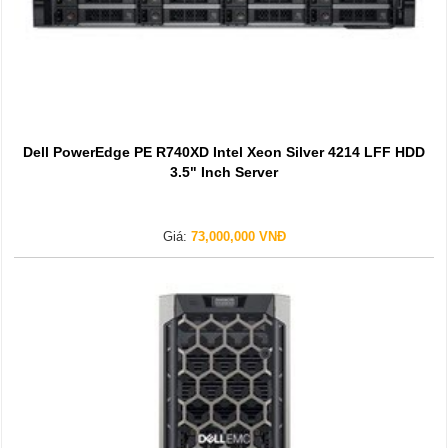
Dell PowerEdge PE R740XD Intel Xeon Silver 4214 LFF HDD
3.5" Inch Server
Giá:
73,000,000 VNĐ