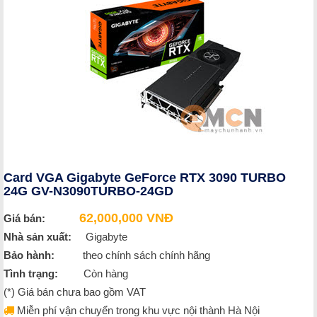
Card VGA Gigabyte GeForce RTX 3090 TURBO
24G GV-N3090TURBO-24GD
62,000,000 VNĐ
Giá bán:
Nhà sản xuất:
Gigabyte
Bảo hành:
theo chính sách chính hãng
Tình trạng:
Còn hàng
(*) Giá bán chưa bao gồm VAT
Miễn phí vận chuyển trong khu vực nội thành Hà Nội