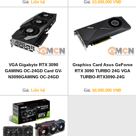
Giá:
Liên hệ
Giá:
63,000,000 VNĐ
VGA Gigabyte RTX 3090
Graphics Card Asus GeForce
GAMING OC-24GD Card GV-
RTX 3090 TURBO 24G VGA
N3090GAMING OC-24GD
TURBO-RTX3090-24G
Giá:
Liên hệ
Giá:
60,000,000 VNĐ