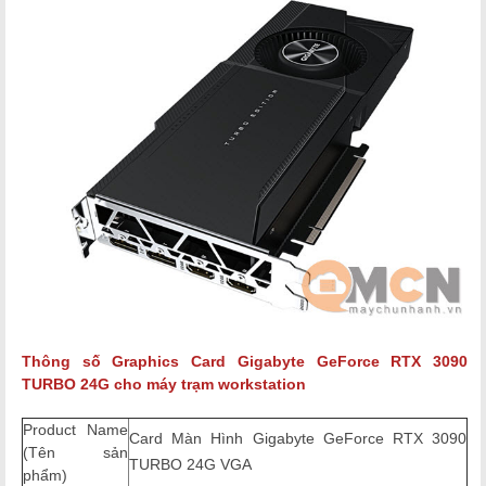
Thông số Graphics Card
Gigabyte GeForce RTX 3090
TURBO 24G
cho máy trạm workstation
Product Name
Card Màn Hình Gigabyte GeForce RTX 3090
(Tên sản
TURBO 24G VGA
phẩm)