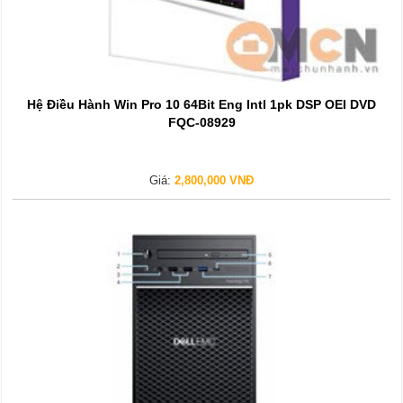
Hệ Điều Hành Win Pro 10 64Bit Eng Intl 1pk DSP OEI DVD
FQC-08929
Giá:
2,800,000 VNĐ