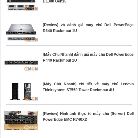
DL380 Gen10
[Review] và đánh giá máy chủ Dell PowerEdge
R640 Rackmout 1U
[Máy Chủ Nhanh] đánh giá máy chủ Dell PowerEdge
R440 Rackmout 1U
[Máy Chủ Nhanh] chi tiết về máy chủ Lenovo
Thinksystem ST550 Tower Rackmout 4U
[Review] Hình ảnh thực tế máy chủ (Server) Dell
PowerEdge EMC R740XD