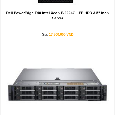
Dell PowerEdge T40 Intel Xeon E-2224G LFF HDD 3.5" Inch
Server
Giá:
17,800,000 VNĐ