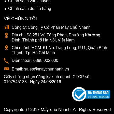
Chính sách vận chuyển
Chính sách đổi trả hàng
VỀ CHÚNG TÔI
Công ty:
Công Ty Cổ Phần Máy Chủ Nhanh
Địa chỉ:
Số 251 Vũ Tông Phan, Phường Khương
Đình, Thành phố Hà Nội, Việt Nam
Chi nhánh HCM:
61 Nơ Trang Long, P.11, Quận Bình
Thạnh, Tp. Hồ Chí Minh
Điện thoại :
0888.002.000
Email:
sales@maychunhanh.vn
Giấy chứng nhận đăng ký kinh doanh CTCP số:
0107545133 - Ngày 24/08/2016
Copyrights © 2017 Máy chủ Nhanh. All Rights Reserved