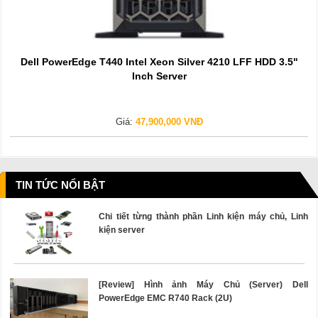
Dell PowerEdge T440 Intel Xeon Silver 4210 LFF HDD 3.5"
Inch Server
Giá:
47,900,000 VNĐ
TIN TỨC NỔI BẬT
Chi tiết từng thành phần Linh kiện máy chủ, Linh
kiện server
[Review] Hình ảnh Máy Chủ (Server) Dell
PowerEdge EMC R740 Rack (2U)