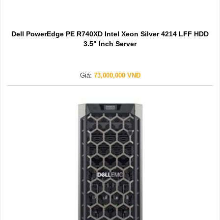
Dell PowerEdge PE R740XD Intel Xeon Silver 4214 LFF HDD
3.5" Inch Server
Giá:
73,000,000 VNĐ