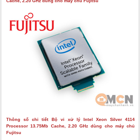
Cache, 2.20 GHz
dùng cho máy chủ Fujitsu
Thông số chi tiết
Bộ vi xử lý
Intel Xeon Silver 4114
Processor 13.75Mb Cache, 2.20 GHz dùng cho máy chủ
Fujitsu