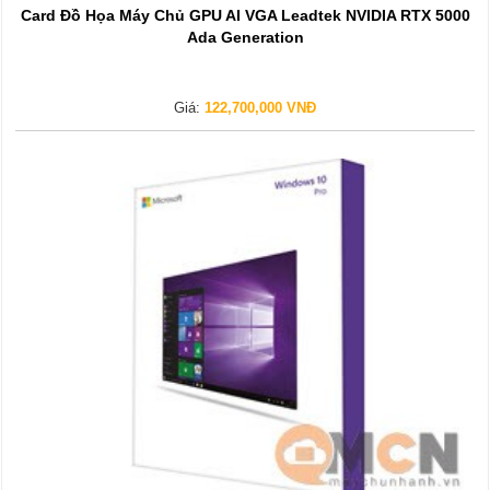
Card Đồ Họa Máy Chủ GPU AI VGA Leadtek NVIDIA RTX 5000
Ada Generation
Giá:
122,700,000 VNĐ