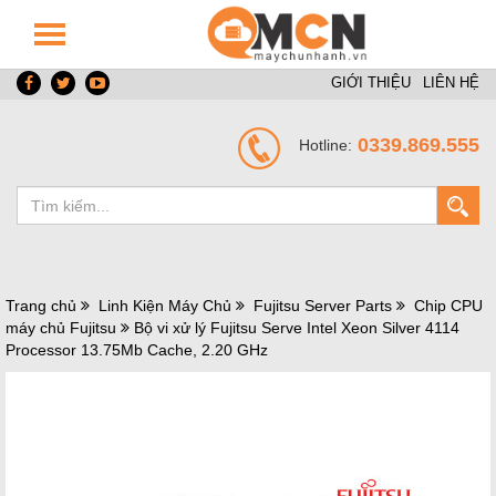
GIỚI THIỆU
LIÊN HỆ
0339.869.555
Hotline:
Trang chủ
Linh Kiện Máy Chủ
Fujitsu Server Parts
Chip CPU
máy chủ Fujitsu
Bộ vi xử lý Fujitsu Serve Intel Xeon Silver 4114
Processor 13.75Mb Cache, 2.20 GHz