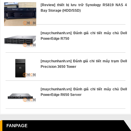
[Review] thiết bị lưu trữ Synology RS819 NAS 4
Bay Storage (HDD/SSD)
[maychunhanh.vn] Đánh giá chi tiết máy chủ Dell
PowerEdge R750
[maychunhanh.vn] Đánh giá chi tiết máy trạm Dell
Precision 3650 Tower
[maychunhanh.vn] Đánh giá chi tiết máy chủ Dell
PowerEdge R650 Server
FANPAGE