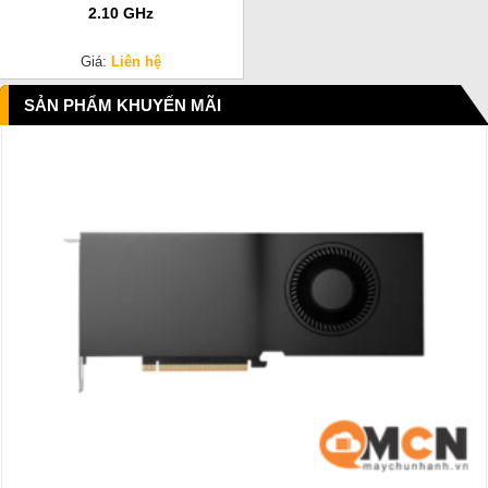
2.10 GHz
Giá:
Liên hệ
SẢN PHẨM KHUYẾN MÃI