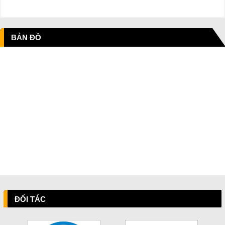
BẢN ĐỒ
ĐỐI TÁC