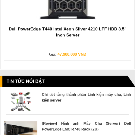
Dell PowerEdge T440 Intel Xeon Silver 4210 LFF HDD 3.5"
Inch Server
Giá:
47,900,000 VNĐ
TIN TỨC NỔI BẬT
Chi tiết từng thành phần Linh kiện máy chủ, Linh
kiện server
[Review] Hình ảnh Máy Chủ (Server) Dell
PowerEdge EMC R740 Rack (2U)