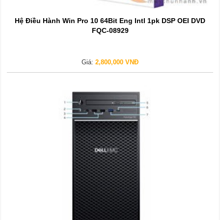
Hệ Điều Hành Win Pro 10 64Bit Eng Intl 1pk DSP OEI DVD
FQC-08929
Giá:
2,800,000 VNĐ