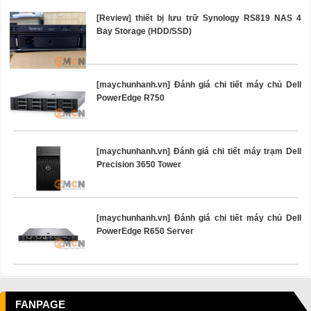
[Review] thiết bị lưu trữ Synology RS819 NAS 4
Bay Storage (HDD/SSD)
[maychunhanh.vn] Đánh giá chi tiết máy chủ Dell
PowerEdge R750
[maychunhanh.vn] Đánh giá chi tiết máy trạm Dell
Precision 3650 Tower
[maychunhanh.vn] Đánh giá chi tiết máy chủ Dell
PowerEdge R650 Server
FANPAGE