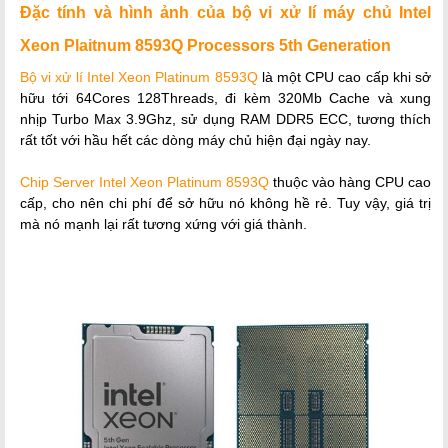
Đặc tính và hình ảnh của bộ vi xử lí máy chủ Intel
Xeon Plaitnum 8593Q Processors 5th Generation
Bộ vi xử lí Intel Xeon Platinum 8593Q
là một CPU cao cấp khi sở
hữu tới 64Cores 128Threads, đi kèm 320Mb Cache và xung
nhịp Turbo Max 3.9Ghz, sử dụng RAM DDR5 ECC, tương thích
rất tốt với hầu hết các dòng máy chủ hiện đại ngày nay.
Chip Server Intel Xeon Platinum 8593Q
thuộc vào hàng CPU cao
cấp, cho nên chi phí để sở hữu nó không hề rẻ. Tuy vậy, giá trị
mà nó mạnh lại rất tương xứng với giá thành.