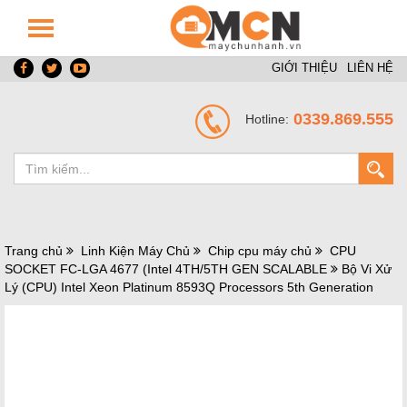
GIỚI THIỆU
LIÊN HỆ
0339.869.555
Hotline:
Trang chủ
Linh Kiện Máy Chủ
Chip cpu máy chủ
CPU
SOCKET FC-LGA 4677 (Intel 4TH/5TH GEN SCALABLE
Bộ Vi Xử
Lý (CPU) Intel Xeon Platinum 8593Q Processors 5th Generation