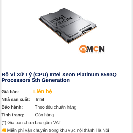
Bộ Vi Xử Lý (CPU) Intel Xeon Platinum 8593Q
Processors 5th Generation
Liên hệ
Giá bán:
Nhà sản xuất:
Intel
Bảo hành:
Theo tiêu chuẩn hãng
Tình trạng:
Còn hàng
(*) Giá bán chưa bao gồm VAT
Miễn phí vận chuyển trong khu vực nội thành Hà Nội