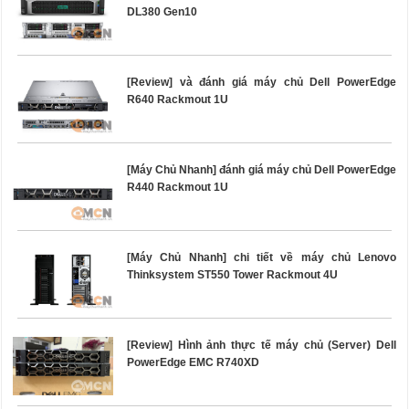
DL380 Gen10
[Review] và đánh giá máy chủ Dell PowerEdge
R640 Rackmout 1U
[Máy Chủ Nhanh] đánh giá máy chủ Dell PowerEdge
R440 Rackmout 1U
[Máy Chủ Nhanh] chi tiết về máy chủ Lenovo
Thinksystem ST550 Tower Rackmout 4U
[Review] Hình ảnh thực tế máy chủ (Server) Dell
PowerEdge EMC R740XD