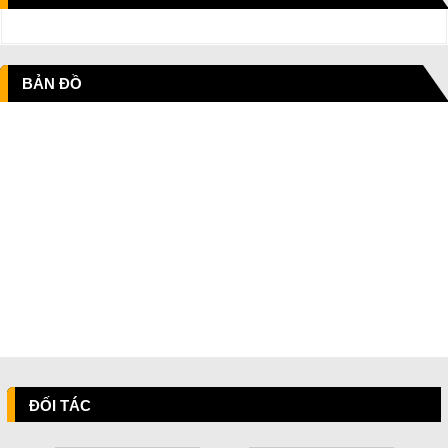
BẢN ĐỒ
ĐỐI TÁC