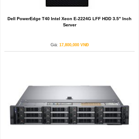
Dell PowerEdge T40 Intel Xeon E-2224G LFF HDD 3.5" Inch
Server
Giá:
17,800,000 VNĐ