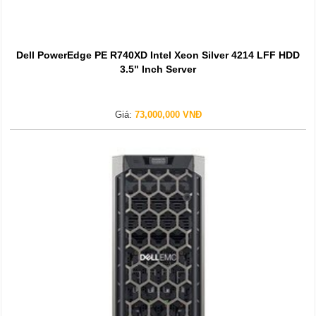
Dell PowerEdge PE R740XD Intel Xeon Silver 4214 LFF HDD
3.5" Inch Server
Giá:
73,000,000 VNĐ