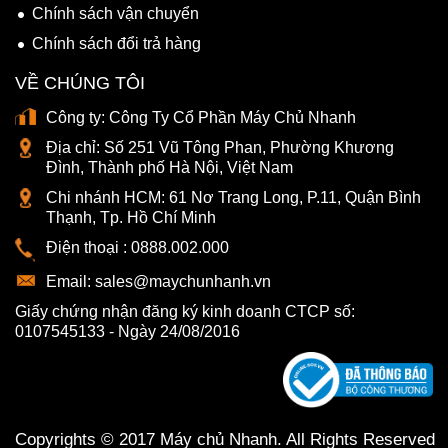
Chính sách vận chuyển
Chính sách đổi trả hàng
VỀ CHÚNG TÔI
Công ty:
Công Ty Cổ Phần Máy Chủ Nhanh
Địa chỉ:
Số 251 Vũ Tông Phan, Phường Khương
Đình, Thành phố Hà Nội, Việt Nam
Chi nhánh HCM:
61 Nơ Trang Long, P.11, Quận Bình
Thạnh, Tp. Hồ Chí Minh
Điện thoại :
0888.002.000
Email:
sales@maychunhanh.vn
Giấy chứng nhận đăng ký kinh doanh CTCP số:
0107545133 - Ngày 24/08/2016
Copyrights © 2017 Máy chủ Nhanh. All Rights Reserved