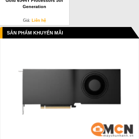
Gold 6544Y Processors 5th
Generation
Giá:
Liên hệ
SẢN PHẨM KHUYẾN MÃI