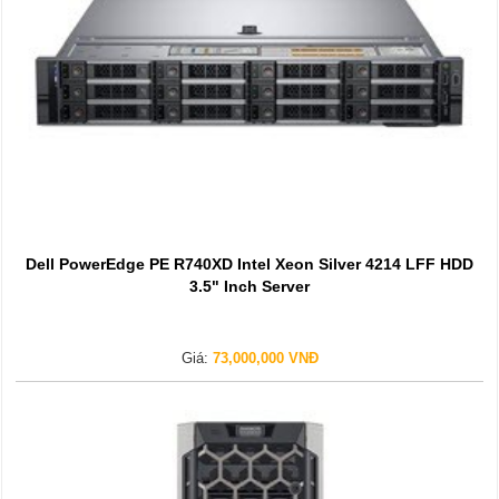
Dell PowerEdge PE R740XD Intel Xeon Silver 4214 LFF HDD
3.5" Inch Server
Giá:
73,000,000 VNĐ