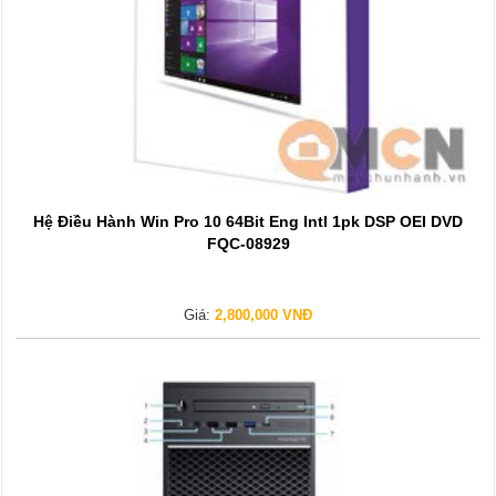
Hệ Điều Hành Win Pro 10 64Bit Eng Intl 1pk DSP OEI DVD
FQC-08929
Giá:
2,800,000 VNĐ