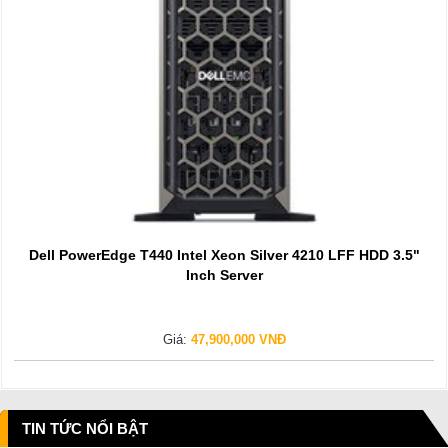
Dell PowerEdge T440 Intel Xeon Silver 4210 LFF HDD 3.5"
Inch Server
Giá:
47,900,000 VNĐ
TIN TỨC NỔI BẬT