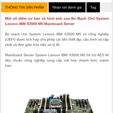
THÔNG TIN SẢN PHẨM
Nhận xét đánh giá
Tag
Một số điểm cơ bản và hình ảnh của
Bo Mạch Chủ System
Lenovo IBM X3500 M5
Mainboard Server
Bo mạch chủ System Lenovo IBM X3500 M5 có công nghiệp
(UEFI) được tích hợp cho phép cải tiến thiết lập, cấu hình và cập
nhật và đơn giản hóa việc xử lý lỗi
.
Mainboard Server
System Lenovo IBM X3500 M5
hỗ trợ AES NI
tiêu chuẩn công nghiệp cung cấp mã hóa nhanh hơn, mạnh
hơn.