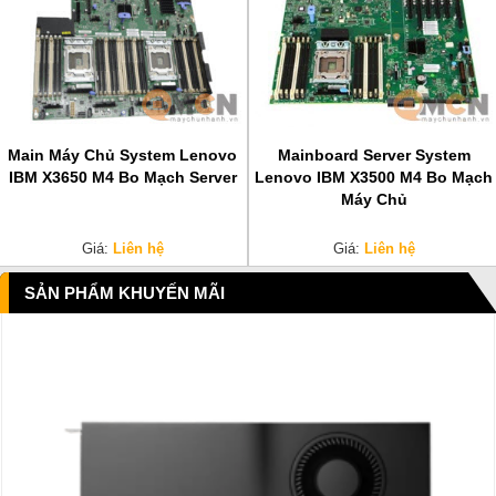
Main Máy Chủ System Lenovo
Mainboard Server System
IBM X3650 M4 Bo Mạch Server
Lenovo IBM X3500 M4 Bo Mạch
Máy Chủ
Giá:
Liên hệ
Giá:
Liên hệ
SẢN PHẨM KHUYẾN MÃI