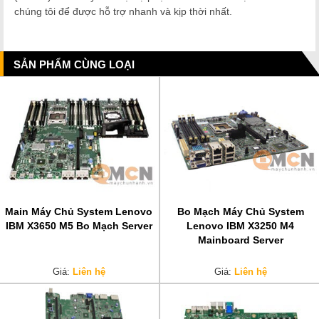
chúng tôi để được hỗ trợ nhanh và kịp thời nhất.
SẢN PHẨM CÙNG LOẠI
Main Máy Chủ System Lenovo
Bo Mạch Máy Chủ System
IBM X3650 M5 Bo Mạch Server
Lenovo IBM X3250 M4
Mainboard Server
Giá:
Liên hệ
Giá:
Liên hệ