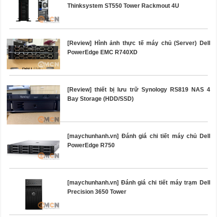
Thinksystem ST550 Tower Rackmout 4U
[Review] Hình ảnh thực tế máy chủ (Server) Dell
PowerEdge EMC R740XD
[Review] thiết bị lưu trữ Synology RS819 NAS 4
Bay Storage (HDD/SSD)
[maychunhanh.vn] Đánh giá chi tiết máy chủ Dell
PowerEdge R750
[maychunhanh.vn] Đánh giá chi tiết máy trạm Dell
Precision 3650 Tower