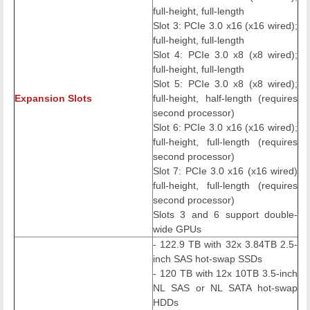
full-height, full-length
Slot 3: PCIe 3.0 x16 (x16 wired);
full-height, full-length
Slot 4: PCIe 3.0 x8 (x8 wired);
full-height, full-length
Slot 5: PCIe 3.0 x8 (x8 wired);
Expansion Slots
full-height, half-length (requires
second processor)
Slot 6: PCIe 3.0 x16 (x16 wired);
full-height, full-length (requires
second processor)
Slot 7:
PCIe 3.0 x16 (x16 wired)
full-height, full-length (requires
second processor)
Slots 3 and 6 support double-
wide GPUs
- 122.9 TB with 32x 3.84TB 2.5-
inch SAS hot-swap SSDs
- 120 TB with 12x 10TB 3.5-inch
NL SAS or NL SATA hot-swap
HDDs