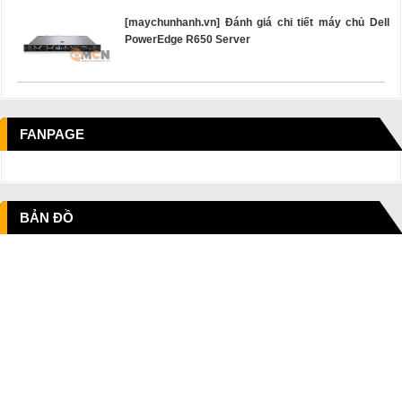
[maychunhanh.vn] Đánh giá chi tiết máy chủ Dell
PowerEdge R650 Server
FANPAGE
BẢN ĐỒ