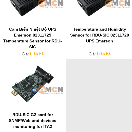
Cảm Biến Nhiệt Độ UPS
Temperature and Humidity
Emerson 02311725
Sensor for RDU-SIC 02311720
Temperature Sensor for RDU-
UPS Emerson
SIC
Giá:
Liên hệ
Giá:
Liên hệ
RDU-SIC G2 card for
SNMP/Web and devices
monitoring for ITA2