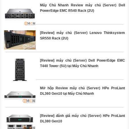
Máy Chủ Nhanh Review máy chủ (Server) Dell
PowerEdge EMC R540 Rack (2U)
[Review] máy chủ (Server) Lenovo Thinksystem
SR550 Rack (2U)
[Review] máy chủ (Server) Dell PowerEdge EMC
T440 Tower (5U) tại Máy Chủ Nhanh
Mở hộp Review máy chủ (Server) HPe ProLiant
DL360 Gen10 tại Máy Chủ Nhanh
[Review] đánh giá máy chủ (Server) HPe ProLiant
DL380 Gen10