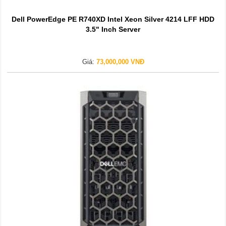
Dell PowerEdge PE R740XD Intel Xeon Silver 4214 LFF HDD
3.5" Inch Server
Giá:
73,000,000 VNĐ