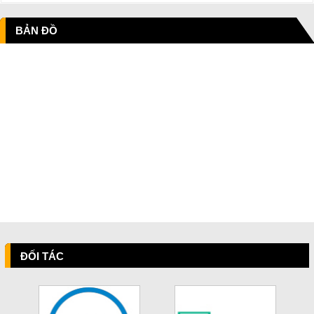
BẢN ĐỒ
ĐỐI TÁC