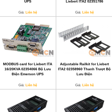
UPS
Liebert ITA2 02351786
Giá:
Liên hệ
Giá:
Liên hệ
MODBUS card for Liebert ITA
Adjustable Railkit for Liebert
16/20KVA 02354066 Bộ Lưu
ITA2 02358960 Thanh Trượt Bộ
Điện Emerson UPS
Lưu Điện
Giá:
Liên hệ
Giá:
Liên hệ