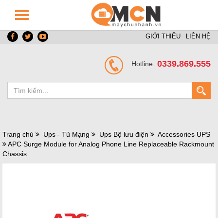
GIỚI THIỆU
LIÊN HỆ
0339.869.555
Hotline:
Trang chủ
Ups - Tủ Mạng
Ups Bộ lưu điện
Accessories UPS
APC Surge Module for Analog Phone Line Replaceable Rackmount
Chassis