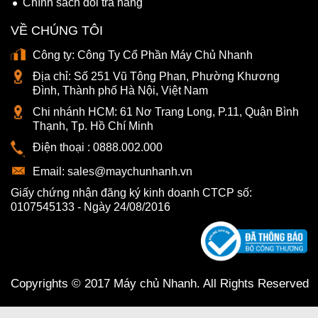
Chính sách đổi trả hàng
VỀ CHÚNG TÔI
Công ty:
Công Ty Cổ Phần Máy Chủ Nhanh
Địa chỉ:
Số 251 Vũ Tông Phan, Phường Khương
Đình, Thành phố Hà Nội, Việt Nam
Chi nhánh HCM:
61 Nơ Trang Long, P.11, Quận Bình
Thạnh, Tp. Hồ Chí Minh
Điện thoại :
0888.002.000
Email:
sales@maychunhanh.vn
Giấy chứng nhận đăng ký kinh doanh CTCP số:
0107545133 - Ngày 24/08/2016
Copyrights © 2017 Máy chủ Nhanh. All Rights Reserved