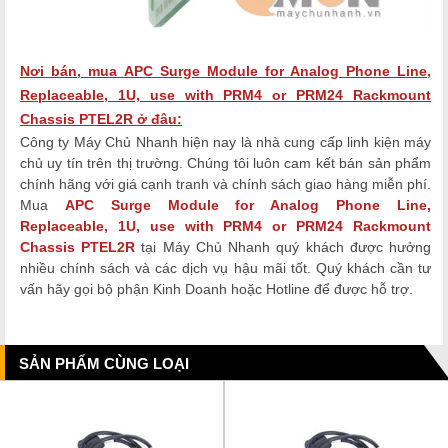
Nơi bán, mua
APC Surge Module for Analog Phone Line,
Replaceable, 1U, use with PRM4 or PRM24 Rackmount
Chassis PTEL2R
ở đâu:
Công ty Máy Chủ Nhanh hiện nay là nhà cung cấp linh kiện máy
chủ uy tín trên thị trường. Chúng tôi luôn cam kết bán sản phẩm
chính hãng với giá cạnh tranh và chính sách giao hàng miễn phí.
Mua
APC Surge Module for Analog Phone Line,
Replaceable, 1U, use with PRM4 or PRM24 Rackmount
Chassis PTEL2R
tại Máy Chủ Nhanh quý khách được hưởng
nhiều chính sách và các dịch vụ hậu mãi tốt. Quý khách cần tư
vấn hãy gọi bộ phận Kinh Doanh hoặc Hotline để được hỗ trợ.
SẢN PHẨM CÙNG LOẠI