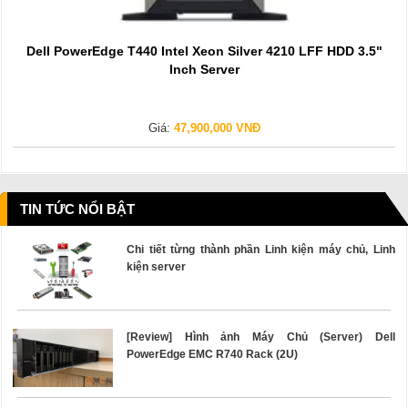
Dell PowerEdge T440 Intel Xeon Silver 4210 LFF HDD 3.5"
Inch Server
Giá:
47,900,000 VNĐ
TIN TỨC NỔI BẬT
Chi tiết từng thành phần Linh kiện máy chủ, Linh
kiện server
[Review] Hình ảnh Máy Chủ (Server) Dell
PowerEdge EMC R740 Rack (2U)