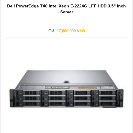
Dell PowerEdge T40 Intel Xeon E-2224G LFF HDD 3.5" Inch
Server
Giá:
17,800,000 VNĐ