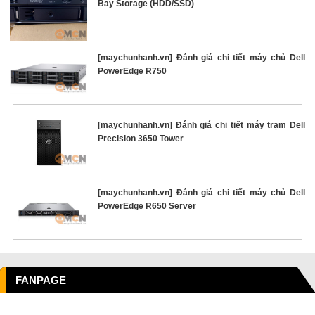
Bay Storage (HDD/SSD)
[maychunhanh.vn] Đánh giá chi tiết máy chủ Dell
PowerEdge R750
[maychunhanh.vn] Đánh giá chi tiết máy trạm Dell
Precision 3650 Tower
[maychunhanh.vn] Đánh giá chi tiết máy chủ Dell
PowerEdge R650 Server
FANPAGE