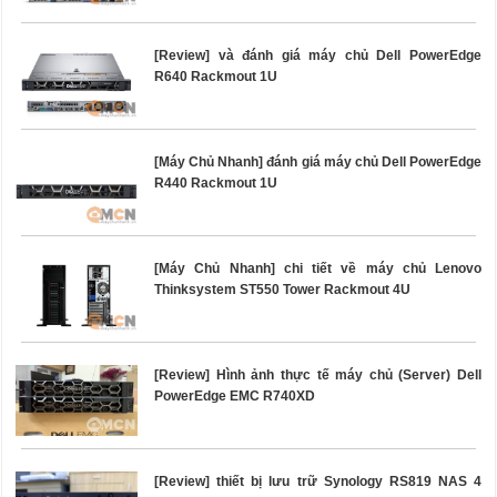
[Review] và đánh giá máy chủ Dell PowerEdge
R640 Rackmout 1U
[Máy Chủ Nhanh] đánh giá máy chủ Dell PowerEdge
R440 Rackmout 1U
[Máy Chủ Nhanh] chi tiết về máy chủ Lenovo
Thinksystem ST550 Tower Rackmout 4U
[Review] Hình ảnh thực tế máy chủ (Server) Dell
PowerEdge EMC R740XD
[Review] thiết bị lưu trữ Synology RS819 NAS 4