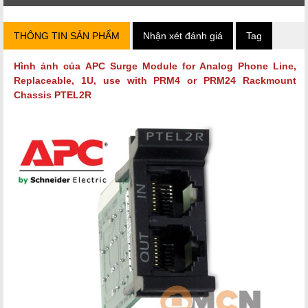
THÔNG TIN SẢN PHẨM
Nhận xét đánh giá
Tag
Hình ảnh của
APC Surge Module for Analog Phone Line,
Replaceable, 1U, use with PRM4 or PRM24 Rackmount
Chassis PTEL2R