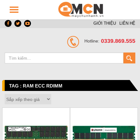
GIỚI THIỆU
LIÊN HỆ
0339.869.555
Hotline:
TAG : RAM ECC RDIMM