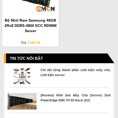
Bộ Nhớ Ram Samsung 48GB
2Rx8 DDR5-4800 ECC RDIMM
Server
Giá:
Liên hệ
TIN TỨC NỔI BẬT
Chi tiết từng thành phần Linh kiện máy chủ,
Linh kiện server
[Review] Hình ảnh Máy Chủ (Server) Dell
PowerEdge EMC R740 Rack (2U)