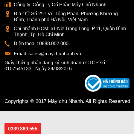
Công ty:
Công Ty Cổ Phần Máy Chủ Nhanh
Địa chỉ:
Số 251 Vũ Tông Phan, Phường Khương
Đình, Thành phố Hà Nội, Việt Nam
Chi nhánh HCM:
61 Nơ Trang Long, P.11, Quận Bình
Thạnh, Tp. Hồ Chí Minh
Điện thoại :
0888.002.000
Email:
sales@maychunhanh.vn
Giấy chứng nhận đăng ký kinh doanh CTCP số:
0107545133 - Ngày 24/08/2016
Copyrights © 2017 Máy chủ Nhanh. All Rights Reserved
0339.869.555