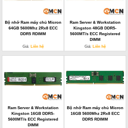
Bộ nhớ Ram máy chủ Micron
Ram Server & Workstation
64GB 5600Mhz 2Rx8 ECC
Kingston 48GB DDR5-
DDR5 RDIMM
5600MT/s ECC Registered
DIMM
Giá:
Liên hệ
Giá:
Liên hệ
Ram Server & Workstation
Bộ nhớ Ram máy chủ Micron
Kingston 16GB DDR5-
16GB 5600Mhz 2Rx8 ECC
5600MT/s ECC Registered
DDR5 RDIMM
DIMM