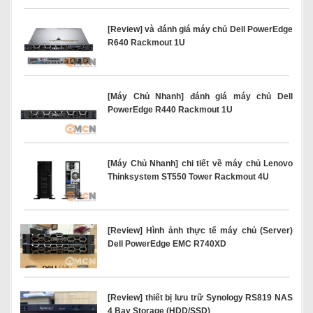
[Review] và đánh giá máy chủ Dell PowerEdge
R640 Rackmout 1U
[Máy Chủ Nhanh] đánh giá máy chủ Dell
PowerEdge R440 Rackmout 1U
[Máy Chủ Nhanh] chi tiết về máy chủ Lenovo
Thinksystem ST550 Tower Rackmout 4U
[Review] Hình ảnh thực tế máy chủ (Server)
Dell PowerEdge EMC R740XD
[Review] thiết bị lưu trữ Synology RS819 NAS
4 Bay Storage (HDD/SSD)