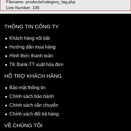
Filename: products/category_tag.php
Line Number: 105
THÔNG TIN CÔNG TY
Khách hàng nổi bật
Hướng dẫn mua hàng
Hình thức thanh toán
TK Bank-TT xuất hóa đơn
HỖ TRỢ KHÁCH HÀNG
Bảo mật thông tin
Chính sách bảo hành
Chính sách vận chuyển
Chính sách đổi trả hàng
VỀ CHÚNG TÔI