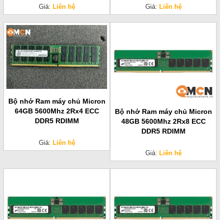
Giá:
Liên hệ
Giá:
Liên hệ
Bộ nhớ Ram máy chủ Micron
64GB 5600Mhz 2Rx4 ECC
Bộ nhớ Ram máy chủ Micron
DDR5 RDIMM
48GB 5600Mhz 2Rx8 ECC
DDR5 RDIMM
Giá:
Liên hệ
Giá:
Liên hệ