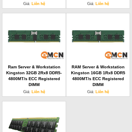
Giá:
Liên hệ
Giá:
Liên hệ
Ram Server & Workstation
RAM Server & Workstation
Kingston 32GB 2Rx8 DDR5-
Kingston 16GB 1Rx8 DDR5
4800MT/s ECC Registered
4800MT/s ECC Registered
DIMM
DIMM
Giá:
Liên hệ
Giá:
Liên hệ