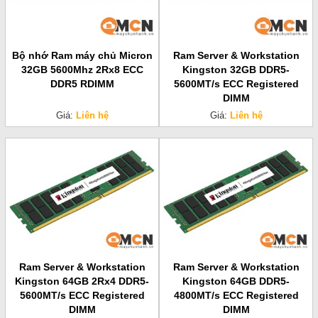
Bộ nhớ Ram máy chủ Micron
Ram Server & Workstation
32GB 5600Mhz 2Rx8 ECC
Kingston 32GB DDR5-
DDR5 RDIMM
5600MT/s ECC Registered
DIMM
Giá:
Liên hệ
Giá:
Liên hệ
Ram Server & Workstation
Ram Server & Workstation
Kingston 64GB 2Rx4 DDR5-
Kingston 64GB DDR5-
5600MT/s ECC Registered
4800MT/s ECC Registered
DIMM
DIMM