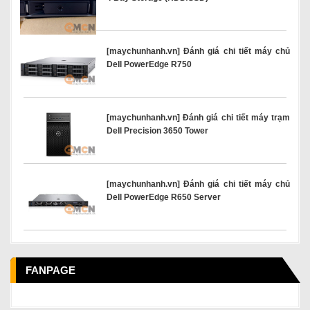
[maychunhanh.vn] Đánh giá chi tiết máy chủ
Dell PowerEdge R750
[maychunhanh.vn] Đánh giá chi tiết máy trạm
Dell Precision 3650 Tower
[maychunhanh.vn] Đánh giá chi tiết máy chủ
Dell PowerEdge R650 Server
FANPAGE