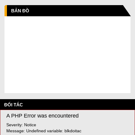
BẢN ĐỒ
ĐỐI TÁC
A PHP Error was encountered
Severity: Notice
Message: Undefined variable: blkdoitac