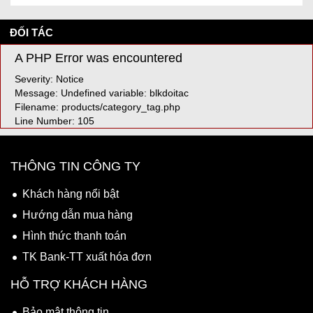
ĐỐI TÁC
A PHP Error was encountered
Severity: Notice
Message: Undefined variable: blkdoitac
Filename: products/category_tag.php
Line Number: 105
THÔNG TIN CÔNG TY
Khách hàng nổi bật
Hướng dẫn mua hàng
Hình thức thanh toán
TK Bank-TT xuất hóa đơn
HỖ TRỢ KHÁCH HÀNG
Bảo mật thông tin