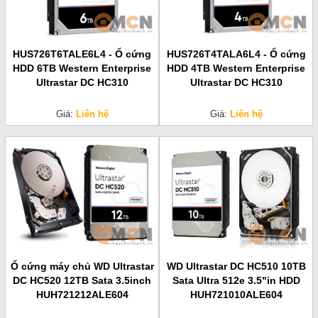
HUS726T6TALE6L4 - Ổ cứng
HUS726T4TALA6L4 - Ổ cứng
HDD 6TB Western Enterprise
HDD 4TB Western Enterprise
Ultrastar DC HC310
Ultrastar DC HC310
Giá:
Liên hệ
Giá:
Liên hệ
Ổ cứng máy chủ WD Ultrastar
WD Ultrastar DC HC510 10TB
DC HC520 12TB Sata 3.5inch
Sata Ultra 512e 3.5"in HDD
HUH721212ALE604
HUH721010ALE604