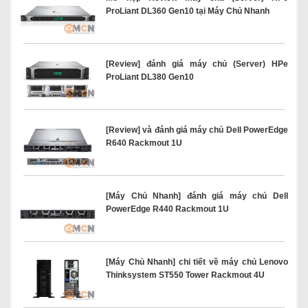
ProLiant DL360 Gen10 tại Máy Chủ Nhanh
[Review] đánh giá máy chủ (Server) HPe
ProLiant DL380 Gen10
[Review] và đánh giá máy chủ Dell PowerEdge
R640 Rackmout 1U
[Máy Chủ Nhanh] đánh giá máy chủ Dell
PowerEdge R440 Rackmout 1U
[Máy Chủ Nhanh] chi tiết về máy chủ Lenovo
Thinksystem ST550 Tower Rackmout 4U