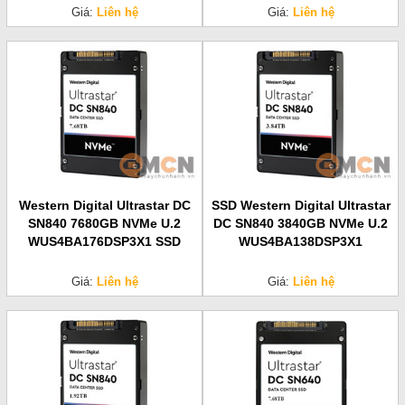
Giá:
Liên hệ
Giá:
Liên hệ
Western Digital Ultrastar DC
SSD Western Digital Ultrastar
SN840 7680GB NVMe U.2
DC SN840 3840GB NVMe U.2
WUS4BA176DSP3X1 SSD
WUS4BA138DSP3X1
Giá:
Liên hệ
Giá:
Liên hệ