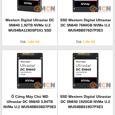
Western Digital Ultrastar DC
SSD Western Digital Ultrastar
SN840 1.92TB NVMe U.2
DC SN640 7680GB NVMe U.2
WUS4BA119DSP3X1 SSD
WUS4BB076D7P3E3
Giá:
Liên hệ
Giá:
Liên hệ
Ổ Cứng Máy Chủ WD
SSD Western Digital Ultrastar
Ultrastar DC SN640 3.84TB
DC SN640 1920GB NVMe U.2
NVMe U.2 WUS4BB038D7P3E3
WUS4BB019D7P3E3