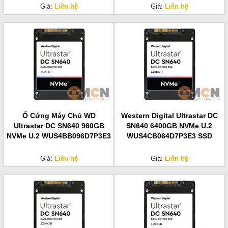
Giá:
Liên hệ
Giá:
Liên hệ
Ổ Cứng Máy Chủ WD
Western Digital Ultrastar DC
Ultrastar DC SN640 960GB
SN640 6400GB NVMe U.2
NVMe U.2 WUS4BB096D7P3E3
WUS4CB064D7P3E3 SSD
Giá:
Liên hệ
Giá:
Liên hệ