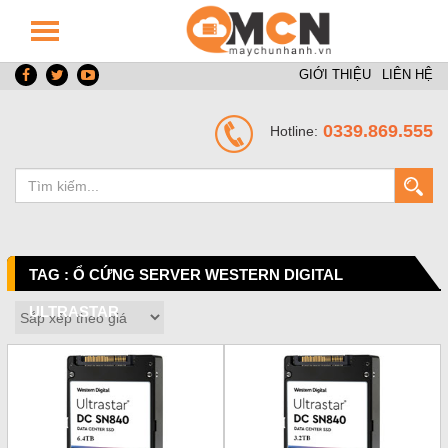
GIỚI THIỆU
LIÊN HỆ
0339.869.555
Hotline:
TAG : Ổ CỨNG SERVER WESTERN DIGITAL
ULTRASTAR