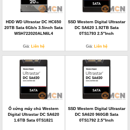
HDD WD Ultrastar DC HC650
SSD Western Digital Ultrastar
20TB Sata 6Gb/s 3.5inch Sata
DC SA620 1.92TB Sata
WSH722020ALN6L4
0TS1793 2.5"Inch
Giá:
Liên hệ
Giá:
Liên hệ
Ổ cứng máy chủ Western
SSD Western Digital Ultrastar
Digital Ultrastar DC SA620
DC SA620 960GB Sata
1.6TB Sata 0TS1821
0TS1792 2.5"Inch