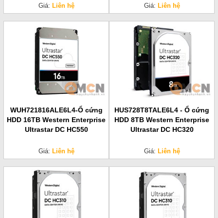
Giá:
Liên hệ
Giá:
Liên hệ
WUH721816ALE6L4-Ổ cứng
HUS728T8TALE6L4 - Ổ cứng
HDD 16TB Western Enterprise
HDD 8TB Western Enterprise
Ultrastar DC HC550
Ultrastar DC HC320
Giá:
Liên hệ
Giá:
Liên hệ