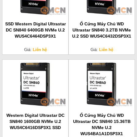
SSD Western Digital Ultrastar
Ổ Cứng Máy Chủ WD
DC SN840 6400GB NVMe U.2
Ultrastar SN840 3.2TB NVMe
WUS4C6464DSP3X1
U.2 SSD WUS4C6432DSP3X1
Giá:
Liên hệ
Giá:
Liên hệ
Western Digital Ultrastar DC
Ổ Cứng Máy Chủ WD
SN840 1600GB NVMe U.2
Ultrastar DC SN840 15.36TB
WUS4C6416DSP3X1 SSD
NVMe U.2
WUS4BA1A1DSP3X1