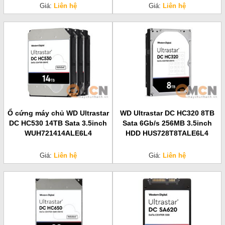
Giá:
Liên hệ
Giá:
Liên hệ
Ổ cứng máy chủ WD Ultrastar
WD Ultrastar DC HC320 8TB
DC HC530 14TB Sata 3.5inch
Sata 6Gb/s 256MB 3.5inch
WUH721414ALE6L4
HDD HUS728T8TALE6L4
Giá:
Liên hệ
Giá:
Liên hệ