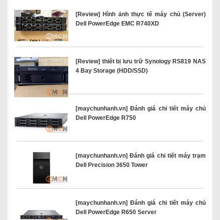
[Review] Hình ảnh thực tế máy chủ (Server)
Dell PowerEdge EMC R740XD
[Review] thiết bị lưu trữ Synology RS819 NAS
4 Bay Storage (HDD/SSD)
[maychunhanh.vn] Đánh giá chi tiết máy chủ
Dell PowerEdge R750
[maychunhanh.vn] Đánh giá chi tiết máy trạm
Dell Precision 3650 Tower
[maychunhanh.vn] Đánh giá chi tiết máy chủ
Dell PowerEdge R650 Server