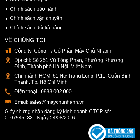
Chính sách bảo hành
Chính sách vận chuyển
Chính sách đổi trả hàng
VỀ CHÚNG TÔI
Công ty:
Công Ty Cổ Phần Máy Chủ Nhanh
Địa chỉ:
Số 251 Vũ Tông Phan, Phường Khương
Đình, Thành phố Hà Nội, Việt Nam
Chi nhánh HCM:
61 Nơ Trang Long, P.11, Quận Bình
Thạnh, Tp. Hồ Chí Minh
Điện thoại :
0888.002.000
Email:
sales@maychunhanh.vn
Giấy chứng nhận đăng ký kinh doanh CTCP số:
0107545133 - Ngày 24/08/2016