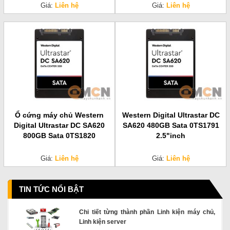
Giá:
Liên hệ
Giá:
Liên hệ
Ổ cứng máy chủ Western
Western Digital Ultrastar DC
Digital Ultrastar DC SA620
SA620 480GB Sata 0TS1791
800GB Sata 0TS1820
2.5"inch
Giá:
Liên hệ
Giá:
Liên hệ
TIN TỨC NỔI BẬT
Chi tiết từng thành phần Linh kiện máy chủ,
Linh kiện server