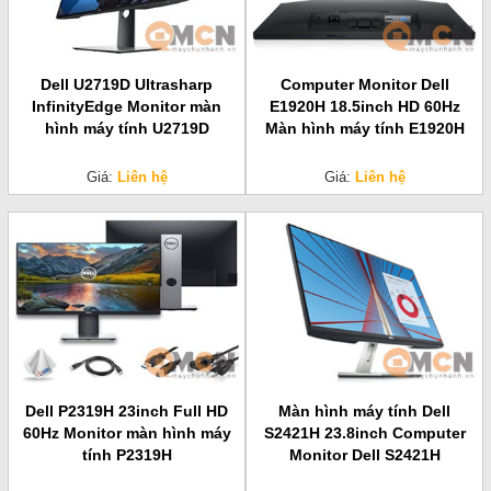
Dell U2719D Ultrasharp
Computer Monitor Dell
InfinityEdge Monitor màn
E1920H 18.5inch HD 60Hz
hình máy tính U2719D
Màn hình máy tính E1920H
Giá:
Liên hệ
Giá:
Liên hệ
Dell P2319H 23inch Full HD
Màn hình máy tính Dell
60Hz Monitor màn hình máy
S2421H 23.8inch Computer
tính P2319H
Monitor Dell S2421H