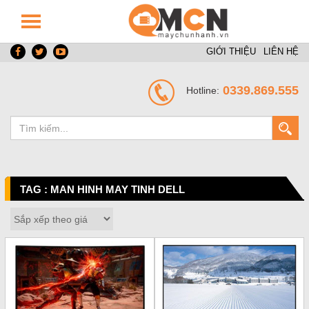
GIỚI THIỆU
LIÊN HỆ
0339.869.555
Hotline:
TAG : MAN HINH MAY TINH DELL