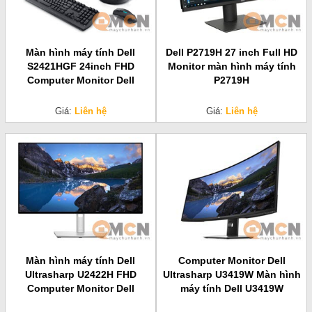
Màn hình máy tính Dell
Dell P2719H 27 inch Full HD
S2421HGF 24inch FHD
Monitor màn hình máy tính
Computer Monitor Dell
P2719H
Giá:
Liên hệ
Giá:
Liên hệ
Màn hình máy tính Dell
Computer Monitor Dell
Ultrasharp U2422H FHD
Ultrasharp U3419W Màn hình
Computer Monitor Dell
máy tính Dell U3419W