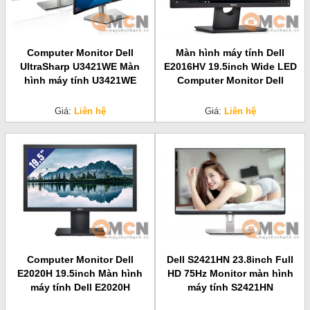
Computer Monitor Dell
Màn hình máy tính Dell
UltraSharp U3421WE Màn
E2016HV 19.5inch Wide LED
hình máy tính U3421WE
Computer Monitor Dell
Giá:
Liên hệ
Giá:
Liên hệ
Computer Monitor Dell
Dell S2421HN 23.8inch Full
E2020H 19.5inch Màn hình
HD 75Hz Monitor màn hình
máy tính Dell E2020H
máy tính S2421HN