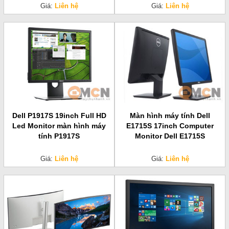
Giá:
Liên hệ
Giá:
Liên hệ
Dell P1917S 19inch Full HD
Màn hình máy tính Dell
Led Monitor màn hình máy
E1715S 17inch Computer
tính P1917S
Monitor Dell E1715S
Giá:
Liên hệ
Giá:
Liên hệ