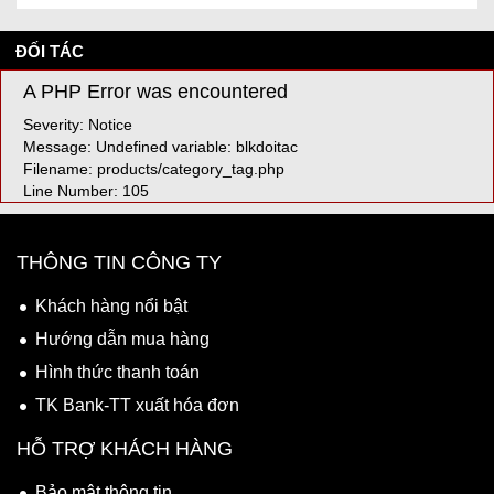
ĐỐI TÁC
A PHP Error was encountered
Severity: Notice
Message: Undefined variable: blkdoitac
Filename: products/category_tag.php
Line Number: 105
THÔNG TIN CÔNG TY
Khách hàng nổi bật
Hướng dẫn mua hàng
Hình thức thanh toán
TK Bank-TT xuất hóa đơn
HỖ TRỢ KHÁCH HÀNG
Bảo mật thông tin