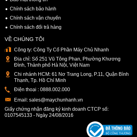
Chính sách bảo hành
Chính sách vận chuyển
Chính sách đổi trả hàng
VỀ CHÚNG TÔI
Công ty:
Công Ty Cổ Phần Máy Chủ Nhanh
Địa chỉ:
Số 251 Vũ Tông Phan, Phường Khương
Đình, Thành phố Hà Nội, Việt Nam
Chi nhánh HCM:
61 Nơ Trang Long, P.11, Quận Bình
Thạnh, Tp. Hồ Chí Minh
Điện thoại :
0888.002.000
Email:
sales@maychunhanh.vn
Giấy chứng nhận đăng ký kinh doanh CTCP số:
0107545133 - Ngày 24/08/2016