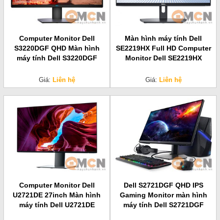
Computer Monitor Dell
Màn hình máy tính Dell
S3220DGF QHD Màn hình
SE2219HX Full HD Computer
máy tính Dell S3220DGF
Monitor Dell SE2219HX
Giá:
Liên hệ
Giá:
Liên hệ
Computer Monitor Dell
Dell S2721DGF QHD IPS
U2721DE 27inch Màn hình
Gaming Monitor màn hình
máy tính Dell U2721DE
máy tính Dell S2721DGF