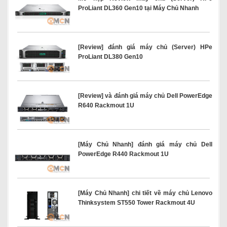
ProLiant DL360 Gen10 tại Máy Chủ Nhanh
[Review] đánh giá máy chủ (Server) HPe
ProLiant DL380 Gen10
[Review] và đánh giá máy chủ Dell PowerEdge
R640 Rackmout 1U
[Máy Chủ Nhanh] đánh giá máy chủ Dell
PowerEdge R440 Rackmout 1U
[Máy Chủ Nhanh] chi tiết về máy chủ Lenovo
Thinksystem ST550 Tower Rackmout 4U