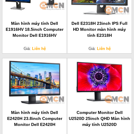
Màn hình máy tính Dell
Dell E2318H 23inch IPS Full
E1916HV 18.5inch Computer
HD Monitor màn hình máy
Monitor Dell E1916HV
tính E2318H
Giá:
Liên hệ
Giá:
Liên hệ
Màn hình máy tính Dell
Computer Monitor Dell
E2420H 23.8inch Computer
U2520D 25inch QHD Màn hình
Monitor Dell E2420H
máy tính U2520D