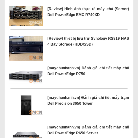
[Review] Hình ảnh thực tế máy chủ (Server)
Dell PowerEdge EMC R740XD
[Review] thiết bị lưu trữ Synology RS819 NAS
4 Bay Storage (HDD/SSD)
[maychunhanh.vn] Đánh giá chi tiết máy chủ
Dell PowerEdge R750
[maychunhanh.vn] Đánh giá chi tiết máy trạm
Dell Precision 3650 Tower
[maychunhanh.vn] Đánh giá chi tiết máy chủ
Dell PowerEdge R650 Server