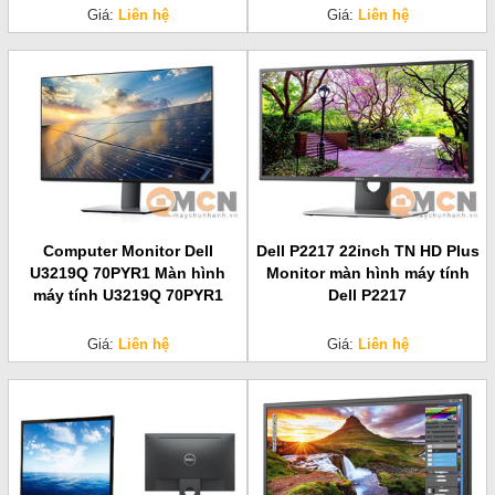
Giá:
Liên hệ
Giá:
Liên hệ
Computer Monitor Dell
Dell P2217 22inch TN HD Plus
U3219Q 70PYR1 Màn hình
Monitor màn hình máy tính
máy tính U3219Q 70PYR1
Dell P2217
Giá:
Liên hệ
Giá:
Liên hệ