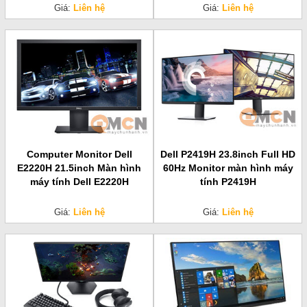
Giá:
Liên hệ
Giá:
Liên hệ
Computer Monitor Dell
Dell P2419H 23.8inch Full HD
E2220H 21.5inch Màn hình
60Hz Monitor màn hình máy
máy tính Dell E2220H
tính P2419H
Giá:
Liên hệ
Giá:
Liên hệ