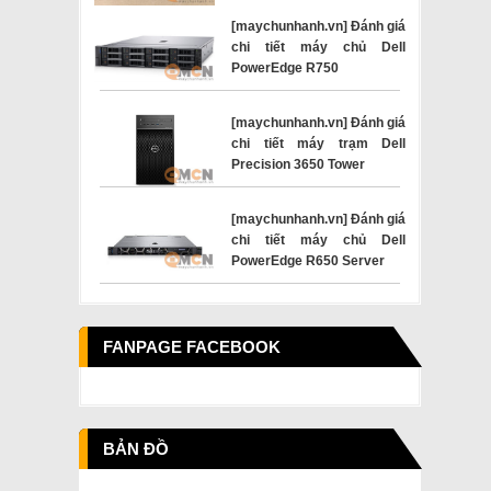
[maychunhanh.vn] Đánh giá
chi tiết máy chủ Dell
PowerEdge R750
[maychunhanh.vn] Đánh giá
chi tiết máy trạm Dell
Precision 3650 Tower
[maychunhanh.vn] Đánh giá
chi tiết máy chủ Dell
PowerEdge R650 Server
FANPAGE FACEBOOK
BẢN ĐỒ