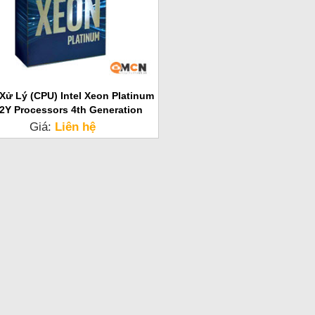
 Xử Lý (CPU) Intel Xeon Platinum
2Y Processors 4th Generation
Giá:
Liên hệ