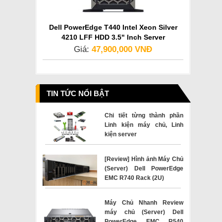
Dell PowerEdge T440 Intel Xeon Silver
4210 LFF HDD 3.5" Inch Server
Giá:
47,900,000 VNĐ
TIN TỨC NỔI BẬT
Chi tiết từng thành phần
Linh kiện máy chủ, Linh
kiện server
[Review] Hình ảnh Máy Chủ
(Server) Dell PowerEdge
EMC R740 Rack (2U)
Máy Chủ Nhanh Review
máy chủ (Server) Dell
PowerEdge EMC R540