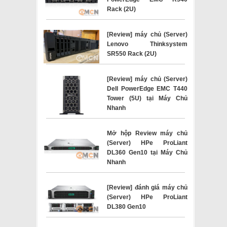
Rack (2U)
[Review] máy chủ (Server)
Lenovo Thinksystem
SR550 Rack (2U)
[Review] máy chủ (Server)
Dell PowerEdge EMC T440
Tower (5U) tại Máy Chủ
Nhanh
Mở hộp Review máy chủ
(Server) HPe ProLiant
DL360 Gen10 tại Máy Chủ
Nhanh
[Review] đánh giá máy chủ
(Server) HPe ProLiant
DL380 Gen10