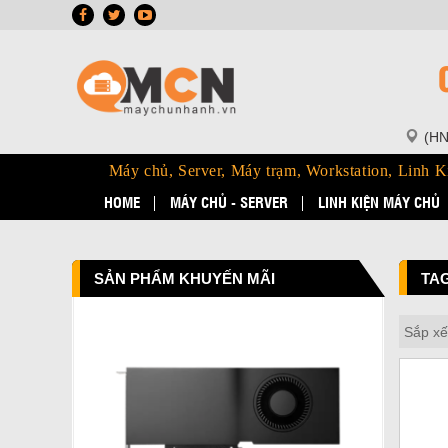
(HN
Máy chủ, Server, Máy trạm, Workstation, Linh K
HOME
MÁY CHỦ - SERVER
LINH KIỆN MÁY CHỦ
SẢN PHẨM KHUYẾN MÃI
TAG