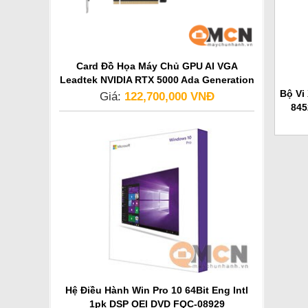
Card Đồ Họa Máy Chủ GPU AI VGA
Leadtek NVIDIA RTX 5000 Ada Generation
Bộ Vi
Giá:
122,700,000 VNĐ
845
Hệ Điều Hành Win Pro 10 64Bit Eng Intl
1pk DSP OEI DVD FQC-08929