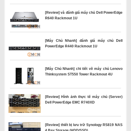
[Review] và đánh giá máy chủ Dell PowerEdge
R640 Rackmout 1U
[Máy Chủ Nhanh] đánh giá máy chủ Dell
PowerEdge R440 Rackmout 1U
[Máy Chủ Nhanh] chi tiết về máy chủ Lenovo
Thinksystem ST550 Tower Rackmout 4U
[Review] Hình ảnh thực tế máy chủ (Server)
Dell PowerEdge EMC R740XD
[Review] thiết bị lưu trữ Synology RS819 NAS
4 Bay Storage (HDD/SSD)