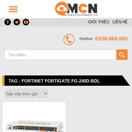
GIỚI THIỆU
LIÊN HỆ
0339.869.555
Hotline:
TAG : FORTINET FORTIGATE FG-240D-BDL