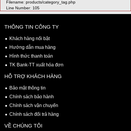
Filename: products/category_tag.php
Line Number: 105
THÔNG TIN CÔNG TY
Khách hàng nổi bật
Hướng dẫn mua hàng
Hình thức thanh toán
TK Bank-TT xuất hóa đơn
HỖ TRỢ KHÁCH HÀNG
Bảo mật thông tin
Chính sách bảo hành
Chính sách vận chuyển
Chính sách đổi trả hàng
VỀ CHÚNG TÔI