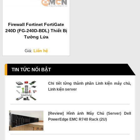
Firewall Fortinet FortiGate
240D (FG-240D-BDL) Thiết Bị
Tường Lửa
Giá:
Liên hệ
TIN TỨC NỔI BẬT
Chi tiết từng thành phần Linh kiện máy chủ,
Linh kiện server
[Review] Hình ảnh Máy Chủ (Server) Dell
PowerEdge EMC R740 Rack (2U)