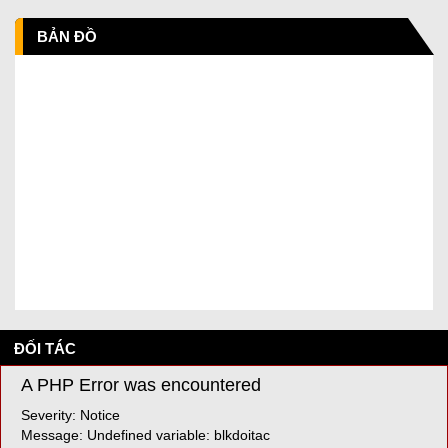
BẢN ĐỒ
ĐỐI TÁC
A PHP Error was encountered
Severity: Notice
Message: Undefined variable: blkdoitac