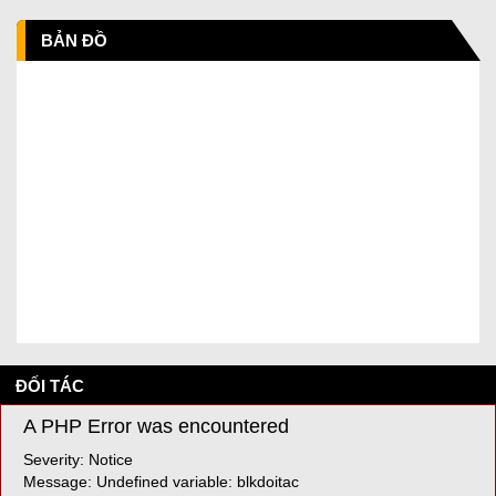
BẢN ĐỒ
ĐỐI TÁC
A PHP Error was encountered
Severity: Notice
Message: Undefined variable: blkdoitac