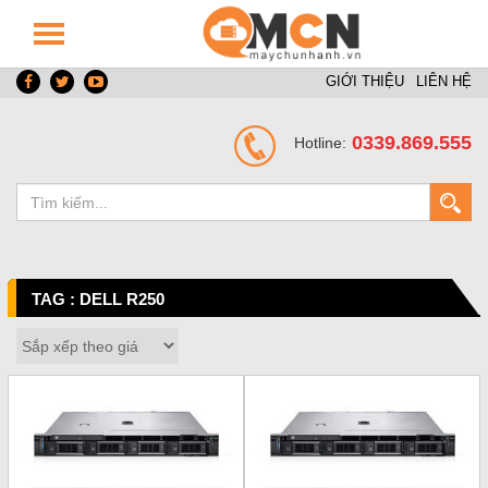
GIỚI THIỆU
LIÊN HỆ
0339.869.555
Hotline:
TAG : DELL R250