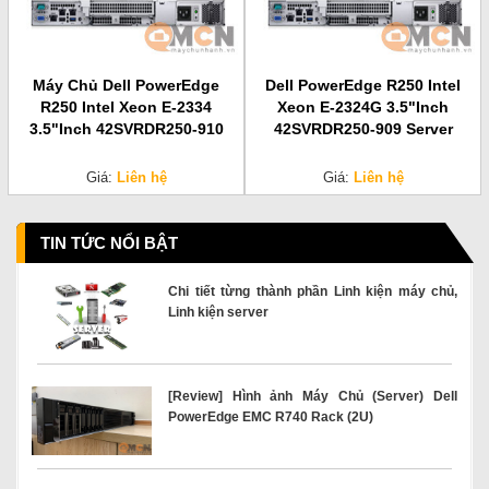
Máy Chủ Dell PowerEdge
Dell PowerEdge R250 Intel
R250 Intel Xeon E-2334
Xeon E-2324G 3.5"Inch
3.5"Inch 42SVRDR250-910
42SVRDR250-909 Server
Giá:
Liên hệ
Giá:
Liên hệ
TIN TỨC NỔI BẬT
Chi tiết từng thành phần Linh kiện máy chủ,
Linh kiện server
[Review] Hình ảnh Máy Chủ (Server) Dell
PowerEdge EMC R740 Rack (2U)