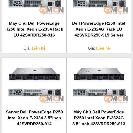
Máy Chủ Dell PowerEdge
Dell PowerEdge R250 Intel
R250 Intel Xeon E-2334 Rack
Xeon E-2324G Rack 1U
1U 42SVRDR250-916
42SVRDR250-915 Server
Giá:
Liên hệ
Giá:
Liên hệ
Server Dell PowerEdge R250
Máy Chủ Dell PowerEdge
Intel Xeon E-2334 3.5"Inch
R250 Intel Xeon E-2324G
42SVRDR250-914
3.5"Inch 42SVRDR250-913