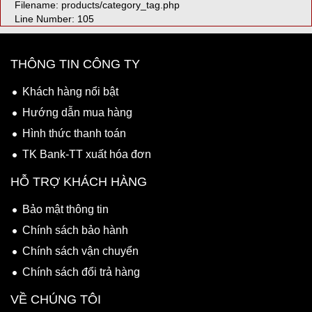
Filename: products/category_tag.php
Line Number: 105
THÔNG TIN CÔNG TY
Khách hàng nổi bật
Hướng dẫn mua hàng
Hình thức thanh toán
TK Bank-TT xuất hóa đơn
HỖ TRỢ KHÁCH HÀNG
Bảo mật thông tin
Chính sách bảo hành
Chính sách vận chuyển
Chính sách đổi trả hàng
VỀ CHÚNG TÔI