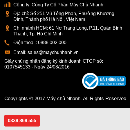
Công ty:
Công Ty Cổ Phần Máy Chủ Nhanh
Địa chỉ:
Số 251 Vũ Tông Phan, Phường Khương
Đình, Thành phố Hà Nội, Việt Nam
Chi nhánh HCM:
61 Nơ Trang Long, P.11, Quận Bình
Thạnh, Tp. Hồ Chí Minh
Điện thoại :
0888.002.000
Email:
sales@maychunhanh.vn
Giấy chứng nhận đăng ký kinh doanh CTCP số:
0107545133 - Ngày 24/08/2016
Copyrights © 2017 Máy chủ Nhanh. All Rights Reserved
0339.869.555