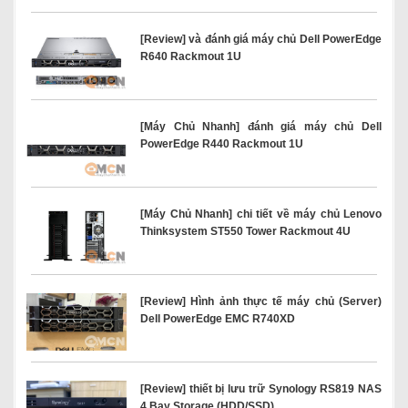
[Review] và đánh giá máy chủ Dell PowerEdge
R640 Rackmout 1U
[Máy Chủ Nhanh] đánh giá máy chủ Dell
PowerEdge R440 Rackmout 1U
[Máy Chủ Nhanh] chi tiết về máy chủ Lenovo
Thinksystem ST550 Tower Rackmout 4U
[Review] Hình ảnh thực tế máy chủ (Server)
Dell PowerEdge EMC R740XD
[Review] thiết bị lưu trữ Synology RS819 NAS
4 Bay Storage (HDD/SSD)