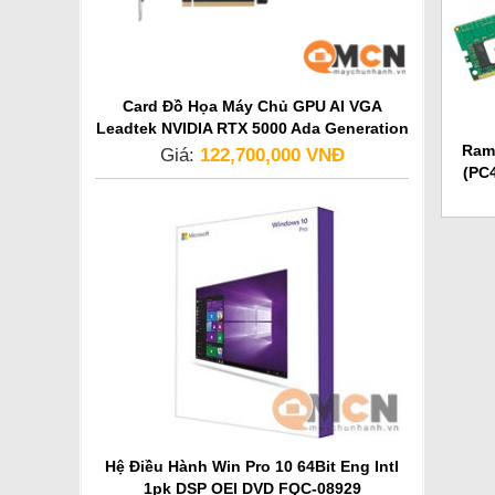
Card Đồ Họa Máy Chủ GPU AI VGA
Leadtek NVIDIA RTX 5000 Ada Generation
Ram
Giá:
122,700,000 VNĐ
(PC
Hệ Điều Hành Win Pro 10 64Bit Eng Intl
1pk DSP OEI DVD FQC-08929