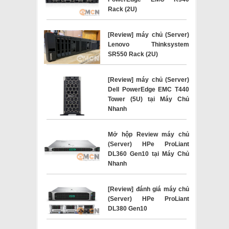
Rack (2U)
[Review] máy chủ (Server)
Lenovo Thinksystem
SR550 Rack (2U)
[Review] máy chủ (Server)
Dell PowerEdge EMC T440
Tower (5U) tại Máy Chủ
Nhanh
Mở hộp Review máy chủ
(Server) HPe ProLiant
DL360 Gen10 tại Máy Chủ
Nhanh
[Review] đánh giá máy chủ
(Server) HPe ProLiant
DL380 Gen10