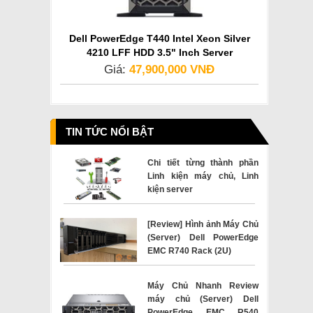
Dell PowerEdge T440 Intel Xeon Silver
4210 LFF HDD 3.5" Inch Server
Giá:
47,900,000 VNĐ
TIN TỨC NỔI BẬT
Chi tiết từng thành phần
Linh kiện máy chủ, Linh
kiện server
[Review] Hình ảnh Máy Chủ
(Server) Dell PowerEdge
EMC R740 Rack (2U)
Máy Chủ Nhanh Review
máy chủ (Server) Dell
PowerEdge EMC R540