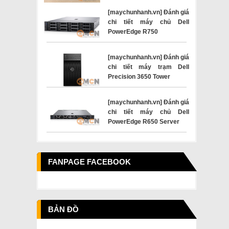
[maychunhanh.vn] Đánh giá
chi tiết máy chủ Dell
PowerEdge R750
[maychunhanh.vn] Đánh giá
chi tiết máy trạm Dell
Precision 3650 Tower
[maychunhanh.vn] Đánh giá
chi tiết máy chủ Dell
PowerEdge R650 Server
FANPAGE FACEBOOK
BẢN ĐỒ