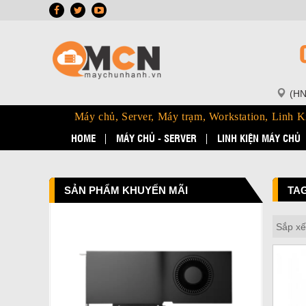
(HN
Máy chủ, Server, Máy trạm, Workstation, Linh K
HOME
MÁY CHỦ - SERVER
LINH KIỆN MÁY CHỦ
SẢN PHẨM KHUYẾN MÃI
TAG