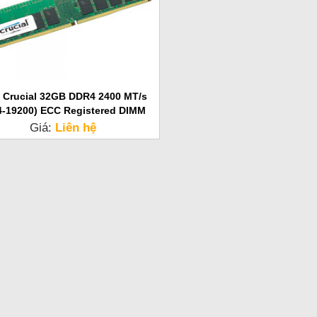
 Crucial 32GB DDR4 2400 MT/s
4-19200) ECC Registered DIMM
Giá:
Liên hệ