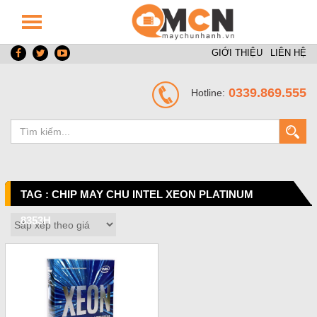
GIỚI THIỆU
LIÊN HỆ
0339.869.555
Hotline:
TAG : CHIP MAY CHU INTEL XEON PLATINUM
8353H