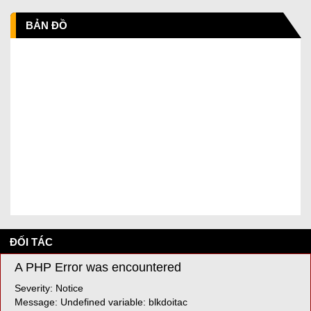
BẢN ĐỒ
ĐỐI TÁC
A PHP Error was encountered
Severity: Notice
Message: Undefined variable: blkdoitac