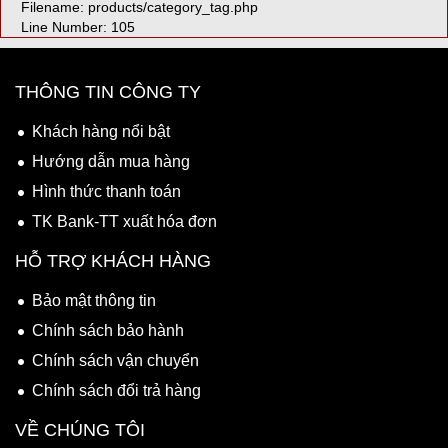
Filename: products/category_tag.php
Line Number: 105
THÔNG TIN CÔNG TY
Khách hàng nổi bật
Hướng dẫn mua hàng
Hình thức thanh toán
TK Bank-TT xuất hóa đơn
HỖ TRỢ KHÁCH HÀNG
Bảo mật thông tin
Chính sách bảo hành
Chính sách vận chuyển
Chính sách đổi trả hàng
VỀ CHÚNG TÔI