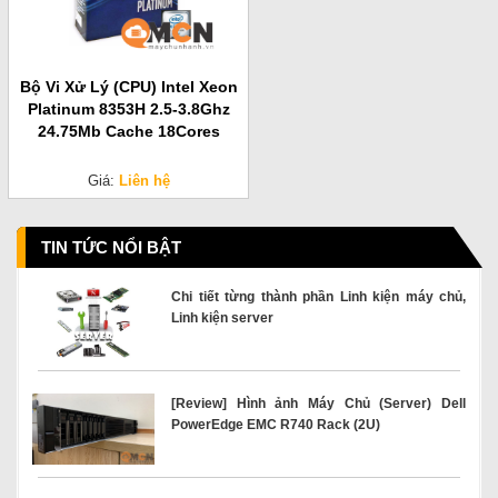
Bộ Vi Xử Lý (CPU) Intel Xeon
Platinum 8353H 2.5-3.8Ghz
24.75Mb Cache 18Cores
Giá:
Liên hệ
TIN TỨC NỔI BẬT
Chi tiết từng thành phần Linh kiện máy chủ,
Linh kiện server
[Review] Hình ảnh Máy Chủ (Server) Dell
PowerEdge EMC R740 Rack (2U)