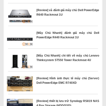
[Review] và đánh giá máy chủ Dell PowerEdge
R640 Rackmout 1U
[Máy Chủ Nhanh] đánh giá máy chủ Dell
PowerEdge R440 Rackmout 1U
[Máy Chủ Nhanh] chi tiết về máy chủ Lenovo
Thinksystem ST550 Tower Rackmout 4U
[Review] Hình ảnh thực tế máy chủ (Server)
Dell PowerEdge EMC R740XD
[Review] thiết bị lưu trữ Synology RS819 NAS
4 Bay Storage (HDD/SSD)